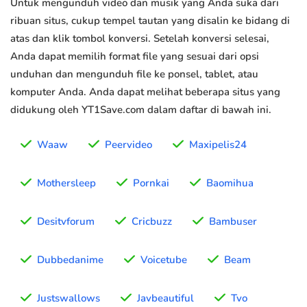
Untuk mengunduh video dan musik yang Anda suka dari
ribuan situs, cukup tempel tautan yang disalin ke bidang di
atas dan klik tombol konversi. Setelah konversi selesai,
Anda dapat memilih format file yang sesuai dari opsi
unduhan dan mengunduh file ke ponsel, tablet, atau
komputer Anda. Anda dapat melihat beberapa situs yang
didukung oleh YT1Save.com dalam daftar di bawah ini.
Waaw
Peervideo
Maxipelis24
Mothersleep
Pornkai
Baomihua
Desitvforum
Cricbuzz
Bambuser
Dubbedanime
Voicetube
Beam
Justswallows
Javbeautiful
Tvo