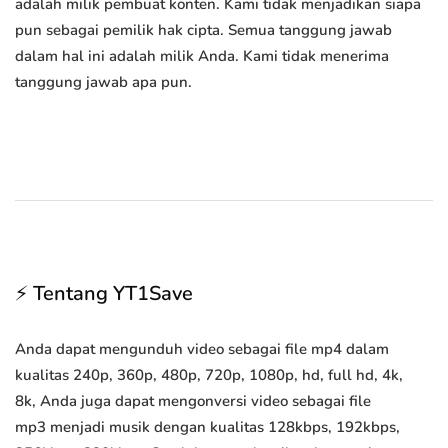
adalah milik pembuat konten. Kami tidak menjadikan siapa
pun sebagai pemilik hak cipta. Semua tanggung jawab
dalam hal ini adalah milik Anda. Kami tidak menerima
tanggung jawab apa pun.
⚡ Tentang YT1Save
Anda dapat mengunduh video sebagai file mp4 dalam
kualitas 240p, 360p, 480p, 720p, 1080p, hd, full hd, 4k,
8k, Anda juga dapat mengonversi video sebagai file
mp3 menjadi musik dengan kualitas 128kbps, 192kbps,