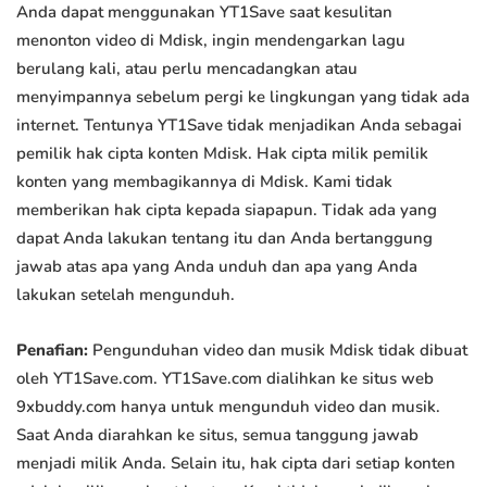
Anda dapat menggunakan YT1Save saat kesulitan
menonton video di Mdisk, ingin mendengarkan lagu
berulang kali, atau perlu mencadangkan atau
menyimpannya sebelum pergi ke lingkungan yang tidak ada
internet. Tentunya YT1Save tidak menjadikan Anda sebagai
pemilik hak cipta konten Mdisk. Hak cipta milik pemilik
konten yang membagikannya di Mdisk. Kami tidak
memberikan hak cipta kepada siapapun. Tidak ada yang
dapat Anda lakukan tentang itu dan Anda bertanggung
jawab atas apa yang Anda unduh dan apa yang Anda
lakukan setelah mengunduh.
Penafian:
Pengunduhan video dan musik Mdisk tidak dibuat
oleh YT1Save.com. YT1Save.com dialihkan ke situs web
9xbuddy.com hanya untuk mengunduh video dan musik.
Saat Anda diarahkan ke situs, semua tanggung jawab
menjadi milik Anda. Selain itu, hak cipta dari setiap konten