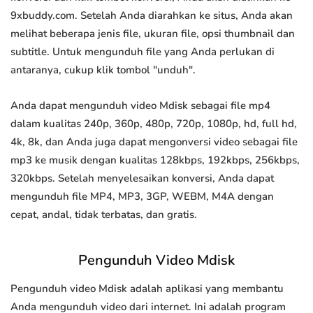
9xbuddy.com. Setelah Anda diarahkan ke situs, Anda akan
melihat beberapa jenis file, ukuran file, opsi thumbnail dan
subtitle. Untuk mengunduh file yang Anda perlukan di
antaranya, cukup klik tombol "unduh".
Anda dapat mengunduh video Mdisk sebagai file mp4
dalam kualitas 240p, 360p, 480p, 720p, 1080p, hd, full hd,
4k, 8k, dan Anda juga dapat mengonversi video sebagai file
mp3 ke musik dengan kualitas 128kbps, 192kbps, 256kbps,
320kbps. Setelah menyelesaikan konversi, Anda dapat
mengunduh file MP4, MP3, 3GP, WEBM, M4A dengan
cepat, andal, tidak terbatas, dan gratis.
Pengunduh Video Mdisk
Pengunduh video Mdisk adalah aplikasi yang membantu
Anda mengunduh video dari internet. Ini adalah program