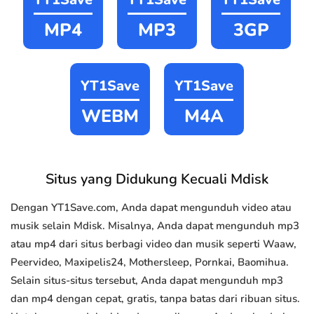
MP4
MP3
3GP
YT1Save
YT1Save
WEBM
M4A
Situs yang Didukung Kecuali Mdisk
Dengan YT1Save.com, Anda dapat mengunduh video atau
musik selain Mdisk. Misalnya, Anda dapat mengunduh mp3
atau mp4 dari situs berbagi video dan musik seperti Waaw,
Peervideo, Maxipelis24, Mothersleep, Pornkai, Baomihua.
Selain situs-situs tersebut, Anda dapat mengunduh mp3
dan mp4 dengan cepat, gratis, tanpa batas dari ribuan situs.