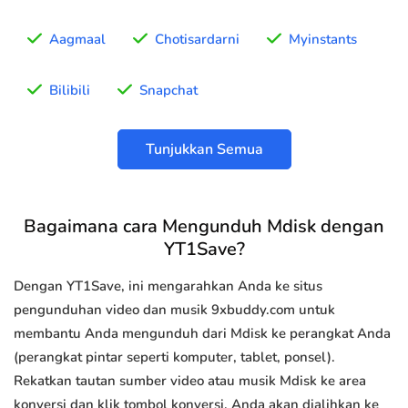
Aagmaal
Chotisardarni
Myinstants
Bilibili
Snapchat
Tunjukkan Semua
Bagaimana cara Mengunduh Mdisk dengan
YT1Save?
Dengan YT1Save, ini mengarahkan Anda ke situs
pengunduhan video dan musik 9xbuddy.com untuk
membantu Anda mengunduh dari Mdisk ke perangkat Anda
(perangkat pintar seperti komputer, tablet, ponsel).
Rekatkan tautan sumber video atau musik Mdisk ke area
konversi dan klik tombol konversi, Anda akan dialihkan ke