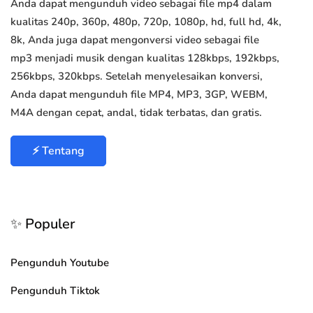
Anda dapat mengunduh video sebagai file mp4 dalam
kualitas 240p, 360p, 480p, 720p, 1080p, hd, full hd, 4k,
8k, Anda juga dapat mengonversi video sebagai file
mp3 menjadi musik dengan kualitas 128kbps, 192kbps,
256kbps, 320kbps. Setelah menyelesaikan konversi,
Anda dapat mengunduh file MP4, MP3, 3GP, WEBM,
M4A dengan cepat, andal, tidak terbatas, dan gratis.
⚡ Tentang
✨ Populer
Pengunduh Youtube
Pengunduh Tiktok