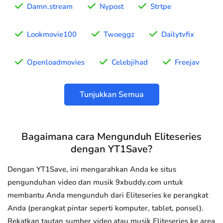
Damn.stream
Nypost
Strtpe
Lookmovie100
Twoeggz
Dailytvfix
Openloadmovies
Celebjihad
Freejav
Tunjukkan Semua
Bagaimana cara Mengunduh Eliteseries
dengan YT1Save?
Dengan YT1Save, ini mengarahkan Anda ke situs
pengunduhan video dan musik 9xbuddy.com untuk
membantu Anda mengunduh dari Eliteseries ke perangkat
Anda (perangkat pintar seperti komputer, tablet, ponsel).
Rekatkan tautan sumber video atau musik Eliteseries ke area