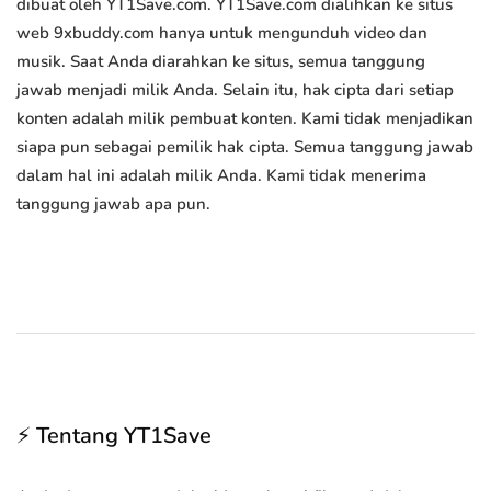
dibuat oleh YT1Save.com. YT1Save.com dialihkan ke situs
web 9xbuddy.com hanya untuk mengunduh video dan
musik. Saat Anda diarahkan ke situs, semua tanggung
jawab menjadi milik Anda. Selain itu, hak cipta dari setiap
konten adalah milik pembuat konten. Kami tidak menjadikan
siapa pun sebagai pemilik hak cipta. Semua tanggung jawab
dalam hal ini adalah milik Anda. Kami tidak menerima
tanggung jawab apa pun.
⚡ Tentang YT1Save