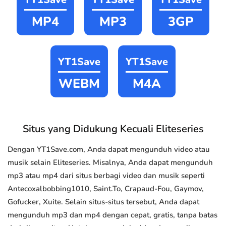
MP4
MP3
3GP
YT1Save
YT1Save
WEBM
M4A
Situs yang Didukung Kecuali Eliteseries
Dengan YT1Save.com, Anda dapat mengunduh video atau
musik selain Eliteseries. Misalnya, Anda dapat mengunduh
mp3 atau mp4 dari situs berbagi video dan musik seperti
Antecoxalbobbing1010, Saint.To, Crapaud-Fou, Gaymov,
Gofucker, Xuite. Selain situs-situs tersebut, Anda dapat
mengunduh mp3 dan mp4 dengan cepat, gratis, tanpa batas