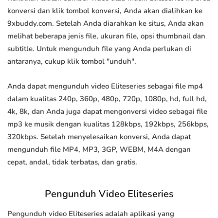
konversi dan klik tombol konversi, Anda akan dialihkan ke
9xbuddy.com. Setelah Anda diarahkan ke situs, Anda akan
melihat beberapa jenis file, ukuran file, opsi thumbnail dan
subtitle. Untuk mengunduh file yang Anda perlukan di
antaranya, cukup klik tombol "unduh".
Anda dapat mengunduh video Eliteseries sebagai file mp4
dalam kualitas 240p, 360p, 480p, 720p, 1080p, hd, full hd,
4k, 8k, dan Anda juga dapat mengonversi video sebagai file
mp3 ke musik dengan kualitas 128kbps, 192kbps, 256kbps,
320kbps. Setelah menyelesaikan konversi, Anda dapat
mengunduh file MP4, MP3, 3GP, WEBM, M4A dengan
cepat, andal, tidak terbatas, dan gratis.
Pengunduh Video Eliteseries
Pengunduh video Eliteseries adalah aplikasi yang