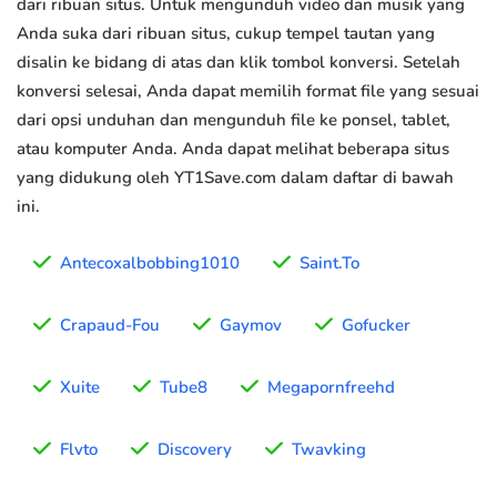
dari ribuan situs. Untuk mengunduh video dan musik yang
Anda suka dari ribuan situs, cukup tempel tautan yang
disalin ke bidang di atas dan klik tombol konversi. Setelah
konversi selesai, Anda dapat memilih format file yang sesuai
dari opsi unduhan dan mengunduh file ke ponsel, tablet,
atau komputer Anda. Anda dapat melihat beberapa situs
yang didukung oleh YT1Save.com dalam daftar di bawah
ini.
Antecoxalbobbing1010
Saint.To
Crapaud-Fou
Gaymov
Gofucker
Xuite
Tube8
Megapornfreehd
Flvto
Discovery
Twavking