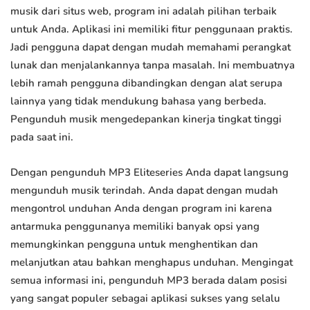
musik dari situs web, program ini adalah pilihan terbaik
untuk Anda. Aplikasi ini memiliki fitur penggunaan praktis.
Jadi pengguna dapat dengan mudah memahami perangkat
lunak dan menjalankannya tanpa masalah. Ini membuatnya
lebih ramah pengguna dibandingkan dengan alat serupa
lainnya yang tidak mendukung bahasa yang berbeda.
Pengunduh musik mengedepankan kinerja tingkat tinggi
pada saat ini.
Dengan pengunduh MP3 Eliteseries Anda dapat langsung
mengunduh musik terindah. Anda dapat dengan mudah
mengontrol unduhan Anda dengan program ini karena
antarmuka penggunanya memiliki banyak opsi yang
memungkinkan pengguna untuk menghentikan dan
melanjutkan atau bahkan menghapus unduhan. Mengingat
semua informasi ini, pengunduh MP3 berada dalam posisi
yang sangat populer sebagai aplikasi sukses yang selalu