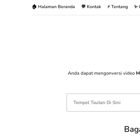
🏠 Halaman Beranda
💬 Kontak
⚡ Tentang
✨ 
Anda dapat mengonversi video
M
Bag