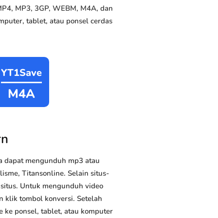
e MP4, MP3, 3GP, WEBM, M4A, dan
puter, tablet, atau ponsel cerdas
YT1Save
M4A
rn
da dapat mengunduh mp3 atau
isme, Titansonline. Selain situs-
n situs. Untuk mengunduh video
n klik tombol konversi. Setelah
 ke ponsel, tablet, atau komputer