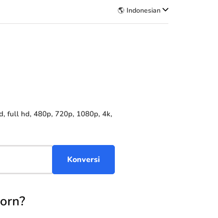
🌎 Indonesian
 full hd, 480p, 720p, 1080p, 4k,
orn?