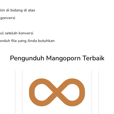
in di bidang di atas
ngonversi
ul setelah konversi
nduh file yang Anda butuhkan
Pengunduh Mangoporn Terbaik