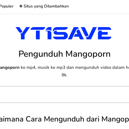
Populer
➕ Situs yang Ditambahkan
Pengunduh Mangoporn
angoporn
ke mp4, musik ke mp3 dan mengunduh video dalam hd,
8k.
aimana Cara Mengunduh dari Mangop