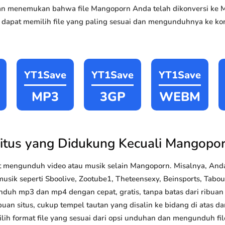
akan menemukan bahwa file Mangoporn Anda telah dikonversi k
 dapat memilih file yang paling sesuai dan mengunduhnya ke kom
YT1Save
YT1Save
YT1Save
MP3
3GP
WEBM
itus yang Didukung Kecuali Mangopo
 mengunduh video atau musik selain Mangoporn. Misalnya, An
usik seperti Sboolive, Zootube1, Theteensexy, Beinsports, Taboul
nduh mp3 dan mp4 dengan cepat, gratis, tanpa batas dari ribua
uan situs, cukup tempel tautan yang disalin ke bidang di atas da
lih format file yang sesuai dari opsi unduhan dan mengunduh file