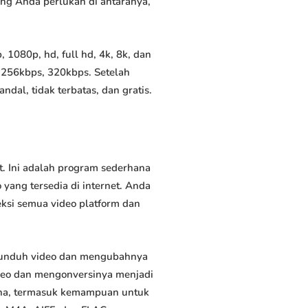
yang Anda perlukan di antaranya,
1080p, hd, full hd, 4k, 8k, dan
 256kbps, 320kbps. Setelah
al, tidak terbatas, dan gratis.
. Ini adalah program sederhana
yang tersedia di internet. Anda
eksi semua video platform dan
gunduh video dan mengubahnya
deo dan mengonversinya menjadi
rguna, termasuk kemampuan untuk