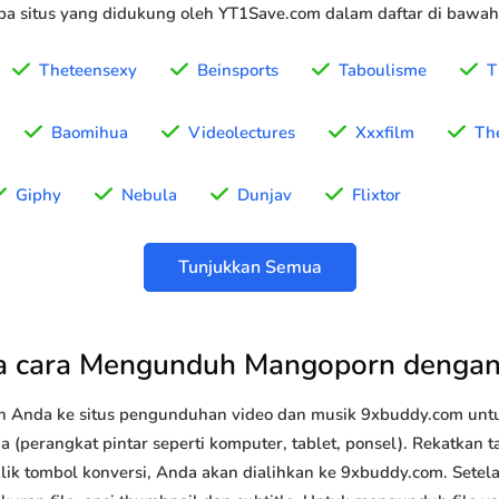
a situs yang didukung oleh YT1Save.com dalam daftar di bawah 
Theteensexy
Beinsports
Taboulisme
T
Baomihua
Videolectures
Xxxfilm
Th
Giphy
Nebula
Dunjav
Flixtor
Tunjukkan Semua
 cara Mengunduh Mangoporn denga
n Anda ke situs pengunduhan video dan musik 9xbuddy.com u
 (perangkat pintar seperti komputer, tablet, ponsel). Rekatkan 
lik tombol konversi, Anda akan dialihkan ke 9xbuddy.com. Setel