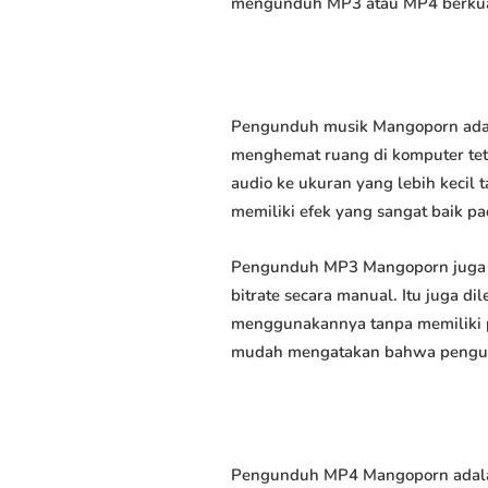
mengunduh MP3 atau MP4 berkuali
Pengunduh musik Mangoporn adala
menghemat ruang di komputer tet
audio ke ukuran yang lebih keci
memiliki efek yang sangat baik pad
Pengunduh MP3 Mangoporn juga 
bitrate secara manual. Itu juga
menggunakannya tanpa memiliki p
mudah mengatakan bahwa pengundu
Pengunduh MP4 Mangoporn adalah