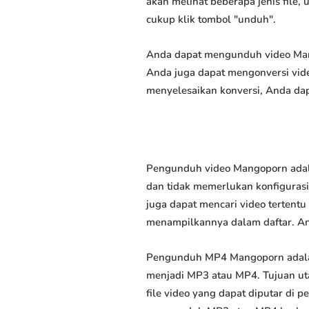
akan melihat beberapa jenis file,
cukup klik tombol "unduh".
Anda dapat mengunduh video Mango
Anda juga dapat mengonversi vide
menyelesaikan konversi, Anda dap
Pengunduh video Mangoporn adala
dan tidak memerlukan konfigurasi 
juga dapat mencari video tertent
menampilkannya dalam daftar. A
Pengunduh MP4 Mangoporn adala
menjadi MP3 atau MP4. Tujuan u
file video yang dapat diputar di