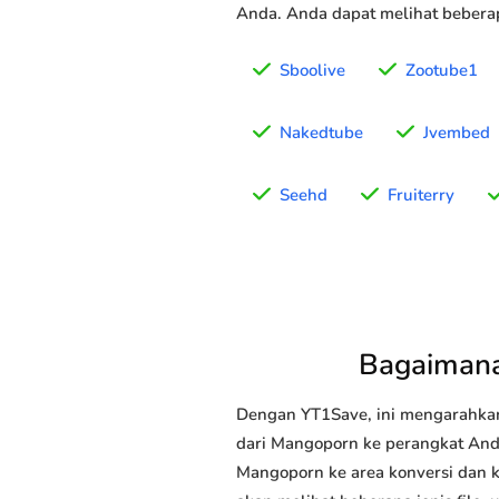
Anda. Anda dapat melihat beberap
Sboolive
Zootube1
Nakedtube
Jvembed
Seehd
Fruiterry
Bagaimana
Dengan YT1Save, ini mengarahka
dari Mangoporn ke perangkat Anda
Mangoporn ke area konversi dan k