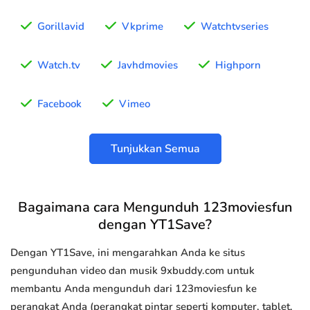
Gorillavid
Vkprime
Watchtvseries
Watch.tv
Javhdmovies
Highporn
Facebook
Vimeo
Tunjukkan Semua
Bagaimana cara Mengunduh 123moviesfun
dengan YT1Save?
Dengan YT1Save, ini mengarahkan Anda ke situs
pengunduhan video dan musik 9xbuddy.com untuk
membantu Anda mengunduh dari 123moviesfun ke
perangkat Anda (perangkat pintar seperti komputer, tablet,