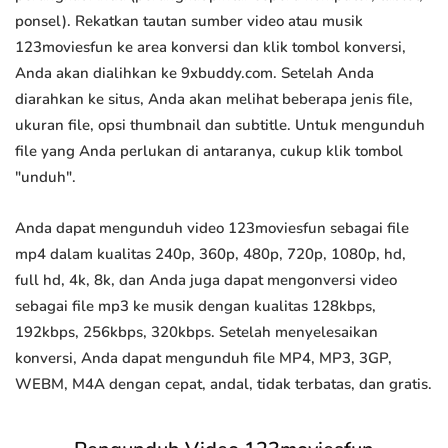
ponsel). Rekatkan tautan sumber video atau musik
123moviesfun ke area konversi dan klik tombol konversi,
Anda akan dialihkan ke 9xbuddy.com. Setelah Anda
diarahkan ke situs, Anda akan melihat beberapa jenis file,
ukuran file, opsi thumbnail dan subtitle. Untuk mengunduh
file yang Anda perlukan di antaranya, cukup klik tombol
"unduh".
Anda dapat mengunduh video 123moviesfun sebagai file
mp4 dalam kualitas 240p, 360p, 480p, 720p, 1080p, hd,
full hd, 4k, 8k, dan Anda juga dapat mengonversi video
sebagai file mp3 ke musik dengan kualitas 128kbps,
192kbps, 256kbps, 320kbps. Setelah menyelesaikan
konversi, Anda dapat mengunduh file MP4, MP3, 3GP,
WEBM, M4A dengan cepat, andal, tidak terbatas, dan gratis.