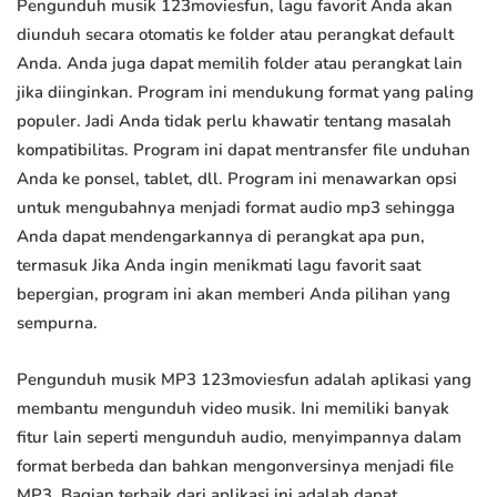
Pengunduh musik 123moviesfun, lagu favorit Anda akan
diunduh secara otomatis ke folder atau perangkat default
Anda. Anda juga dapat memilih folder atau perangkat lain
jika diinginkan. Program ini mendukung format yang paling
populer. Jadi Anda tidak perlu khawatir tentang masalah
kompatibilitas. Program ini dapat mentransfer file unduhan
Anda ke ponsel, tablet, dll. Program ini menawarkan opsi
untuk mengubahnya menjadi format audio mp3 sehingga
Anda dapat mendengarkannya di perangkat apa pun,
termasuk Jika Anda ingin menikmati lagu favorit saat
bepergian, program ini akan memberi Anda pilihan yang
sempurna.
Pengunduh musik MP3 123moviesfun adalah aplikasi yang
membantu mengunduh video musik. Ini memiliki banyak
fitur lain seperti mengunduh audio, menyimpannya dalam
format berbeda dan bahkan mengonversinya menjadi file
MP3. Bagian terbaik dari aplikasi ini adalah dapat