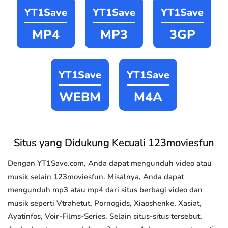
YT1Save
YT1Save
YT1Save
MP4
MP3
3GP
YT1Save
YT1Save
WEBM
M4A
Situs yang Didukung Kecuali 123moviesfun
Dengan YT1Save.com, Anda dapat mengunduh video atau
musik selain 123moviesfun. Misalnya, Anda dapat
mengunduh mp3 atau mp4 dari situs berbagi video dan
musik seperti Vtrahetut, Pornogids, Xiaoshenke, Xasiat,
Ayatinfos, Voir-Films-Series. Selain situs-situs tersebut,