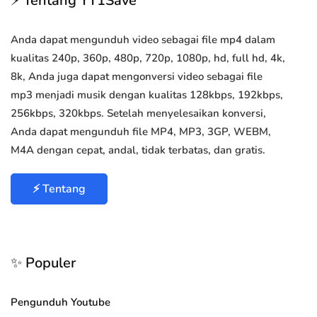
⚡ Tentang YT1Save
Anda dapat mengunduh video sebagai file mp4 dalam
kualitas 240p, 360p, 480p, 720p, 1080p, hd, full hd, 4k,
8k, Anda juga dapat mengonversi video sebagai file
mp3 menjadi musik dengan kualitas 128kbps, 192kbps,
256kbps, 320kbps. Setelah menyelesaikan konversi,
Anda dapat mengunduh file MP4, MP3, 3GP, WEBM,
M4A dengan cepat, andal, tidak terbatas, dan gratis.
⚡ Tentang
✨ Populer
Pengunduh Youtube