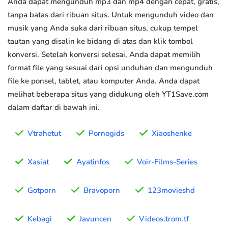
Anda dapat mengunduh mp3 dan mp4 dengan cepat, gratis,
tanpa batas dari ribuan situs. Untuk mengunduh video dan
musik yang Anda suka dari ribuan situs, cukup tempel
tautan yang disalin ke bidang di atas dan klik tombol
konversi. Setelah konversi selesai, Anda dapat memilih
format file yang sesuai dari opsi unduhan dan mengunduh
file ke ponsel, tablet, atau komputer Anda. Anda dapat
melihat beberapa situs yang didukung oleh YT1Save.com
dalam daftar di bawah ini.
Vtrahetut
Pornogids
Xiaoshenke
Xasiat
Ayatinfos
Voir-Films-Series
Gotporn
Bravoporn
123movieshd
Kebagi
Javuncen
Videos.trom.tf