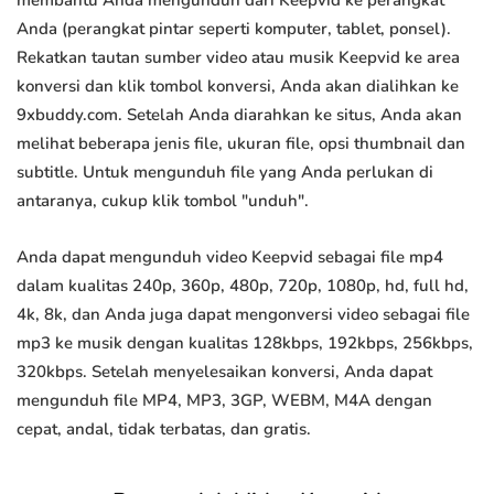
membantu Anda mengunduh dari Keepvid ke perangkat
Anda (perangkat pintar seperti komputer, tablet, ponsel).
Rekatkan tautan sumber video atau musik Keepvid ke area
konversi dan klik tombol konversi, Anda akan dialihkan ke
9xbuddy.com. Setelah Anda diarahkan ke situs, Anda akan
melihat beberapa jenis file, ukuran file, opsi thumbnail dan
subtitle. Untuk mengunduh file yang Anda perlukan di
antaranya, cukup klik tombol "unduh".
Anda dapat mengunduh video Keepvid sebagai file mp4
dalam kualitas 240p, 360p, 480p, 720p, 1080p, hd, full hd,
4k, 8k, dan Anda juga dapat mengonversi video sebagai file
mp3 ke musik dengan kualitas 128kbps, 192kbps, 256kbps,
320kbps. Setelah menyelesaikan konversi, Anda dapat
mengunduh file MP4, MP3, 3GP, WEBM, M4A dengan
cepat, andal, tidak terbatas, dan gratis.