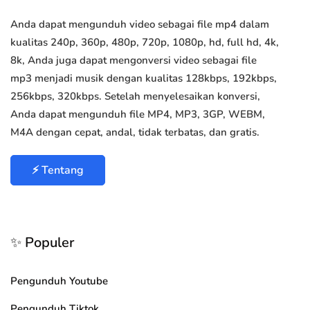
Anda dapat mengunduh video sebagai file mp4 dalam
kualitas 240p, 360p, 480p, 720p, 1080p, hd, full hd, 4k,
8k, Anda juga dapat mengonversi video sebagai file
mp3 menjadi musik dengan kualitas 128kbps, 192kbps,
256kbps, 320kbps. Setelah menyelesaikan konversi,
Anda dapat mengunduh file MP4, MP3, 3GP, WEBM,
M4A dengan cepat, andal, tidak terbatas, dan gratis.
⚡ Tentang
✨ Populer
Pengunduh Youtube
Pengunduh Tiktok