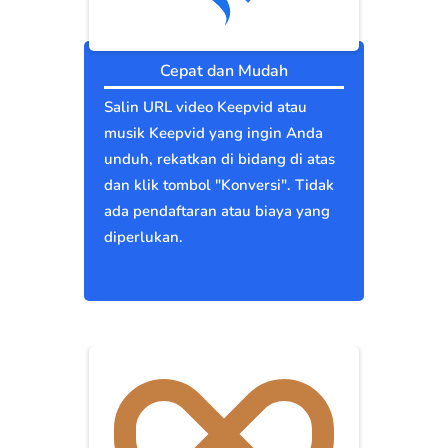
Cepat dan Mudah
Salin URL video Keepvid atau
musik Keepvid yang ingin Anda
unduh, rekatkan di bidang di atas
dan klik tombol "Konversi". Tidak
ada pendaftaran atau biaya yang
diperlukan.