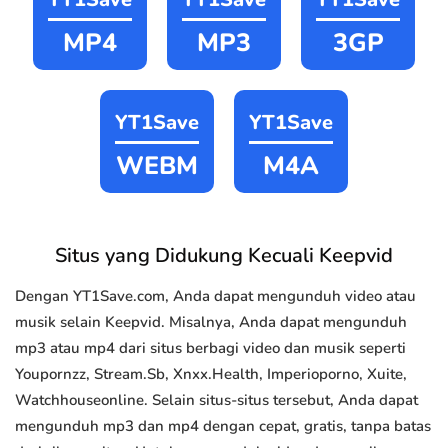
MP4
MP3
3GP
YT1Save
YT1Save
WEBM
M4A
Situs yang Didukung Kecuali Keepvid
Dengan YT1Save.com, Anda dapat mengunduh video atau
musik selain Keepvid. Misalnya, Anda dapat mengunduh
mp3 atau mp4 dari situs berbagi video dan musik seperti
Youpornzz, Stream.Sb, Xnxx.Health, Imperioporno, Xuite,
Watchhouseonline. Selain situs-situs tersebut, Anda dapat
mengunduh mp3 dan mp4 dengan cepat, gratis, tanpa batas