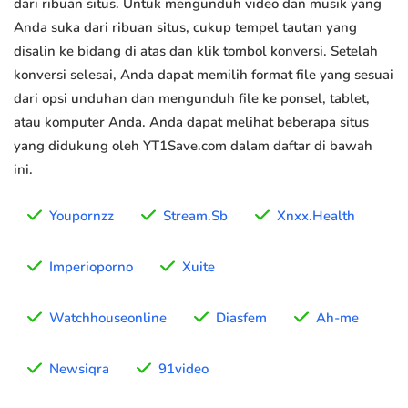
dari ribuan situs. Untuk mengunduh video dan musik yang
Anda suka dari ribuan situs, cukup tempel tautan yang
disalin ke bidang di atas dan klik tombol konversi. Setelah
konversi selesai, Anda dapat memilih format file yang sesuai
dari opsi unduhan dan mengunduh file ke ponsel, tablet,
atau komputer Anda. Anda dapat melihat beberapa situs
yang didukung oleh YT1Save.com dalam daftar di bawah
ini.
Youpornzz
Stream.Sb
Xnxx.Health
Imperioporno
Xuite
Watchhouseonline
Diasfem
Ah-me
Newsiqra
91video