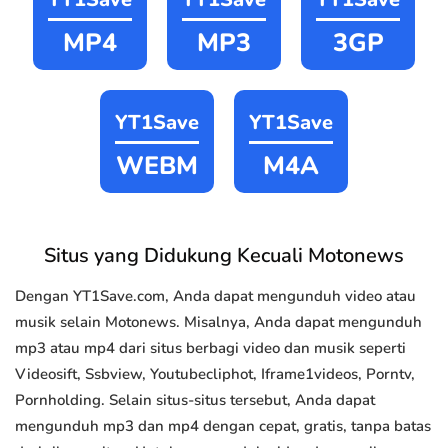
MP4
MP3
3GP
YT1Save
YT1Save
WEBM
M4A
Situs yang Didukung Kecuali Motonews
Dengan YT1Save.com, Anda dapat mengunduh video atau
musik selain Motonews. Misalnya, Anda dapat mengunduh
mp3 atau mp4 dari situs berbagi video dan musik seperti
Videosift, Ssbview, Youtubecliphot, Iframe1videos, Porntv,
Pornholding. Selain situs-situs tersebut, Anda dapat
mengunduh mp3 dan mp4 dengan cepat, gratis, tanpa batas