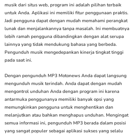
musik dari situs web, program ini adalah pilihan terbaik
untuk Anda. Aplikasi ini memiliki fitur penggunaan praktis.
Jadi pengguna dapat dengan mudah memahami perangkat
lunak dan menjalankannya tanpa masalah. Ini membuatnya
lebih ramah pengguna dibandingkan dengan alat serupa
lainnya yang tidak mendukung bahasa yang berbeda.
Pengunduh musik mengedepankan kinerja tingkat tinggi
pada saat ini.
Dengan pengunduh MP3 Motonews Anda dapat langsung
mengunduh musik terindah. Anda dapat dengan mudah
mengontrol unduhan Anda dengan program ini karena
antarmuka penggunanya memiliki banyak opsi yang
memungkinkan pengguna untuk menghentikan dan
melanjutkan atau bahkan menghapus unduhan. Mengingat
semua informasi ini, pengunduh MP3 berada dalam posisi
yang sangat populer sebagai aplikasi sukses yang selalu