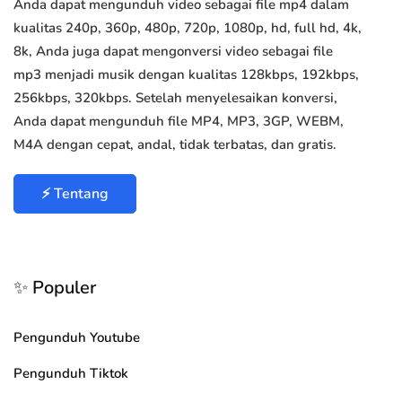
Anda dapat mengunduh video sebagai file mp4 dalam
kualitas 240p, 360p, 480p, 720p, 1080p, hd, full hd, 4k,
8k, Anda juga dapat mengonversi video sebagai file
mp3 menjadi musik dengan kualitas 128kbps, 192kbps,
256kbps, 320kbps. Setelah menyelesaikan konversi,
Anda dapat mengunduh file MP4, MP3, 3GP, WEBM,
M4A dengan cepat, andal, tidak terbatas, dan gratis.
⚡ Tentang
✨ Populer
Pengunduh Youtube
Pengunduh Tiktok