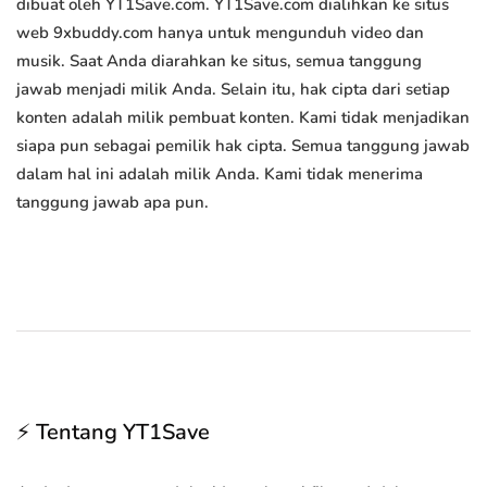
dibuat oleh YT1Save.com. YT1Save.com dialihkan ke situs
web 9xbuddy.com hanya untuk mengunduh video dan
musik. Saat Anda diarahkan ke situs, semua tanggung
jawab menjadi milik Anda. Selain itu, hak cipta dari setiap
konten adalah milik pembuat konten. Kami tidak menjadikan
siapa pun sebagai pemilik hak cipta. Semua tanggung jawab
dalam hal ini adalah milik Anda. Kami tidak menerima
tanggung jawab apa pun.
⚡ Tentang YT1Save