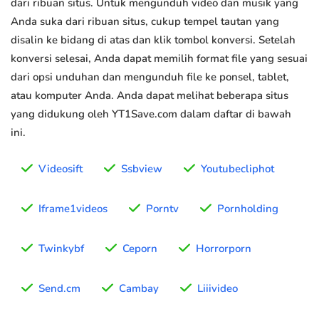
dari ribuan situs. Untuk mengunduh video dan musik yang
Anda suka dari ribuan situs, cukup tempel tautan yang
disalin ke bidang di atas dan klik tombol konversi. Setelah
konversi selesai, Anda dapat memilih format file yang sesuai
dari opsi unduhan dan mengunduh file ke ponsel, tablet,
atau komputer Anda. Anda dapat melihat beberapa situs
yang didukung oleh YT1Save.com dalam daftar di bawah
ini.
Videosift
Ssbview
Youtubecliphot
Iframe1videos
Porntv
Pornholding
Twinkybf
Ceporn
Horrorporn
Send.cm
Cambay
Liiivideo