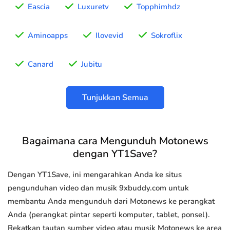
Eascia
Luxuretv
Topphimhdz
Aminoapps
Ilovevid
Sokroflix
Canard
Jubitu
Tunjukkan Semua
Bagaimana cara Mengunduh Motonews
dengan YT1Save?
Dengan YT1Save, ini mengarahkan Anda ke situs
pengunduhan video dan musik 9xbuddy.com untuk
membantu Anda mengunduh dari Motonews ke perangkat
Anda (perangkat pintar seperti komputer, tablet, ponsel).
Rekatkan tautan sumber video atau musik Motonews ke area