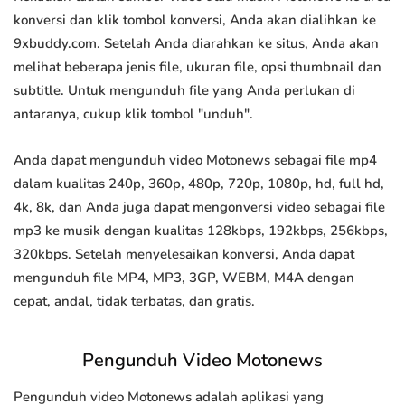
konversi dan klik tombol konversi, Anda akan dialihkan ke
9xbuddy.com. Setelah Anda diarahkan ke situs, Anda akan
melihat beberapa jenis file, ukuran file, opsi thumbnail dan
subtitle. Untuk mengunduh file yang Anda perlukan di
antaranya, cukup klik tombol "unduh".
Anda dapat mengunduh video Motonews sebagai file mp4
dalam kualitas 240p, 360p, 480p, 720p, 1080p, hd, full hd,
4k, 8k, dan Anda juga dapat mengonversi video sebagai file
mp3 ke musik dengan kualitas 128kbps, 192kbps, 256kbps,
320kbps. Setelah menyelesaikan konversi, Anda dapat
mengunduh file MP4, MP3, 3GP, WEBM, M4A dengan
cepat, andal, tidak terbatas, dan gratis.
Pengunduh Video Motonews
Pengunduh video Motonews adalah aplikasi yang