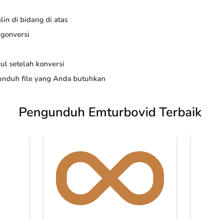
in di bidang di atas
ngonversi
ul setelah konversi
nduh file yang Anda butuhkan
Pengunduh Emturbovid Terbaik