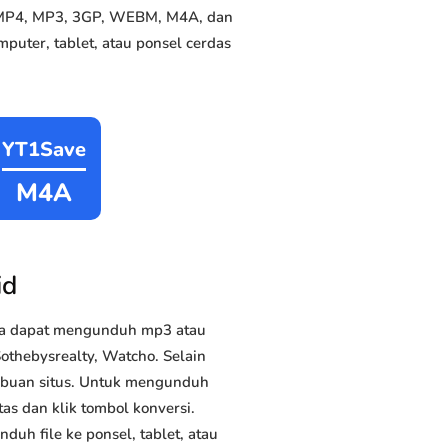
e MP4, MP3, 3GP, WEBM, M4A, dan
puter, tablet, atau ponsel cerdas
YT1Save
M4A
id
da dapat mengunduh mp3 atau
othebysrealty, Watcho. Selain
ribuan situs. Untuk mengunduh
as dan klik tombol konversi.
duh file ke ponsel, tablet, atau