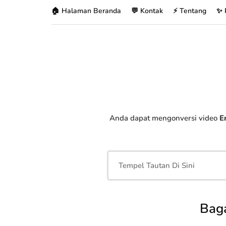
🏠 Halaman Beranda
💬 Kontak
⚡ Tentang
✨ 
Anda dapat mengonversi video
E
Bag