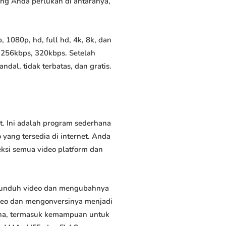
yang Anda perlukan di antaranya,
1080p, hd, full hd, 4k, 8k, dan
 256kbps, 320kbps. Setelah
al, tidak terbatas, dan gratis.
. Ini adalah program sederhana
yang tersedia di internet. Anda
eksi semua video platform dan
gunduh video dan mengubahnya
deo dan mengonversinya menjadi
rguna, termasuk kemampuan untuk