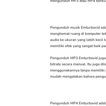
mengunduh MP3 atau MP4 berkuali
Pengunduh musik Emturbovid adal
menghemat ruang di komputer tet
audio ke ukuran yang lebih keci
memiliki efek yang sangat baik pad
Pengunduh MP3 Emturbovid juga 
bitrate secara manual. Itu juga
menggunakannya tanpa memiliki p
mudah mengatakan bahwa pengundu
Pengunduh MP4 Emturbovid adala