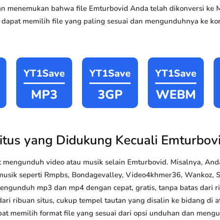
akan menemukan bahwa file Emturbovid Anda telah dikonversi k
 dapat memilih file yang paling sesuai dan mengunduhnya ke kom
YT1Save
YT1Save
YT1Save
MP3
3GP
WEBM
itus yang Didukung Kecuali Emturbov
 mengunduh video atau musik selain Emturbovid. Misalnya, An
 musik seperti Rmpbs, Bondagevalley, Video4khmer36, Wankoz, S
 mengunduh mp3 dan mp4 dengan cepat, gratis, tanpa batas dari 
ri ribuan situs, cukup tempel tautan yang disalin ke bidang di at
pat memilih format file yang sesuai dari opsi unduhan dan mengun