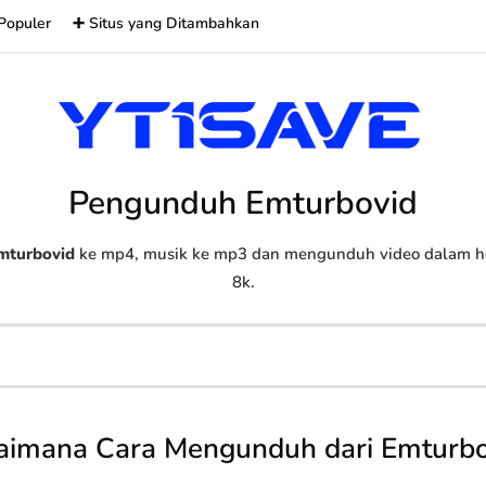
Populer
➕ Situs yang Ditambahkan
Pengunduh Emturbovid
mturbovid
ke mp4, musik ke mp3 dan mengunduh video dalam hd,
8k.
aimana Cara Mengunduh dari Emturbo