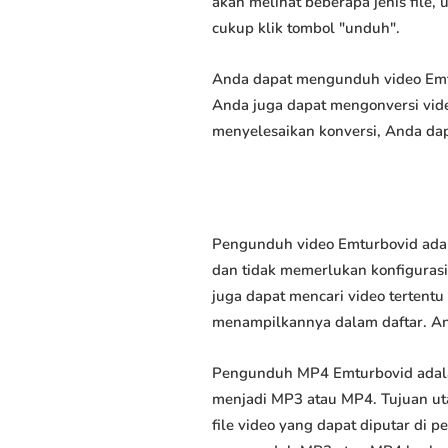
akan melihat beberapa jenis file,
cukup klik tombol "unduh".
Anda dapat mengunduh video Emtur
Anda juga dapat mengonversi vide
menyelesaikan konversi, Anda dap
Pengunduh video Emturbovid adal
dan tidak memerlukan konfigurasi 
juga dapat mencari video tertent
menampilkannya dalam daftar. A
Pengunduh MP4 Emturbovid adala
menjadi MP3 atau MP4. Tujuan u
file video yang dapat diputar di