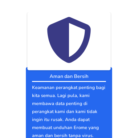
Aman dan Bersih
Keamanan perangkat penting bagi
kita semua. Lagi pula, kami
membawa data penting di
perangkat kami dan kami tidak
ingin itu rusak. Anda dapat
membuat unduhan Erome yang
aman dan bersih tanpa virus.