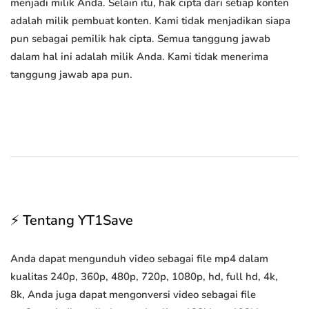
menjadi milik Anda. Selain itu, hak cipta dari setiap konten
adalah milik pembuat konten. Kami tidak menjadikan siapa
pun sebagai pemilik hak cipta. Semua tanggung jawab
dalam hal ini adalah milik Anda. Kami tidak menerima
tanggung jawab apa pun.
⚡ Tentang YT1Save
Anda dapat mengunduh video sebagai file mp4 dalam
kualitas 240p, 360p, 480p, 720p, 1080p, hd, full hd, 4k,
8k, Anda juga dapat mengonversi video sebagai file