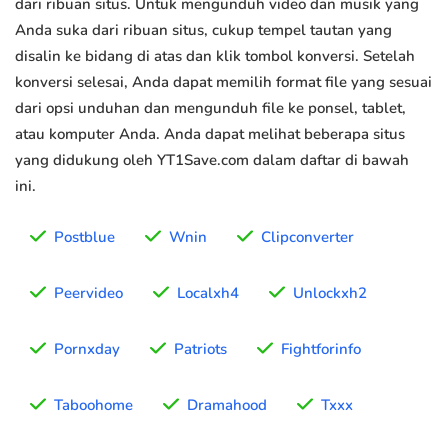
dari ribuan situs. Untuk mengunduh video dan musik yang
Anda suka dari ribuan situs, cukup tempel tautan yang
disalin ke bidang di atas dan klik tombol konversi. Setelah
konversi selesai, Anda dapat memilih format file yang sesuai
dari opsi unduhan dan mengunduh file ke ponsel, tablet,
atau komputer Anda. Anda dapat melihat beberapa situs
yang didukung oleh YT1Save.com dalam daftar di bawah
ini.
Postblue
Wnin
Clipconverter
Peervideo
Localxh4
Unlockxh2
Pornxday
Patriots
Fightforinfo
Taboohome
Dramahood
Txxx