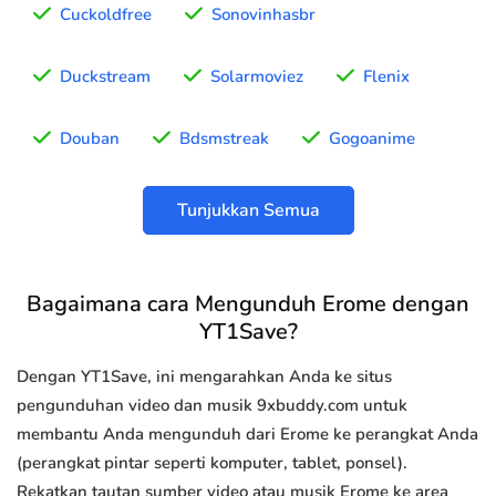
Cuckoldfree
Sonovinhasbr
Duckstream
Solarmoviez
Flenix
Douban
Bdsmstreak
Gogoanime
Tunjukkan Semua
Bagaimana cara Mengunduh Erome dengan
YT1Save?
Dengan YT1Save, ini mengarahkan Anda ke situs
pengunduhan video dan musik 9xbuddy.com untuk
membantu Anda mengunduh dari Erome ke perangkat Anda
(perangkat pintar seperti komputer, tablet, ponsel).
Rekatkan tautan sumber video atau musik Erome ke area