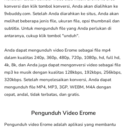
konversi dan klik tombol konversi, Anda akan dialihkan ke
9xbuddy.com. Setelah Anda diarahkan ke situs, Anda akan
melihat beberapa jenis file, ukuran file, opsi thumbnail dan
subtitle. Untuk mengunduh file yang Anda perlukan di
antaranya, cukup klik tombol "unduh".
Anda dapat mengunduh video Erome sebagai file mp4
dalam kualitas 240p, 360p, 480p, 720p, 1080p, hd, full hd,
4k, 8k, dan Anda juga dapat mengonversi video sebagai file
mp3 ke musik dengan kualitas 128kbps, 192kbps, 256kbps,
320kbps. Setelah menyelesaikan konversi, Anda dapat
mengunduh file MP4, MP3, 3GP, WEBM, M4A dengan
cepat, andal, tidak terbatas, dan gratis.
Pengunduh Video Erome
Pengunduh video Erome adalah aplikasi yang membantu