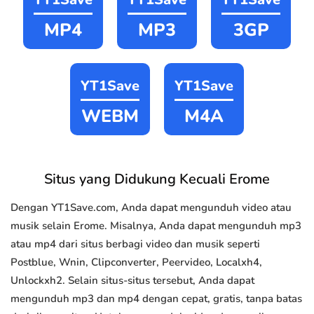
MP4
MP3
3GP
YT1Save
YT1Save
WEBM
M4A
Situs yang Didukung Kecuali Erome
Dengan YT1Save.com, Anda dapat mengunduh video atau
musik selain Erome. Misalnya, Anda dapat mengunduh mp3
atau mp4 dari situs berbagi video dan musik seperti
Postblue, Wnin, Clipconverter, Peervideo, Localxh4,
Unlockxh2. Selain situs-situs tersebut, Anda dapat
mengunduh mp3 dan mp4 dengan cepat, gratis, tanpa batas