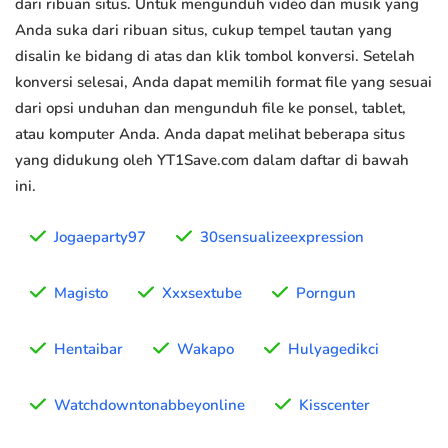
dari ribuan situs. Untuk mengunduh video dan musik yang
Anda suka dari ribuan situs, cukup tempel tautan yang
disalin ke bidang di atas dan klik tombol konversi. Setelah
konversi selesai, Anda dapat memilih format file yang sesuai
dari opsi unduhan dan mengunduh file ke ponsel, tablet,
atau komputer Anda. Anda dapat melihat beberapa situs
yang didukung oleh YT1Save.com dalam daftar di bawah
ini.
Jogaeparty97
30sensualizeexpression
Magisto
Xxxsextube
Porngun
Hentaibar
Wakapo
Hulyagedikci
Watchdowntonabbeyonline
Kisscenter