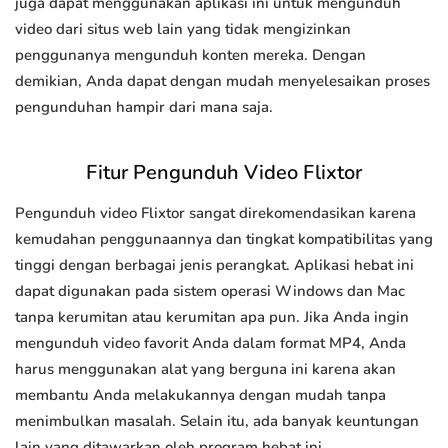
juga dapat menggunakan aplikasi ini untuk mengunduh
video dari situs web lain yang tidak mengizinkan
penggunanya mengunduh konten mereka. Dengan
demikian, Anda dapat dengan mudah menyelesaikan proses
pengunduhan hampir dari mana saja.
Fitur Pengunduh Video Flixtor
Pengunduh video Flixtor sangat direkomendasikan karena
kemudahan penggunaannya dan tingkat kompatibilitas yang
tinggi dengan berbagai jenis perangkat. Aplikasi hebat ini
dapat digunakan pada sistem operasi Windows dan Mac
tanpa kerumitan atau kerumitan apa pun. Jika Anda ingin
mengunduh video favorit Anda dalam format MP4, Anda
harus menggunakan alat yang berguna ini karena akan
membantu Anda melakukannya dengan mudah tanpa
menimbulkan masalah. Selain itu, ada banyak keuntungan
lain yang ditawarkan oleh program hebat ini.