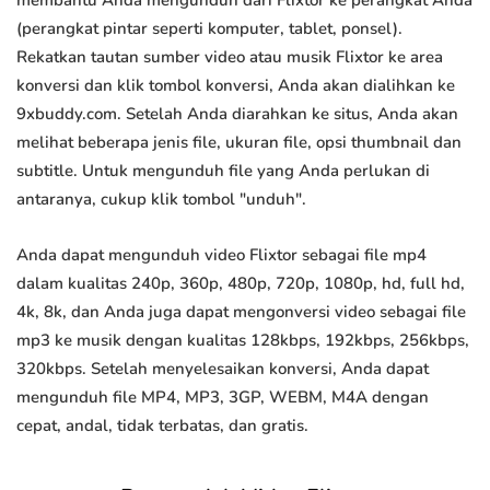
membantu Anda mengunduh dari Flixtor ke perangkat Anda
(perangkat pintar seperti komputer, tablet, ponsel).
Rekatkan tautan sumber video atau musik Flixtor ke area
konversi dan klik tombol konversi, Anda akan dialihkan ke
9xbuddy.com. Setelah Anda diarahkan ke situs, Anda akan
melihat beberapa jenis file, ukuran file, opsi thumbnail dan
subtitle. Untuk mengunduh file yang Anda perlukan di
antaranya, cukup klik tombol "unduh".
Anda dapat mengunduh video Flixtor sebagai file mp4
dalam kualitas 240p, 360p, 480p, 720p, 1080p, hd, full hd,
4k, 8k, dan Anda juga dapat mengonversi video sebagai file
mp3 ke musik dengan kualitas 128kbps, 192kbps, 256kbps,
320kbps. Setelah menyelesaikan konversi, Anda dapat
mengunduh file MP4, MP3, 3GP, WEBM, M4A dengan
cepat, andal, tidak terbatas, dan gratis.