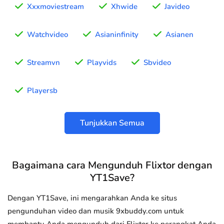
Xxxmoviestream
Xhwide
Javideo
Watchvideo
Asianinfinity
Asianen
Streamvn
Playvids
Sbvideo
Playersb
Tunjukkan Semua
Bagaimana cara Mengunduh Flixtor dengan
YT1Save?
Dengan YT1Save, ini mengarahkan Anda ke situs
pengunduhan video dan musik 9xbuddy.com untuk