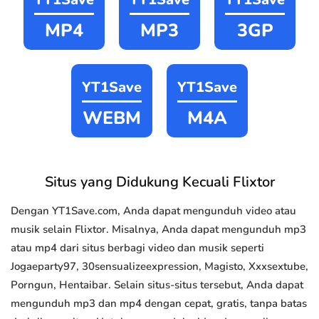
MP4
MP3
3GP
YT1Save
YT1Save
WEBM
M4A
Situs yang Didukung Kecuali Flixtor
Dengan YT1Save.com, Anda dapat mengunduh video atau
musik selain Flixtor. Misalnya, Anda dapat mengunduh mp3
atau mp4 dari situs berbagi video dan musik seperti
Jogaeparty97, 30sensualizeexpression, Magisto, Xxxsextube,
Porngun, Hentaibar. Selain situs-situs tersebut, Anda dapat
mengunduh mp3 dan mp4 dengan cepat, gratis, tanpa batas