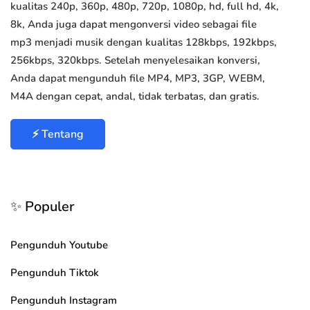
kualitas 240p, 360p, 480p, 720p, 1080p, hd, full hd, 4k,
8k, Anda juga dapat mengonversi video sebagai file
mp3 menjadi musik dengan kualitas 128kbps, 192kbps,
256kbps, 320kbps. Setelah menyelesaikan konversi,
Anda dapat mengunduh file MP4, MP3, 3GP, WEBM,
M4A dengan cepat, andal, tidak terbatas, dan gratis.
⚡ Tentang
✨ Populer
Pengunduh Youtube
Pengunduh Tiktok
Pengunduh Instagram