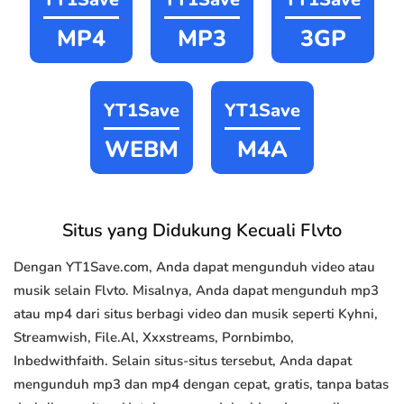
MP4
MP3
3GP
YT1Save
YT1Save
WEBM
M4A
Situs yang Didukung Kecuali Flvto
Dengan YT1Save.com, Anda dapat mengunduh video atau
musik selain Flvto. Misalnya, Anda dapat mengunduh mp3
atau mp4 dari situs berbagi video dan musik seperti Kyhni,
Streamwish, File.Al, Xxxstreams, Pornbimbo,
Inbedwithfaith. Selain situs-situs tersebut, Anda dapat
mengunduh mp3 dan mp4 dengan cepat, gratis, tanpa batas