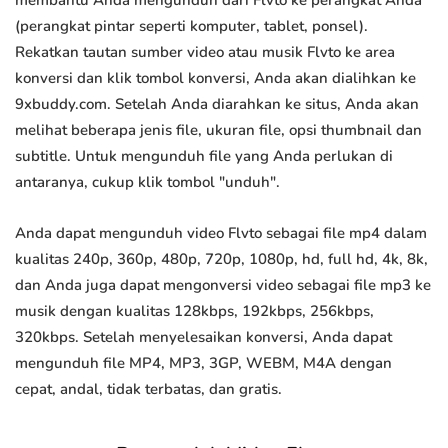
membantu Anda mengunduh dari Flvto ke perangkat Anda
(perangkat pintar seperti komputer, tablet, ponsel).
Rekatkan tautan sumber video atau musik Flvto ke area
konversi dan klik tombol konversi, Anda akan dialihkan ke
9xbuddy.com. Setelah Anda diarahkan ke situs, Anda akan
melihat beberapa jenis file, ukuran file, opsi thumbnail dan
subtitle. Untuk mengunduh file yang Anda perlukan di
antaranya, cukup klik tombol "unduh".
Anda dapat mengunduh video Flvto sebagai file mp4 dalam
kualitas 240p, 360p, 480p, 720p, 1080p, hd, full hd, 4k, 8k,
dan Anda juga dapat mengonversi video sebagai file mp3 ke
musik dengan kualitas 128kbps, 192kbps, 256kbps,
320kbps. Setelah menyelesaikan konversi, Anda dapat
mengunduh file MP4, MP3, 3GP, WEBM, M4A dengan
cepat, andal, tidak terbatas, dan gratis.