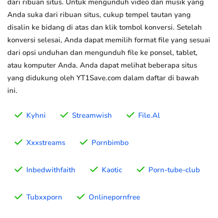
dari ribuan situs. Untuk mengunduh video dan musik yang
Anda suka dari ribuan situs, cukup tempel tautan yang
disalin ke bidang di atas dan klik tombol konversi. Setelah
konversi selesai, Anda dapat memilih format file yang sesuai
dari opsi unduhan dan mengunduh file ke ponsel, tablet,
atau komputer Anda. Anda dapat melihat beberapa situs
yang didukung oleh YT1Save.com dalam daftar di bawah
ini.
Kyhni
Streamwish
File.Al
Xxxstreams
Pornbimbo
Inbedwithfaith
Kaotic
Porn-tube-club
Tubxxporn
Onlinepornfree