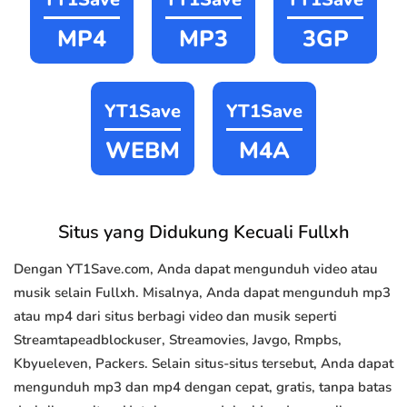
MP4
MP3
3GP
YT1Save
YT1Save
WEBM
M4A
Situs yang Didukung Kecuali Fullxh
Dengan YT1Save.com, Anda dapat mengunduh video atau
musik selain Fullxh. Misalnya, Anda dapat mengunduh mp3
atau mp4 dari situs berbagi video dan musik seperti
Streamtapeadblockuser, Streamovies, Javgo, Rmpbs,
Kbyueleven, Packers. Selain situs-situs tersebut, Anda dapat
mengunduh mp3 dan mp4 dengan cepat, gratis, tanpa batas