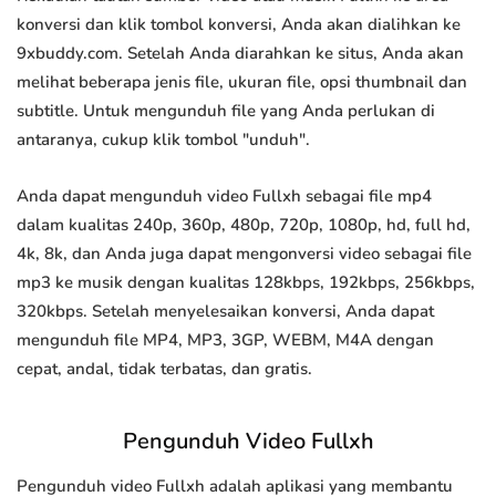
konversi dan klik tombol konversi, Anda akan dialihkan ke
9xbuddy.com. Setelah Anda diarahkan ke situs, Anda akan
melihat beberapa jenis file, ukuran file, opsi thumbnail dan
subtitle. Untuk mengunduh file yang Anda perlukan di
antaranya, cukup klik tombol "unduh".
Anda dapat mengunduh video Fullxh sebagai file mp4
dalam kualitas 240p, 360p, 480p, 720p, 1080p, hd, full hd,
4k, 8k, dan Anda juga dapat mengonversi video sebagai file
mp3 ke musik dengan kualitas 128kbps, 192kbps, 256kbps,
320kbps. Setelah menyelesaikan konversi, Anda dapat
mengunduh file MP4, MP3, 3GP, WEBM, M4A dengan
cepat, andal, tidak terbatas, dan gratis.
Pengunduh Video Fullxh
Pengunduh video Fullxh adalah aplikasi yang membantu