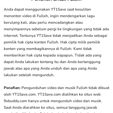
Anda dapat menggunakan YT1Save saat kesulitan
menonton video di Fullxh, ingin mendengarkan lagu
berulang kali, atau perlu mencadangkan atau
menyimpannya sebelum pergi ke lingkungan yang tidak ada
internet. Tentunya YT1Save tidak menjadikan Anda sebagai
pemilik hak cipta konten Fullxh. Hak cipta milik pemilik
konten yang membagikannya di Fullxh. Kami tidak
memberikan hak cipta kepada siapapun. Tidak ada yang
dapat Anda lakukan tentang itu dan Anda bertanggung
jawab atas apa yang Anda unduh dan apa yang Anda
lakukan setelah mengunduh.
Penafian:
Pengunduhan video dan musik Fullxh tidak dibuat
oleh YT1Save.com. YT1Save.com dialihkan ke situs web
9xbuddy.com hanya untuk mengunduh video dan musik.
Saat Anda diarahkan ke situs, semua tanggung jawab