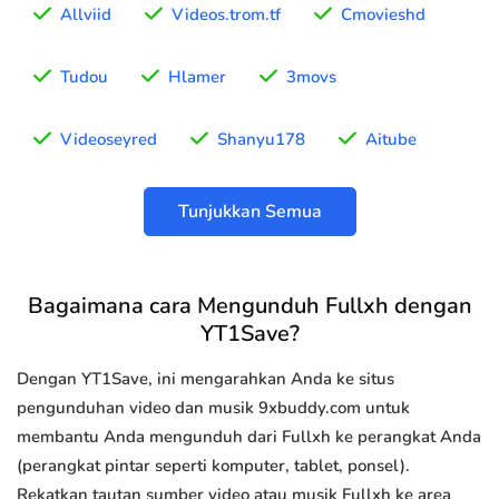
Allviid
Videos.trom.tf
Cmovieshd
Tudou
Hlamer
3movs
Videoseyred
Shanyu178
Aitube
Tunjukkan Semua
Bagaimana cara Mengunduh Fullxh dengan
YT1Save?
Dengan YT1Save, ini mengarahkan Anda ke situs
pengunduhan video dan musik 9xbuddy.com untuk
membantu Anda mengunduh dari Fullxh ke perangkat Anda
(perangkat pintar seperti komputer, tablet, ponsel).
Rekatkan tautan sumber video atau musik Fullxh ke area