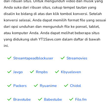
dari ribuan situs. Untuk mengunduh video dan musik yang
Anda suka dari ribuan situs, cukup tempel tautan yang
disalin ke bidang di atas dan klik tombol konversi. Setelah
konversi selesai, Anda dapat memilih format file yang sesuai
dari opsi unduhan dan mengunduh file ke ponsel, tablet,
atau komputer Anda. Anda dapat melihat beberapa situs
yang didukung oleh YT1Save.com dalam daftar di bawah
ini.
Streamtapeadblockuser
Streamovies
Javgo
Rmpbs
Kbyueleven
Packers
Ryuanime
Chidol
Bravotube
Babestube
File.fm