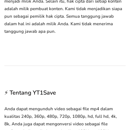
menjadi milik Anda. Selain itu, hak cipta dari setiap konten
adalah milik pembuat konten. Kami tidak menjadikan siapa
pun sebagai pemilik hak cipta. Semua tanggung jawab
dalam hal ini adalah milik Anda. Kami tidak menerima
tanggung jawab apa pun.
⚡ Tentang YT1Save
Anda dapat mengunduh video sebagai file mp4 dalam
kualitas 240p, 360p, 480p, 720p, 1080p, hd, full hd, 4k,
8k, Anda juga dapat mengonversi video sebagai file