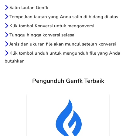
Salin tautan Genfk
Tempelkan tautan yang Anda salin di bidang di atas
Klik tombol Konversi untuk mengonversi
Tunggu hingga konversi selesai
Jenis dan ukuran file akan muncul setelah konversi
Klik tombol unduh untuk mengunduh file yang Anda
butuhkan
Pengunduh Genfk Terbaik