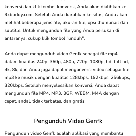
konversi dan klik tombol konversi, Anda akan dialihkan ke
9xbuddy.com. Setelah Anda diarahkan ke situs, Anda akan
melihat beberapa jenis file, ukuran file, opsi thumbnail dan
subtitle. Untuk mengunduh file yang Anda perlukan di
antaranya, cukup klik tombol "unduh".
Anda dapat mengunduh video Genfk sebagai file mp4
dalam kualitas 240p, 360p, 480p, 720p, 1080p, hd, full hd,
4k, 8k, dan Anda juga dapat mengonversi video sebagai file
mp3 ke musik dengan kualitas 128kbps, 192kbps, 256kbps,
320kbps. Setelah menyelesaikan konversi, Anda dapat
mengunduh file MP4, MP3, 3GP, WEBM, M4A dengan
cepat, andal, tidak terbatas, dan gratis.
Pengunduh Video Genfk
Pengunduh video Genfk adalah aplikasi yang membantu