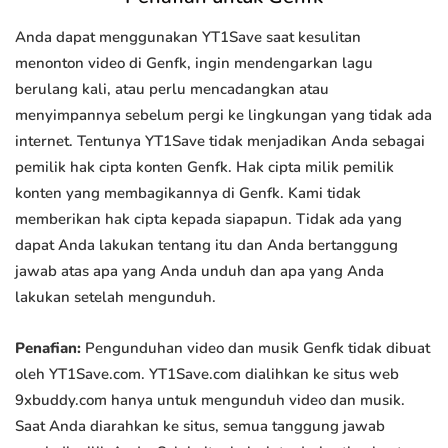
Anda dapat menggunakan YT1Save saat kesulitan
menonton video di Genfk, ingin mendengarkan lagu
berulang kali, atau perlu mencadangkan atau
menyimpannya sebelum pergi ke lingkungan yang tidak ada
internet. Tentunya YT1Save tidak menjadikan Anda sebagai
pemilik hak cipta konten Genfk. Hak cipta milik pemilik
konten yang membagikannya di Genfk. Kami tidak
memberikan hak cipta kepada siapapun. Tidak ada yang
dapat Anda lakukan tentang itu dan Anda bertanggung
jawab atas apa yang Anda unduh dan apa yang Anda
lakukan setelah mengunduh.
Penafian:
Pengunduhan video dan musik Genfk tidak dibuat
oleh YT1Save.com. YT1Save.com dialihkan ke situs web
9xbuddy.com hanya untuk mengunduh video dan musik.
Saat Anda diarahkan ke situs, semua tanggung jawab