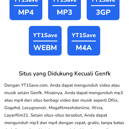
MP4
MP3
3GP
YT1Save
YT1Save
WEBM
M4A
Situs yang Didukung Kecuali Genfk
Dengan YT1Save.com, Anda dapat mengunduh video atau
musik selain Genfk. Misalnya, Anda dapat mengunduh mp3
atau mp4 dari situs berbagi video dan musik seperti Dflix,
Gogohd, Lecygnenoir, Megafilmeshdonline, Wvia,
Layarfilm21. Selain situs-situs tersebut, Anda dapat
mengunduh mp3 dan mp4 dengan cepat, gratis, tanpa batas