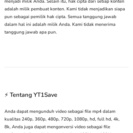
menjadi milik Anda. Selain itu, hak cipta dari setiap konten
adalah milik pembuat konten. Kami tidak menjadikan siapa
pun sebagai pemilik hak cipta. Semua tanggung jawab
dalam hal ini adalah milik Anda. Kami tidak menerima
tanggung jawab apa pun.
⚡ Tentang YT1Save
Anda dapat mengunduh video sebagai file mp4 dalam
kualitas 240p, 360p, 480p, 720p, 1080p, hd, full hd, 4k,
8k, Anda juga dapat mengonversi video sebagai file