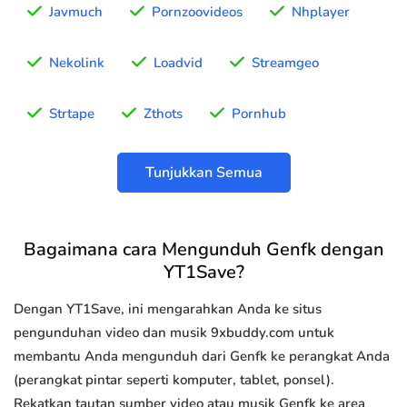
Javmuch
Pornzoovideos
Nhplayer
Nekolink
Loadvid
Streamgeo
Strtape
Zthots
Pornhub
Tunjukkan Semua
Bagaimana cara Mengunduh Genfk dengan
YT1Save?
Dengan YT1Save, ini mengarahkan Anda ke situs
pengunduhan video dan musik 9xbuddy.com untuk
membantu Anda mengunduh dari Genfk ke perangkat Anda
(perangkat pintar seperti komputer, tablet, ponsel).
Rekatkan tautan sumber video atau musik Genfk ke area