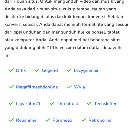
dari ribuan situs. Untuk mengunduh video dan musik yang
Anda suka dari ribuan situs, cukup tempel tautan yang
disalin ke bidang di atas dan klik tombol konversi. Setelah
konversi selesai, Anda dapat memilih format file yang sesuai
dari opsi unduhan dan mengunduh file ke ponsel, tablet,
atau komputer Anda. Anda dapat melihat beberapa situs
yang didukung oleh YT1Save.com dalam daftar di bawah
ini.
Dflix
Gogohd
Lecygnenoir
Megafilmeshdonline
Wvia
Layarfilm21
Throatlust
Teenskitten
Ryuanime
Pornheed
Retroporno