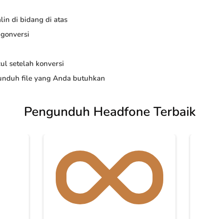
in di bidang di atas
ngonversi
ul setelah konversi
nduh file yang Anda butuhkan
Pengunduh Headfone Terbaik