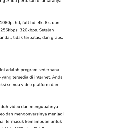
yang Anda perlukan di antaranya,
80p, hd, full hd, 4k, 8k, dan
 256kbps, 320kbps. Setelah
al, tidak terbatas, dan gratis.
Ini adalah program sederhana
yang tersedia di internet. Anda
eksi semua video platform dan
nduh video dan mengubahnya
deo dan mengonversinya menjadi
rguna, termasuk kemampuan untuk