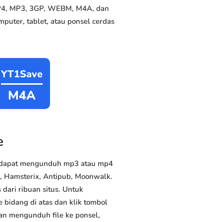
 MP4, MP3, 3GP, WEBM, M4A, dan
puter, tablet, atau ponsel cerdas
YT1Save
M4A
e
a dapat mengunduh mp3 atau mp4
e, Hamsterix, Antipub, Moonwalk.
dari ribuan situs. Untuk
 bidang di atas dan klik tombol
dan mengunduh file ke ponsel,