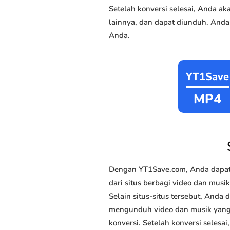
Setelah konversi selesai, Anda 
lainnya, dan dapat diunduh. Anda
Anda.
YT1Save
MP4
Dengan YT1Save.com, Anda dapat
dari situs berbagi video dan mus
Selain situs-situs tersebut, Anda
mengunduh video dan musik yang An
konversi. Setelah konversi selesa