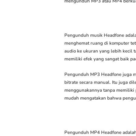
mengunduh MP3 atau MP4 berkuali
Pengunduh musik Headfone adalah
menghemat ruang di komputer tet
audio ke ukuran yang lebih keci
memiliki efek yang sangat baik pad
Pengunduh MP3 Headfone juga me
bitrate secara manual. Itu juga
menggunakannya tanpa memiliki p
mudah mengatakan bahwa pengundu
Pengunduh MP4 Headfone adalah 