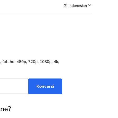
🌎 Indonesian
full hd, 480p, 720p, 1080p, 4k,
one?