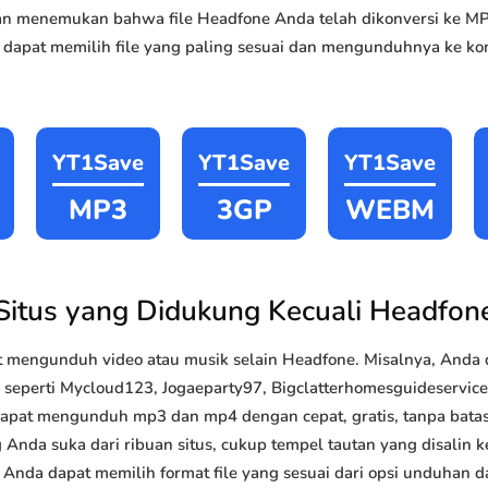
akan menemukan bahwa file Headfone Anda telah dikonversi ke
 dapat memilih file yang paling sesuai dan mengunduhnya ke kom
YT1Save
YT1Save
YT1Save
MP3
3GP
WEBM
Situs yang Didukung Kecuali Headfon
 mengunduh video atau musik selain Headfone. Misalnya, And
ik seperti Mycloud123, Jogaeparty97, Bigclatterhomesguideservic
 dapat mengunduh mp3 dan mp4 dengan cepat, gratis, tanpa batas 
da suka dari ribuan situs, cukup tempel tautan yang disalin ke
i, Anda dapat memilih format file yang sesuai dari opsi unduhan 