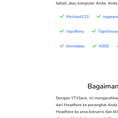
tablet, atau komputer Anda. Anda
Mycloud123
Jogaepa
Vayafilms
Topchines
Animebee
N300
Bagaiman
Dengan YT1Save, ini mengarahka
dari Headfone ke perangkat Anda (
Headfone ke area konversi dan kl