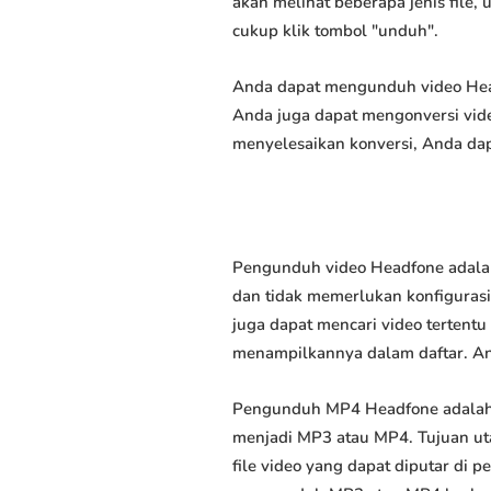
akan melihat beberapa jenis file,
cukup klik tombol "unduh".
Anda dapat mengunduh video Headf
Anda juga dapat mengonversi vide
menyelesaikan konversi, Anda dap
Pengunduh video Headfone adalah
dan tidak memerlukan konfigurasi 
juga dapat mencari video tertent
menampilkannya dalam daftar. A
Pengunduh MP4 Headfone adalah 
menjadi MP3 atau MP4. Tujuan u
file video yang dapat diputar di