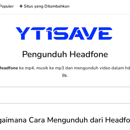
Populer
➕ Situs yang Ditambahkan
Pengunduh Headfone
Headfone
ke mp4, musik ke mp3 dan mengunduh video dalam hd, 
8k.
aimana Cara Mengunduh dari Headf