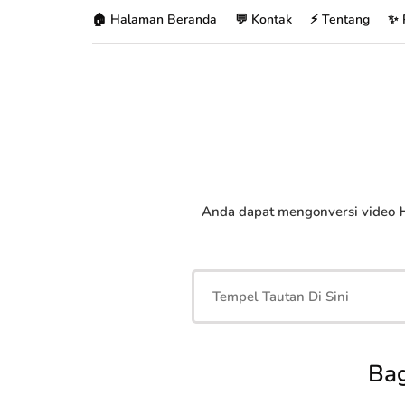
🏠 Halaman Beranda
💬 Kontak
⚡ Tentang
✨ 
Anda dapat mengonversi video
Bag