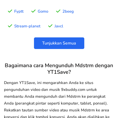
Fyptt
Gomo
2beeg
Stream-planet
Javcl
Tunjukkan Semua
Bagaimana cara Mengunduh Mdstrm dengan
YT1Save?
Dengan YT1Save, ini mengarahkan Anda ke situs
pengunduhan video dan musik 9xbuddy.com untuk
membantu Anda mengunduh dari Mdstrm ke perangkat
Anda (perangkat pintar seperti komputer, tablet, ponsel).
Rekatkan tautan sumber video atau musik Mdstrm ke area
konversi dan klik tombol konversi, Anda akan dialihkan ke