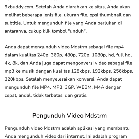
9xbuddy.com. Setelah Anda diarahkan ke situs, Anda akan
melihat beberapa jenis file, ukuran file, opsi thumbnail dan
subtitle. Untuk mengunduh file yang Anda perlukan di
antaranya, cukup klik tombol "unduh".
Anda dapat mengunduh video Mdstrm sebagai file mp4
dalam kualitas 240p, 360p, 480p, 720p, 1080p, hd, full hd,
4k, 8k, dan Anda juga dapat mengonversi video sebagai file
mp3 ke musik dengan kualitas 128kbps, 192kbps, 256kbps,
320kbps. Setelah menyelesaikan konversi, Anda dapat
mengunduh file MP4, MP3, 3GP, WEBM, M4A dengan
cepat, andal, tidak terbatas, dan gratis.
Pengunduh Video Mdstrm
Pengunduh video Mdstrm adalah aplikasi yang membantu
Anda mengunduh video dari internet. Ini adalah program