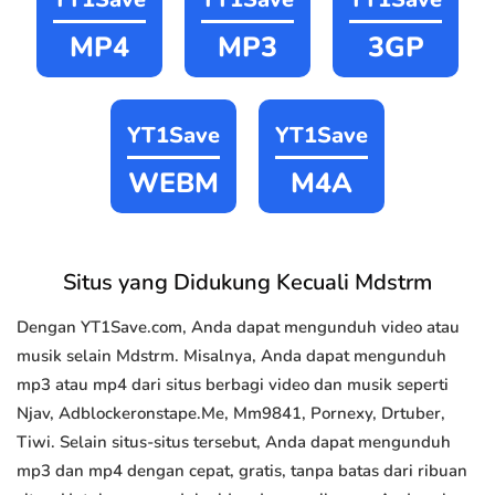
MP4
MP3
3GP
YT1Save
YT1Save
WEBM
M4A
Situs yang Didukung Kecuali Mdstrm
Dengan YT1Save.com, Anda dapat mengunduh video atau
musik selain Mdstrm. Misalnya, Anda dapat mengunduh
mp3 atau mp4 dari situs berbagi video dan musik seperti
Njav, Adblockeronstape.Me, Mm9841, Pornexy, Drtuber,
Tiwi. Selain situs-situs tersebut, Anda dapat mengunduh
mp3 dan mp4 dengan cepat, gratis, tanpa batas dari ribuan