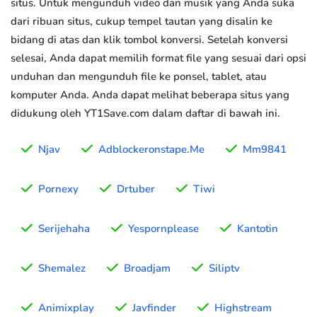
situs. Untuk mengunduh video dan musik yang Anda suka
dari ribuan situs, cukup tempel tautan yang disalin ke
bidang di atas dan klik tombol konversi. Setelah konversi
selesai, Anda dapat memilih format file yang sesuai dari opsi
unduhan dan mengunduh file ke ponsel, tablet, atau
komputer Anda. Anda dapat melihat beberapa situs yang
didukung oleh YT1Save.com dalam daftar di bawah ini.
Njav
Adblockeronstape.Me
Mm9841
Pornexy
Drtuber
Tiwi
Serijehaha
Yespornplease
Kantotin
Shemalez
Broadjam
Siliptv
Animixplay
Javfinder
Highstream