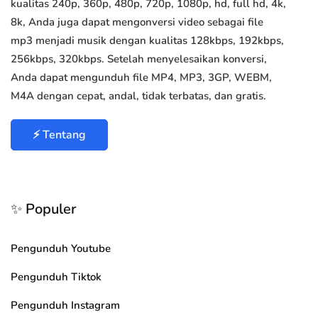
kualitas 240p, 360p, 480p, 720p, 1080p, hd, full hd, 4k,
8k, Anda juga dapat mengonversi video sebagai file
mp3 menjadi musik dengan kualitas 128kbps, 192kbps,
256kbps, 320kbps. Setelah menyelesaikan konversi,
Anda dapat mengunduh file MP4, MP3, 3GP, WEBM,
M4A dengan cepat, andal, tidak terbatas, dan gratis.
⚡ Tentang
✨ Populer
Pengunduh Youtube
Pengunduh Tiktok
Pengunduh Instagram