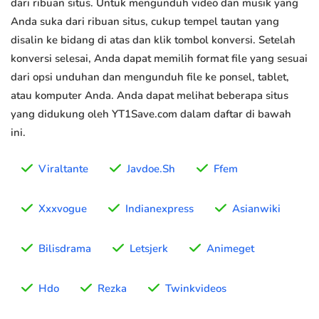
dari ribuan situs. Untuk mengunduh video dan musik yang
Anda suka dari ribuan situs, cukup tempel tautan yang
disalin ke bidang di atas dan klik tombol konversi. Setelah
konversi selesai, Anda dapat memilih format file yang sesuai
dari opsi unduhan dan mengunduh file ke ponsel, tablet,
atau komputer Anda. Anda dapat melihat beberapa situs
yang didukung oleh YT1Save.com dalam daftar di bawah
ini.
Viraltante
Javdoe.Sh
Ffem
Xxxvogue
Indianexpress
Asianwiki
Bilisdrama
Letsjerk
Animeget
Hdo
Rezka
Twinkvideos