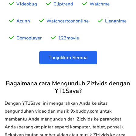
Videobug
Cliptrend
Watchme
Acunn
Watchcartoononline
Lienanime
Gomoplayer
123movie
Tunjukkan Semua
Bagaimana cara Mengunduh Zizivids dengan
YT1Save?
Dengan YT1Save, ini mengarahkan Anda ke situs
pengunduhan video dan musik 9xbuddy.com untuk
membantu Anda mengunduh dari Zizivids ke perangkat
Anda (perangkat pintar seperti komputer, tablet, ponsel).
Rekatkan tautan sumber video atau musik Zizivids ke area