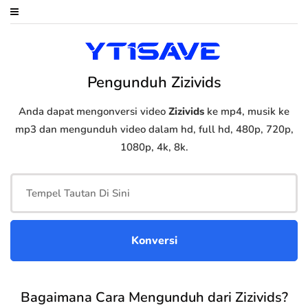
Pengunduh Zizivids
Anda dapat mengonversi video
Zizivids
ke mp4, musik ke
mp3 dan mengunduh video dalam hd, full hd, 480p, 720p,
1080p, 4k, 8k.
Bagaimana Cara Mengunduh dari Zizivids?