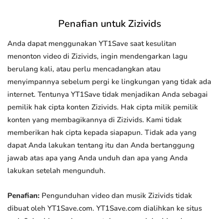
Penafian untuk Zizivids
Anda dapat menggunakan YT1Save saat kesulitan
menonton video di Zizivids, ingin mendengarkan lagu
berulang kali, atau perlu mencadangkan atau
menyimpannya sebelum pergi ke lingkungan yang tidak ada
internet. Tentunya YT1Save tidak menjadikan Anda sebagai
pemilik hak cipta konten Zizivids. Hak cipta milik pemilik
konten yang membagikannya di Zizivids. Kami tidak
memberikan hak cipta kepada siapapun. Tidak ada yang
dapat Anda lakukan tentang itu dan Anda bertanggung
jawab atas apa yang Anda unduh dan apa yang Anda
lakukan setelah mengunduh.
Penafian:
Pengunduhan video dan musik Zizivids tidak
dibuat oleh YT1Save.com. YT1Save.com dialihkan ke situs