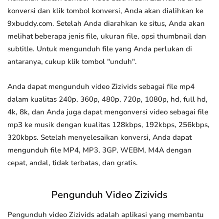
konversi dan klik tombol konversi, Anda akan dialihkan ke
9xbuddy.com. Setelah Anda diarahkan ke situs, Anda akan
melihat beberapa jenis file, ukuran file, opsi thumbnail dan
subtitle. Untuk mengunduh file yang Anda perlukan di
antaranya, cukup klik tombol "unduh".
Anda dapat mengunduh video Zizivids sebagai file mp4
dalam kualitas 240p, 360p, 480p, 720p, 1080p, hd, full hd,
4k, 8k, dan Anda juga dapat mengonversi video sebagai file
mp3 ke musik dengan kualitas 128kbps, 192kbps, 256kbps,
320kbps. Setelah menyelesaikan konversi, Anda dapat
mengunduh file MP4, MP3, 3GP, WEBM, M4A dengan
cepat, andal, tidak terbatas, dan gratis.
Pengunduh Video Zizivids
Pengunduh video Zizivids adalah aplikasi yang membantu