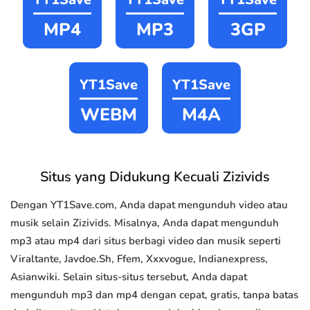
MP4
MP3
3GP
YT1Save
YT1Save
WEBM
M4A
Situs yang Didukung Kecuali Zizivids
Dengan YT1Save.com, Anda dapat mengunduh video atau
musik selain Zizivids. Misalnya, Anda dapat mengunduh
mp3 atau mp4 dari situs berbagi video dan musik seperti
Viraltante, Javdoe.Sh, Ffem, Xxxvogue, Indianexpress,
Asianwiki. Selain situs-situs tersebut, Anda dapat
mengunduh mp3 dan mp4 dengan cepat, gratis, tanpa batas