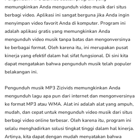
memungkinkan Anda mengunduh video musik dari situs
berbagi video. Aplikasi ini sangat berguna jika Anda ingin
menyimpan video favorit Anda di komputer. Program ini
adalah aplikasi gratis yang memungkinkan Anda
mengunduh video musik tanpa batas dan mengonversinya
ke berbagai format. Oleh karena itu, ini merupakan pusat
kinerja yang efektif dalam hal sifat fungsional. Di sini kita
dapat mengatakan bahwa pengunduh musik telah populer
belakangan ini.
Pengunduh musik MP3 Zizivids memungkinkan Anda
mengunduh lagu apa pun dari internet dan mengonversinya
ke format MP3 atau WMA. Alat ini adalah alat yang ampuh,
mudah, dan cepat untuk mengunduh video musik dari situs
berbagi video online terbesar. Oleh karena itu, program ini
selalu menghadirkan solusi tingkat tinggi dalam hal kinerja.
Artinya, kita dapat dengan mudah menyatakan bahwa