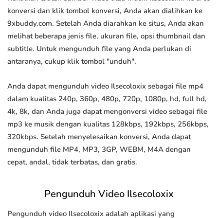
konversi dan klik tombol konversi, Anda akan dialihkan ke
9xbuddy.com. Setelah Anda diarahkan ke situs, Anda akan
melihat beberapa jenis file, ukuran file, opsi thumbnail dan
subtitle. Untuk mengunduh file yang Anda perlukan di
antaranya, cukup klik tombol "unduh".
Anda dapat mengunduh video Ilsecoloxix sebagai file mp4
dalam kualitas 240p, 360p, 480p, 720p, 1080p, hd, full hd,
4k, 8k, dan Anda juga dapat mengonversi video sebagai file
mp3 ke musik dengan kualitas 128kbps, 192kbps, 256kbps,
320kbps. Setelah menyelesaikan konversi, Anda dapat
mengunduh file MP4, MP3, 3GP, WEBM, M4A dengan
cepat, andal, tidak terbatas, dan gratis.
Pengunduh Video Ilsecoloxix
Pengunduh video Ilsecoloxix adalah aplikasi yang