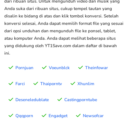
dari ribuan situs. Untuk mengunduh video dan musik yang
Anda suka dari ribuan situs, cukup tempel tautan yang
disalin ke bidang di atas dan klik tombol konversi. Setelah
konversi selesai, Anda dapat memilih format file yang sesuai
dari opsi unduhan dan mengunduh file ke ponsel, tablet,
atau komputer Anda. Anda dapat melihat beberapa situs
yang didukung oleh YT1Save.com dalam daftar di bawah
ini.
Pornjuan
Voeunblck
Theinfowar
Farci
Thaiporntv
Xhunlim
Deseneledublate
Castingporntube
Qqqporn
Engadget
Newsofcar