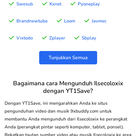
Swesub
Kxnet
Pyoneplay
Brandnewtube
Loom
Javmec
Vixtodo
Zplayer
Sbplay
Tunjukkan Semua
Bagaimana cara Mengunduh Ilsecoloxix
dengan YT1Save?
Dengan YT1Save, ini mengarahkan Anda ke situs
pengunduhan video dan musik 9xbuddy.com untuk
membantu Anda mengunduh dari Ilsecoloxix ke perangkat
Anda (perangkat pintar seperti komputer, tablet, ponsel).
Rekatkan tautan sumber video atau musik Ilsecoloxix ke area