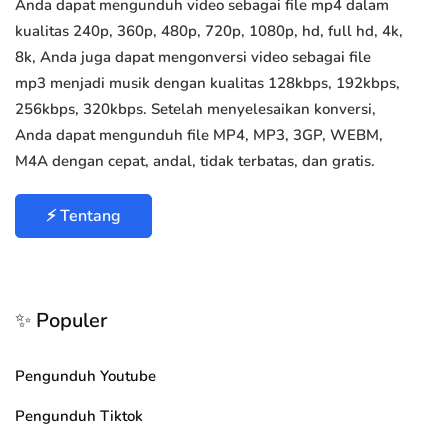
Anda dapat mengunduh video sebagai file mp4 dalam
kualitas 240p, 360p, 480p, 720p, 1080p, hd, full hd, 4k,
8k, Anda juga dapat mengonversi video sebagai file
mp3 menjadi musik dengan kualitas 128kbps, 192kbps,
256kbps, 320kbps. Setelah menyelesaikan konversi,
Anda dapat mengunduh file MP4, MP3, 3GP, WEBM,
M4A dengan cepat, andal, tidak terbatas, dan gratis.
⚡ Tentang
✨ Populer
Pengunduh Youtube
Pengunduh Tiktok