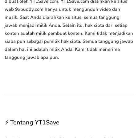
dibuat oleh YT1Save.com. YT1Save.com dialihkan ke situs
web 9xbuddy.com hanya untuk mengunduh video dan
musik. Saat Anda diarahkan ke situs, semua tanggung
jawab menjadi milik Anda. Selain itu, hak cipta dari setiap
konten adalah milik pembuat konten. Kami tidak menjadikan
siapa pun sebagai pemilik hak cipta. Semua tanggung jawab
dalam hal ini adalah milik Anda. Kami tidak menerima
tanggung jawab apa pun.
⚡ Tentang YT1Save