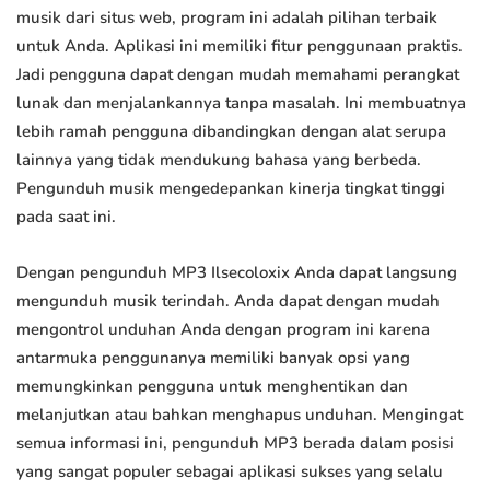
musik dari situs web, program ini adalah pilihan terbaik
untuk Anda. Aplikasi ini memiliki fitur penggunaan praktis.
Jadi pengguna dapat dengan mudah memahami perangkat
lunak dan menjalankannya tanpa masalah. Ini membuatnya
lebih ramah pengguna dibandingkan dengan alat serupa
lainnya yang tidak mendukung bahasa yang berbeda.
Pengunduh musik mengedepankan kinerja tingkat tinggi
pada saat ini.
Dengan pengunduh MP3 Ilsecoloxix Anda dapat langsung
mengunduh musik terindah. Anda dapat dengan mudah
mengontrol unduhan Anda dengan program ini karena
antarmuka penggunanya memiliki banyak opsi yang
memungkinkan pengguna untuk menghentikan dan
melanjutkan atau bahkan menghapus unduhan. Mengingat
semua informasi ini, pengunduh MP3 berada dalam posisi
yang sangat populer sebagai aplikasi sukses yang selalu