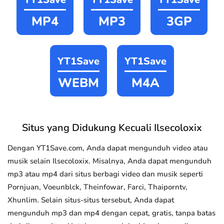
MP4
MP3
3GP
YT1Save
YT1Save
WEBM
M4A
Situs yang Didukung Kecuali Ilsecoloxix
Dengan YT1Save.com, Anda dapat mengunduh video atau
musik selain Ilsecoloxix. Misalnya, Anda dapat mengunduh
mp3 atau mp4 dari situs berbagi video dan musik seperti
Pornjuan, Voeunblck, Theinfowar, Farci, Thaiporntv,
Xhunlim. Selain situs-situs tersebut, Anda dapat
mengunduh mp3 dan mp4 dengan cepat, gratis, tanpa batas