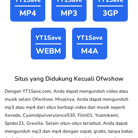
MP4
MP3
3GP
YT1Save
YT1Save
WEBM
M4A
Situs yang Didukung Kecuali Ofwshow
Dengan YT1Save.com, Anda dapat mengunduh video atau
musik selain Ofwshow. Misalnya, Anda dapat mengunduh
mp3 atau mp4 dari situs berbagi video dan musik seperti
Xevode, Cyamidpulverulence530, Film01, Yuamikami,
Spider21, Gresille. Selain situs-situs tersebut, Anda dapat
mengunduh mp3 dan mp4 dengan cepat, gratis, tanpa batas