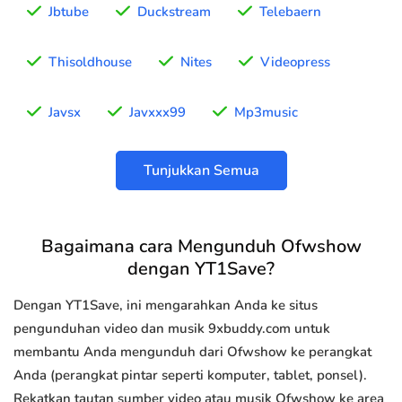
Jbtube
Duckstream
Telebaern
Thisoldhouse
Nites
Videopress
Javsx
Javxxx99
Mp3music
Tunjukkan Semua
Bagaimana cara Mengunduh Ofwshow
dengan YT1Save?
Dengan YT1Save, ini mengarahkan Anda ke situs
pengunduhan video dan musik 9xbuddy.com untuk
membantu Anda mengunduh dari Ofwshow ke perangkat
Anda (perangkat pintar seperti komputer, tablet, ponsel).
Rekatkan tautan sumber video atau musik Ofwshow ke area