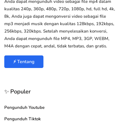
Anda dapat mengunduh video sebagai file mp4 dalam
kualitas 240p, 360p, 480p, 720p, 1080p, hd, full hd, 4k,
8k, Anda juga dapat mengonversi video sebagai file
mp3 menjadi musik dengan kualitas 128kbps, 192kbps,
256kbps, 320kbps. Setelah menyelesaikan konversi,
Anda dapat mengunduh file MP4, MP3, 3GP, WEBM,
M4A dengan cepat, andal, tidak terbatas, dan gratis.
⚡ Tentang
✨ Populer
Pengunduh Youtube
Pengunduh Tiktok