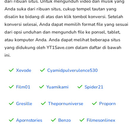
dari ribuan situs. Untuk mengunduh video dan musik yang
Anda suka dari ribuan situs, cukup tempel tautan yang
disalin ke bidang di atas dan klik tombol konversi. Setelah
konversi selesai, Anda dapat memilih format file yang sesuai
dari opsi unduhan dan mengunduh file ke ponsel, tablet,
atau komputer Anda. Anda dapat melihat beberapa situs
yang didukung oleh YT1Save.com dalam daftar di bawah
ini.
Xevode
Cyamidpulverulence530
Film01
Yuamikami
Spider21
Gresille
Thepornuniverse
Proporn
Apornstories
Benzo
Filmesonlinex