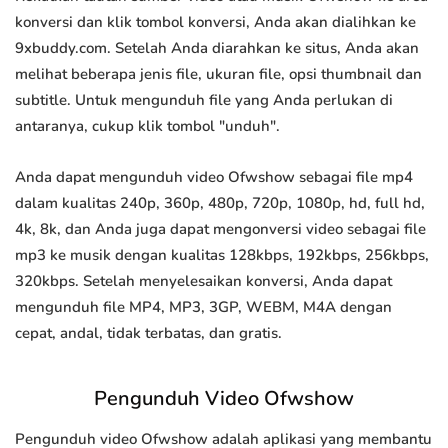
konversi dan klik tombol konversi, Anda akan dialihkan ke
9xbuddy.com. Setelah Anda diarahkan ke situs, Anda akan
melihat beberapa jenis file, ukuran file, opsi thumbnail dan
subtitle. Untuk mengunduh file yang Anda perlukan di
antaranya, cukup klik tombol "unduh".
Anda dapat mengunduh video Ofwshow sebagai file mp4
dalam kualitas 240p, 360p, 480p, 720p, 1080p, hd, full hd,
4k, 8k, dan Anda juga dapat mengonversi video sebagai file
mp3 ke musik dengan kualitas 128kbps, 192kbps, 256kbps,
320kbps. Setelah menyelesaikan konversi, Anda dapat
mengunduh file MP4, MP3, 3GP, WEBM, M4A dengan
cepat, andal, tidak terbatas, dan gratis.
Pengunduh Video Ofwshow
Pengunduh video Ofwshow adalah aplikasi yang membantu