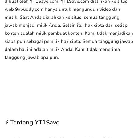
dibuat oleh YT1Save.com. YT1Save.com dialihkan ke situs
web 9xbuddy.com hanya untuk mengunduh video dan
musik. Saat Anda diarahkan ke situs, semua tanggung
jawab menjadi milik Anda. Selain itu, hak cipta dari setiap
konten adalah milik pembuat konten. Kami tidak menjadikan
siapa pun sebagai pemilik hak cipta. Semua tanggung jawab
dalam hal ini adalah milik Anda. Kami tidak menerima
tanggung jawab apa pun.
⚡ Tentang YT1Save