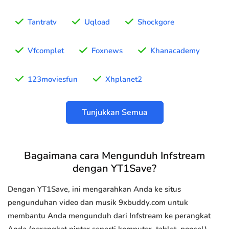
Tantratv
Uqload
Shockgore
Vfcomplet
Foxnews
Khanacademy
123moviesfun
Xhplanet2
Tunjukkan Semua
Bagaimana cara Mengunduh Infstream
dengan YT1Save?
Dengan YT1Save, ini mengarahkan Anda ke situs
pengunduhan video dan musik 9xbuddy.com untuk
membantu Anda mengunduh dari Infstream ke perangkat