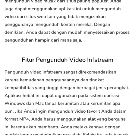
mengunduh video musik dari situs paling populer. Anda
juga dapat menggunakan aplikasi ini untuk mengunduh
video dari situs web lain yang tidak mengizinkan
penggunanya mengunduh konten mereka. Dengan
demikian, Anda dapat dengan mudah menyelesaikan proses
pengunduhan hampir dari mana saja.
Fitur Pengunduh Video Infstream
Pengunduh video Infstream sangat direkomendasikan
karena kemudahan penggunaannya dan tingkat
kompatibilitas yang tinggi dengan berbagai jenis perangkat.
Aplikasi hebat ini dapat digunakan pada sistem operasi
Windows dan Mac tanpa kerumitan atau kerumitan apa
pun. Jika Anda ingin mengunduh video favorit Anda dalam
format MP4, Anda harus menggunakan alat yang berguna
ini karena akan membantu Anda melakukannya dengan
mudah tanpa menimbulkan masalah. Selain itu, ada banyak