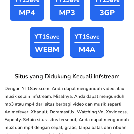
MP4
MP3
3GP
YT1Save
YT1Save
WEBM
M4A
Situs yang Didukung Kecuali Infstream
Dengan YT1Save.com, Anda dapat mengunduh video atau
musik selain Infstream. Misalnya, Anda dapat mengunduh
mp3 atau mp4 dari situs berbagi video dan musik seperti
Animefever, Xhadult, Doramasflix, Watching.Vn, Xxvideoss,
Faponly. Selain situs-situs tersebut, Anda dapat mengunduh
mp3 dan mp4 dengan cepat, gratis, tanpa batas dari ribuan