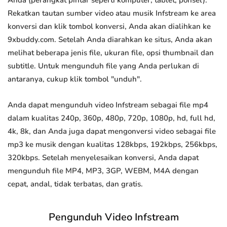
Anda (perangkat pintar seperti komputer, tablet, ponsel).
Rekatkan tautan sumber video atau musik Infstream ke area
konversi dan klik tombol konversi, Anda akan dialihkan ke
9xbuddy.com. Setelah Anda diarahkan ke situs, Anda akan
melihat beberapa jenis file, ukuran file, opsi thumbnail dan
subtitle. Untuk mengunduh file yang Anda perlukan di
antaranya, cukup klik tombol "unduh".
Anda dapat mengunduh video Infstream sebagai file mp4
dalam kualitas 240p, 360p, 480p, 720p, 1080p, hd, full hd,
4k, 8k, dan Anda juga dapat mengonversi video sebagai file
mp3 ke musik dengan kualitas 128kbps, 192kbps, 256kbps,
320kbps. Setelah menyelesaikan konversi, Anda dapat
mengunduh file MP4, MP3, 3GP, WEBM, M4A dengan
cepat, andal, tidak terbatas, dan gratis.
Pengunduh Video Infstream