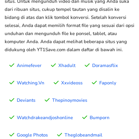
situs. Untuk mengunduh video dan musik yang Anda suka
dari ribuan situs, cukup tempel tautan yang disalin ke
bidang di atas dan klik tombol konversi. Setelah konversi
selesai, Anda dapat memilih format file yang sesuai dari opsi
unduhan dan mengunduh file ke ponsel, tablet, atau
komputer Anda. Anda dapat melihat beberapa situs yang
didukung oleh YT1Save.com dalam daftar di bawah ini.
Animefever
Xhadult
Doramasflix
Watching.Vn
Xxvideoss
Faponly
Deviants
Thepinoymovies
Watchdrakeandjoshonline
Bumporn
Google Photos
Theglobeandmail