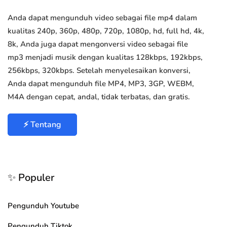
Anda dapat mengunduh video sebagai file mp4 dalam
kualitas 240p, 360p, 480p, 720p, 1080p, hd, full hd, 4k,
8k, Anda juga dapat mengonversi video sebagai file
mp3 menjadi musik dengan kualitas 128kbps, 192kbps,
256kbps, 320kbps. Setelah menyelesaikan konversi,
Anda dapat mengunduh file MP4, MP3, 3GP, WEBM,
M4A dengan cepat, andal, tidak terbatas, dan gratis.
⚡ Tentang
✨ Populer
Pengunduh Youtube
Pengunduh Tiktok