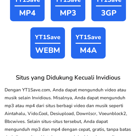
MP4
MP3
3GP
YT1Save
YT1Save
WEBM
M4A
Situs yang Didukung Kecuali Invidious
Dengan YT1Save.com, Anda dapat mengunduh video atau
musik selain Invidious. Misalnya, Anda dapat mengunduh
mp3 atau mp4 dari situs berbagi video dan musik seperti
Aintahalu, Vido.Cool, Desiupload, Downlscr, Voeunblock2,
Bbcwives. Selain situs-situs tersebut, Anda dapat
mengunduh mp3 dan mp4 dengan cepat, gratis, tanpa batas