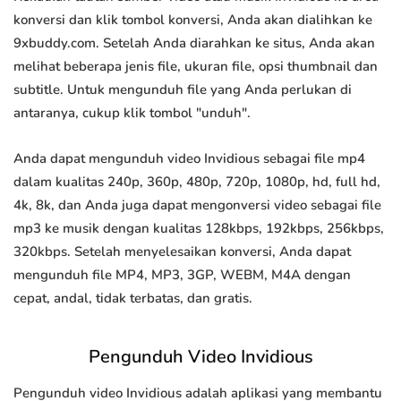
konversi dan klik tombol konversi, Anda akan dialihkan ke
9xbuddy.com. Setelah Anda diarahkan ke situs, Anda akan
melihat beberapa jenis file, ukuran file, opsi thumbnail dan
subtitle. Untuk mengunduh file yang Anda perlukan di
antaranya, cukup klik tombol "unduh".
Anda dapat mengunduh video Invidious sebagai file mp4
dalam kualitas 240p, 360p, 480p, 720p, 1080p, hd, full hd,
4k, 8k, dan Anda juga dapat mengonversi video sebagai file
mp3 ke musik dengan kualitas 128kbps, 192kbps, 256kbps,
320kbps. Setelah menyelesaikan konversi, Anda dapat
mengunduh file MP4, MP3, 3GP, WEBM, M4A dengan
cepat, andal, tidak terbatas, dan gratis.
Pengunduh Video Invidious
Pengunduh video Invidious adalah aplikasi yang membantu