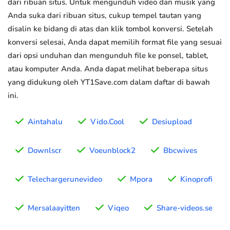
dari ribuan situs. Untuk mengunduh video dan musik yang
Anda suka dari ribuan situs, cukup tempel tautan yang
disalin ke bidang di atas dan klik tombol konversi. Setelah
konversi selesai, Anda dapat memilih format file yang sesuai
dari opsi unduhan dan mengunduh file ke ponsel, tablet,
atau komputer Anda. Anda dapat melihat beberapa situs
yang didukung oleh YT1Save.com dalam daftar di bawah
ini.
Aintahalu
Vido.Cool
Desiupload
Downlscr
Voeunblock2
Bbcwives
Telechargerunevideo
Mpora
Kinoprofi
Mersalaayitten
Viqeo
Share-videos.se