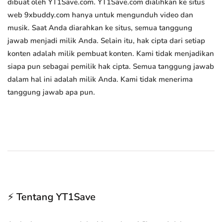
dibuat oleh YT1Save.com. YT1Save.com dialihkan ke situs
web 9xbuddy.com hanya untuk mengunduh video dan
musik. Saat Anda diarahkan ke situs, semua tanggung
jawab menjadi milik Anda. Selain itu, hak cipta dari setiap
konten adalah milik pembuat konten. Kami tidak menjadikan
siapa pun sebagai pemilik hak cipta. Semua tanggung jawab
dalam hal ini adalah milik Anda. Kami tidak menerima
tanggung jawab apa pun.
⚡ Tentang YT1Save