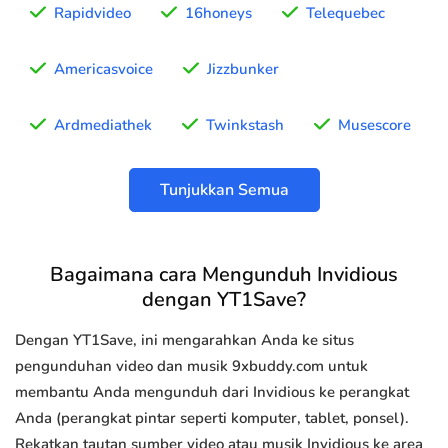
Rapidvideo
16honeys
Telequebec
Americasvoice
Jizzbunker
Ardmediathek
Twinkstash
Musescore
Tunjukkan Semua
Bagaimana cara Mengunduh Invidious
dengan YT1Save?
Dengan YT1Save, ini mengarahkan Anda ke situs
pengunduhan video dan musik 9xbuddy.com untuk
membantu Anda mengunduh dari Invidious ke perangkat
Anda (perangkat pintar seperti komputer, tablet, ponsel).
Rekatkan tautan sumber video atau musik Invidious ke area