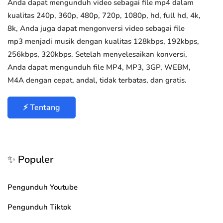
Anda dapat mengunduh video sebagai file mp4 dalam
kualitas 240p, 360p, 480p, 720p, 1080p, hd, full hd, 4k,
8k, Anda juga dapat mengonversi video sebagai file
mp3 menjadi musik dengan kualitas 128kbps, 192kbps,
256kbps, 320kbps. Setelah menyelesaikan konversi,
Anda dapat mengunduh file MP4, MP3, 3GP, WEBM,
M4A dengan cepat, andal, tidak terbatas, dan gratis.
⚡ Tentang
✨ Populer
Pengunduh Youtube
Pengunduh Tiktok