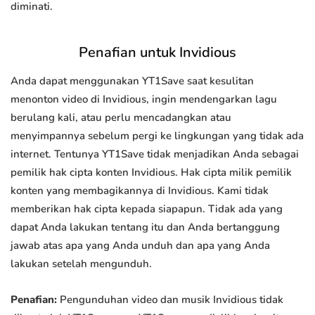
diminati.
Penafian untuk Invidious
Anda dapat menggunakan YT1Save saat kesulitan
menonton video di Invidious, ingin mendengarkan lagu
berulang kali, atau perlu mencadangkan atau
menyimpannya sebelum pergi ke lingkungan yang tidak ada
internet. Tentunya YT1Save tidak menjadikan Anda sebagai
pemilik hak cipta konten Invidious. Hak cipta milik pemilik
konten yang membagikannya di Invidious. Kami tidak
memberikan hak cipta kepada siapapun. Tidak ada yang
dapat Anda lakukan tentang itu dan Anda bertanggung
jawab atas apa yang Anda unduh dan apa yang Anda
lakukan setelah mengunduh.
Penafian:
Pengunduhan video dan musik Invidious tidak