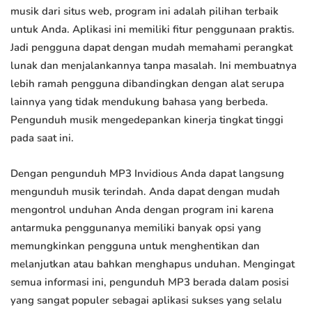
musik dari situs web, program ini adalah pilihan terbaik
untuk Anda. Aplikasi ini memiliki fitur penggunaan praktis.
Jadi pengguna dapat dengan mudah memahami perangkat
lunak dan menjalankannya tanpa masalah. Ini membuatnya
lebih ramah pengguna dibandingkan dengan alat serupa
lainnya yang tidak mendukung bahasa yang berbeda.
Pengunduh musik mengedepankan kinerja tingkat tinggi
pada saat ini.
Dengan pengunduh MP3 Invidious Anda dapat langsung
mengunduh musik terindah. Anda dapat dengan mudah
mengontrol unduhan Anda dengan program ini karena
antarmuka penggunanya memiliki banyak opsi yang
memungkinkan pengguna untuk menghentikan dan
melanjutkan atau bahkan menghapus unduhan. Mengingat
semua informasi ini, pengunduh MP3 berada dalam posisi
yang sangat populer sebagai aplikasi sukses yang selalu