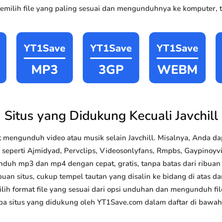
milih file yang paling sesuai dan mengunduhnya ke komputer, ta
YT1Save
YT1Save
YT1Save
MP3
3GP
WEBM
Situs yang Didukung Kecuali Javchill
mengunduh video atau musik selain Javchill. Misalnya, Anda 
k seperti Ajmidyad, Pervclips, Videosonlyfans, Rmpbs, Gaypinoyvi
nduh mp3 dan mp4 dengan cepat, gratis, tanpa batas dari ribua
uan situs, cukup tempel tautan yang disalin ke bidang di atas da
lih format file yang sesuai dari opsi unduhan dan mengunduh file
a situs yang didukung oleh YT1Save.com dalam daftar di bawah 