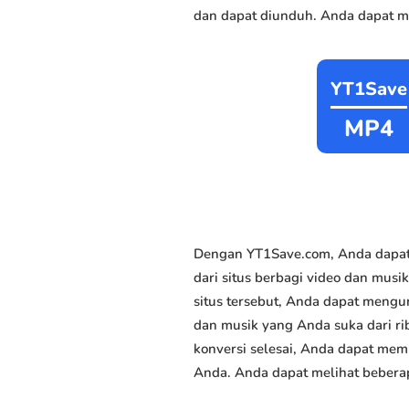
dan dapat diunduh. Anda dapat me
YT1Save
MP4
Dengan YT1Save.com, Anda dapat 
dari situs berbagi video dan musi
situs tersebut, Anda dapat mengu
dan musik yang Anda suka dari rib
konversi selesai, Anda dapat memi
Anda. Anda dapat melihat beberap