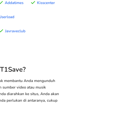
Addatimes
Kisscenter
Userload
Javraveclub
YT1Save?
ntuk membantu Anda mengunduh
tan sumber video atau musik
Anda diarahkan ke situs, Anda akan
Anda perlukan di antaranya, cukup