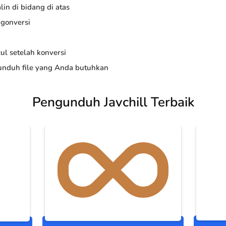
in di bidang di atas
ngonversi
ul setelah konversi
nduh file yang Anda butuhkan
Pengunduh Javchill Terbaik