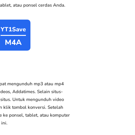
blet, atau ponsel cerdas Anda.
YT1Save
M4A
dapat mengunduh mp3 atau mp4
deos, Addatimes. Selain situs-
n situs. Untuk mengunduh video
n klik tombol konversi. Setelah
 ke ponsel, tablet, atau komputer
ini.