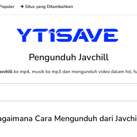
Populer
➕ Situs yang Ditambahkan
Pengunduh Javchill
avchill
ke mp4, musik ke mp3 dan mengunduh video dalam hd, full
gaimana Cara Mengunduh dari Javchi