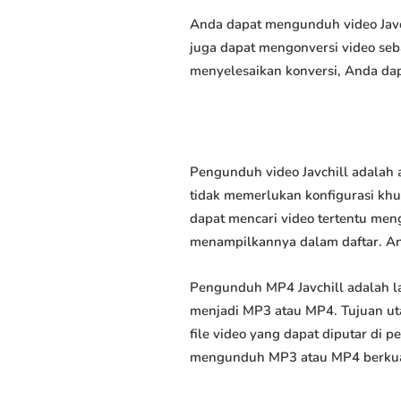
Anda dapat mengunduh video Javch
juga dapat mengonversi video seb
menyelesaikan konversi, Anda dap
Pengunduh video Javchill adalah 
tidak memerlukan konfigurasi khus
dapat mencari video tertentu men
menampilkannya dalam daftar. A
Pengunduh MP4 Javchill adalah 
menjadi MP3 atau MP4. Tujuan u
file video yang dapat diputar di
mengunduh MP3 atau MP4 berkuali