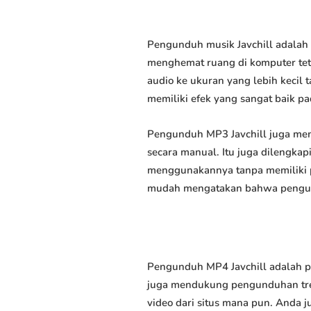
Pengunduh musik Javchill adalah 
menghemat ruang di komputer tet
audio ke ukuran yang lebih keci
memiliki efek yang sangat baik pad
Pengunduh MP3 Javchill juga mem
secara manual. Itu juga dilengk
menggunakannya tanpa memiliki p
mudah mengatakan bahwa pengundu
Pengunduh MP4 Javchill adalah p
juga mendukung pengunduhan trek
video dari situs mana pun. Anda 