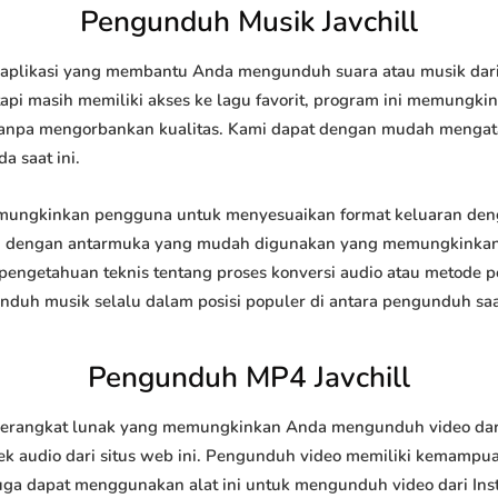
Pengunduh Musik Javchill
aplikasi yang membantu Anda mengunduh suara atau musik dari i
api masih memiliki akses ke lagu favorit, program ini memungk
l tanpa mengorbankan kualitas. Kami dapat dengan mudah meng
a saat ini.
ungkinkan pengguna untuk menyesuaikan format keluaran denga
api dengan antarmuka yang mudah digunakan yang memungkinkan 
engetahuan teknis tentang proses konversi audio atau metode
h musik selalu dalam posisi populer di antara pengunduh saat
Pengunduh MP4 Javchill
erangkat lunak yang memungkinkan Anda mengunduh video dari si
 audio dari situs web ini. Pengunduh video memiliki kemampu
juga dapat menggunakan alat ini untuk mengunduh video dari Ins