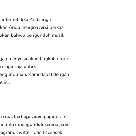
nternet. Jika Anda ingin
inkan Anda mengonversi berkas
atakan bahwa pengunduh musik
n menyesuaikan tingkat bitrate
siapa saja untuk
 pengunduhan. Kami dapat dengan
 ini.
tus berbagi video populer. Ini
an untuk mengunduh semua jenis
tagram, Twitter, dan Facebook.