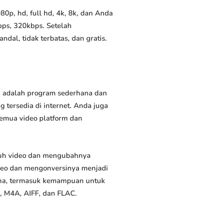
0p, hd, full hd, 4k, 8k, dan Anda
bps, 320kbps. Setelah
al, tidak terbatas, dan gratis.
ni adalah program sederhana dan
 tersedia di internet. Anda juga
semua video platform dan
duh video dan mengubahnya
deo dan mengonversinya menjadi
rguna, termasuk kemampuan untuk
, M4A, AIFF, dan FLAC.