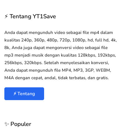
⚡ Tentang YT1Save
Anda dapat mengunduh video sebagai file mp4 dalam
kualitas 240p, 360p, 480p, 720p, 1080p, hd, full hd, 4k,
8k, Anda juga dapat mengonversi video sebagai file
mp3 menjadi musik dengan kualitas 128kbps, 192kbps,
256kbps, 320kbps. Setelah menyelesaikan konversi,
Anda dapat mengunduh file MP4, MP3, 3GP, WEBM,
M4A dengan cepat, andal, tidak terbatas, dan gratis.
⚡ Tentang
✨ Populer