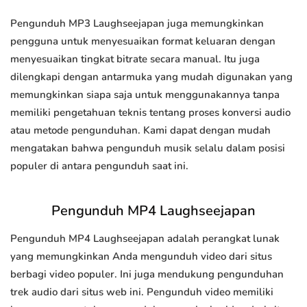
Pengunduh MP3 Laughseejapan juga memungkinkan
pengguna untuk menyesuaikan format keluaran dengan
menyesuaikan tingkat bitrate secara manual. Itu juga
dilengkapi dengan antarmuka yang mudah digunakan yang
memungkinkan siapa saja untuk menggunakannya tanpa
memiliki pengetahuan teknis tentang proses konversi audio
atau metode pengunduhan. Kami dapat dengan mudah
mengatakan bahwa pengunduh musik selalu dalam posisi
populer di antara pengunduh saat ini.
Pengunduh MP4 Laughseejapan
Pengunduh MP4 Laughseejapan adalah perangkat lunak
yang memungkinkan Anda mengunduh video dari situs
berbagi video populer. Ini juga mendukung pengunduhan
trek audio dari situs web ini. Pengunduh video memiliki