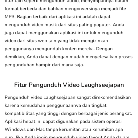
fitur lain seperti mengunduh audio, menyimpannya dalam
format berbeda dan bahkan mengonversinya menjadi file
MP3. Bagian terbaik dari aplikasi ini adalah dapat
mengunduh video musik dari situs paling populer. Anda
juga dapat menggunakan aplikasi ini untuk mengunduh
video dari situs web lain yang tidak mengizinkan
penggunanya mengunduh konten mereka. Dengan
demikian, Anda dapat dengan mudah menyelesaikan proses
pengunduhan hampir dari mana saja.
Fitur Pengunduh Video Laughseejapan
Pengunduh video Laughseejapan sangat direkomendasikan
karena kemudahan penggunaannya dan tingkat
kompatibilitas yang tinggi dengan berbagai jenis perangkat.
Aplikasi hebat ini dapat digunakan pada sistem operasi
Windows dan Mac tanpa kerumitan atau kerumitan apa
pun. Jika Anda ingin mengunduh video favorit Anda dalam