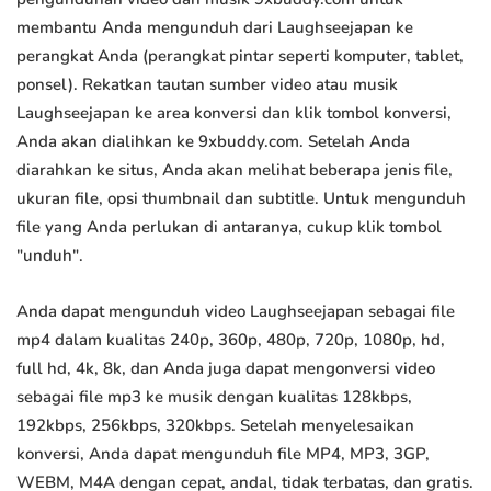
membantu Anda mengunduh dari Laughseejapan ke
perangkat Anda (perangkat pintar seperti komputer, tablet,
ponsel). Rekatkan tautan sumber video atau musik
Laughseejapan ke area konversi dan klik tombol konversi,
Anda akan dialihkan ke 9xbuddy.com. Setelah Anda
diarahkan ke situs, Anda akan melihat beberapa jenis file,
ukuran file, opsi thumbnail dan subtitle. Untuk mengunduh
file yang Anda perlukan di antaranya, cukup klik tombol
"unduh".
Anda dapat mengunduh video Laughseejapan sebagai file
mp4 dalam kualitas 240p, 360p, 480p, 720p, 1080p, hd,
full hd, 4k, 8k, dan Anda juga dapat mengonversi video
sebagai file mp3 ke musik dengan kualitas 128kbps,
192kbps, 256kbps, 320kbps. Setelah menyelesaikan
konversi, Anda dapat mengunduh file MP4, MP3, 3GP,
WEBM, M4A dengan cepat, andal, tidak terbatas, dan gratis.