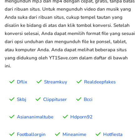
mengunduh mp3 dan mp4 dengan cepat, gratis, tanpa batas
dari ribuan situs. Untuk mengunduh video dan musik yang
Anda suka dari ribuan situs, cukup tempel tautan yang
disalin ke bidang di atas dan klik tombol konversi. Setelah
konversi selesai, Anda dapat memilih format file yang sesuai
dari opsi unduhan dan mengunduh file ke ponsel, tablet,
atau komputer Anda. Anda dapat melihat beberapa situs
yang didukung oleh YT1Save.com dalam daftar di bawah
ini.
Dflix
Streamkuy
Realdeepfakes
Skbj
Clippituser
Bcci
Asiananimaltube
Hdporn92
Footballorgin
Mineanime
Hotfiesta