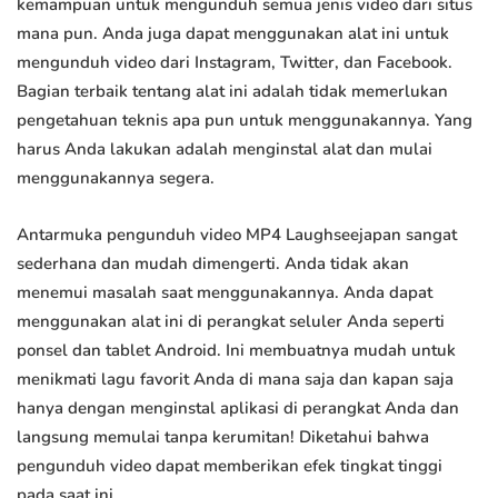
kemampuan untuk mengunduh semua jenis video dari situs
mana pun. Anda juga dapat menggunakan alat ini untuk
mengunduh video dari Instagram, Twitter, dan Facebook.
Bagian terbaik tentang alat ini adalah tidak memerlukan
pengetahuan teknis apa pun untuk menggunakannya. Yang
harus Anda lakukan adalah menginstal alat dan mulai
menggunakannya segera.
Antarmuka pengunduh video MP4 Laughseejapan sangat
sederhana dan mudah dimengerti. Anda tidak akan
menemui masalah saat menggunakannya. Anda dapat
menggunakan alat ini di perangkat seluler Anda seperti
ponsel dan tablet Android. Ini membuatnya mudah untuk
menikmati lagu favorit Anda di mana saja dan kapan saja
hanya dengan menginstal aplikasi di perangkat Anda dan
langsung memulai tanpa kerumitan! Diketahui bahwa
pengunduh video dapat memberikan efek tingkat tinggi
pada saat ini.