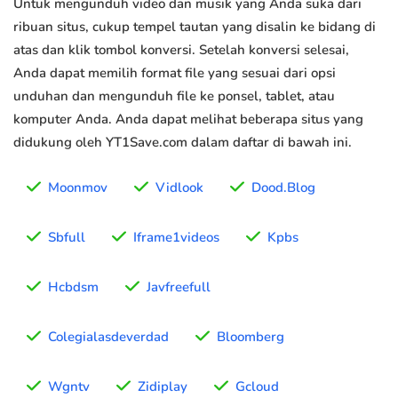
Untuk mengunduh video dan musik yang Anda suka dari
ribuan situs, cukup tempel tautan yang disalin ke bidang di
atas dan klik tombol konversi. Setelah konversi selesai,
Anda dapat memilih format file yang sesuai dari opsi
unduhan dan mengunduh file ke ponsel, tablet, atau
komputer Anda. Anda dapat melihat beberapa situs yang
didukung oleh YT1Save.com dalam daftar di bawah ini.
Moonmov
Vidlook
Dood.Blog
Sbfull
Iframe1videos
Kpbs
Hcbdsm
Javfreefull
Colegialasdeverdad
Bloomberg
Wgntv
Zidiplay
Gcloud