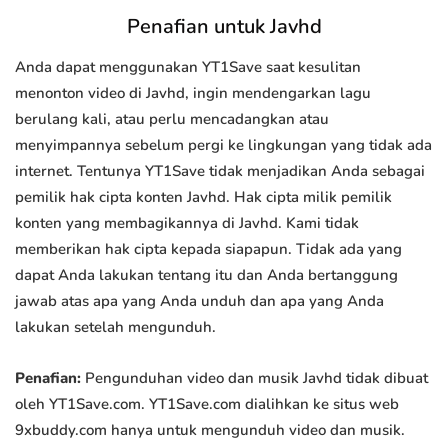
Penafian untuk Javhd
Anda dapat menggunakan YT1Save saat kesulitan
menonton video di Javhd, ingin mendengarkan lagu
berulang kali, atau perlu mencadangkan atau
menyimpannya sebelum pergi ke lingkungan yang tidak ada
internet. Tentunya YT1Save tidak menjadikan Anda sebagai
pemilik hak cipta konten Javhd. Hak cipta milik pemilik
konten yang membagikannya di Javhd. Kami tidak
memberikan hak cipta kepada siapapun. Tidak ada yang
dapat Anda lakukan tentang itu dan Anda bertanggung
jawab atas apa yang Anda unduh dan apa yang Anda
lakukan setelah mengunduh.
Penafian:
Pengunduhan video dan musik Javhd tidak dibuat
oleh YT1Save.com. YT1Save.com dialihkan ke situs web
9xbuddy.com hanya untuk mengunduh video dan musik.