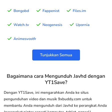
Bongobd
Fappenist
Files.im
Watch.tv
Neogenesis
Upornia
Animesvostfr
Tunjukkan Semua
Bagaimana cara Mengunduh Javhd dengan
YT1Save?
Dengan YT1Save, ini mengarahkan Anda ke situs
pengunduhan video dan musik 9xbuddy.com untuk
membantu Anda mengunduh dari Javhd ke perangkat Anda