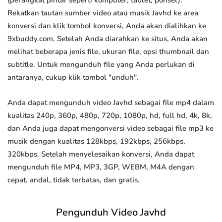
(perangkat pintar seperti komputer, tablet, ponsel).
Rekatkan tautan sumber video atau musik Javhd ke area
konversi dan klik tombol konversi, Anda akan dialihkan ke
9xbuddy.com. Setelah Anda diarahkan ke situs, Anda akan
melihat beberapa jenis file, ukuran file, opsi thumbnail dan
subtitle. Untuk mengunduh file yang Anda perlukan di
antaranya, cukup klik tombol "unduh".
Anda dapat mengunduh video Javhd sebagai file mp4 dalam
kualitas 240p, 360p, 480p, 720p, 1080p, hd, full hd, 4k, 8k,
dan Anda juga dapat mengonversi video sebagai file mp3 ke
musik dengan kualitas 128kbps, 192kbps, 256kbps,
320kbps. Setelah menyelesaikan konversi, Anda dapat
mengunduh file MP4, MP3, 3GP, WEBM, M4A dengan
cepat, andal, tidak terbatas, dan gratis.
Pengunduh Video Javhd