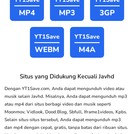
MP4
MP3
3GP
YT1Save
YT1Save
WEBM
M4A
Situs yang Didukung Kecuali Javhd
Dengan YT1Save.com, Anda dapat mengunduh video atau
musik selain Javhd. Misalnya, Anda dapat mengunduh mp3
atau mp4 dari situs berbagi video dan musik seperti
Moonmov, Vidlook, Dood.Blog, Sbfull, Iframe1videos, Kpbs.
Selain situs-situs tersebut, Anda dapat mengunduh mp3
dan mp4 dengan cepat, gratis, tanpa batas dari ribuan situs.