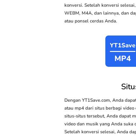
konversi. Setelah konversi seles
WEBM, M4A, dan lainnya, dan dap
atau ponsel cerdas Anda.
YT1Save
MP4
Sit
Dengan YT1Save.com, Anda dapat
atau mp4 dari situs berbagi vide
situs-situs tersebut, Anda dapat
video dan musik yang Anda suka da
Setelah konversi selesai, Anda da