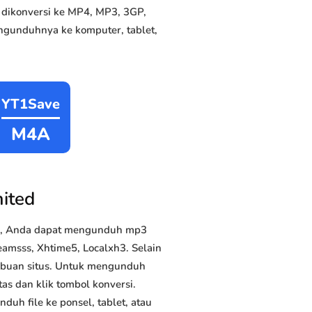
 dikonversi ke MP4, MP3, 3GP,
ngunduhnya ke komputer, tablet,
YT1Save
M4A
ited
ya, Anda dapat mengunduh mp3
amsss, Xhtime5, Localxh3. Selain
ribuan situs. Untuk mengunduh
as dan klik tombol konversi.
duh file ke ponsel, tablet, atau