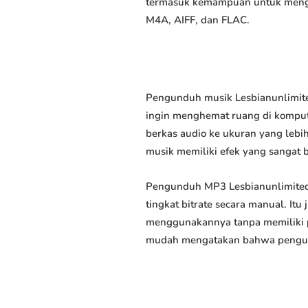
termasuk kemampuan untuk mengun
M4A, AIFF, dan FLAC.
Pengunduh musik Lesbianunlimite
ingin menghemat ruang di kompute
berkas audio ke ukuran yang leb
musik memiliki efek yang sangat ba
Pengunduh MP3 Lesbianunlimited
tingkat bitrate secara manual. I
menggunakannya tanpa memiliki p
mudah mengatakan bahwa pengundu