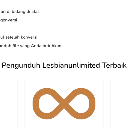
in di bidang di atas
ngonversi
ul setelah konversi
nduh file yang Anda butuhkan
Pengunduh Lesbianunlimited Terbaik