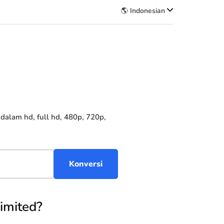
🌎 Indonesian
alam hd, full hd, 480p, 720p,
imited?