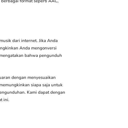
erbagai format seperti AAC,
sik dari internet. Jika Anda
mungkinkan Anda mengonversi
ah mengatakan bahwa pengunduh
uaran dengan menyesuaikan
 memungkinkan siapa saja untuk
 pengunduhan. Kami dapat dengan
 ini.