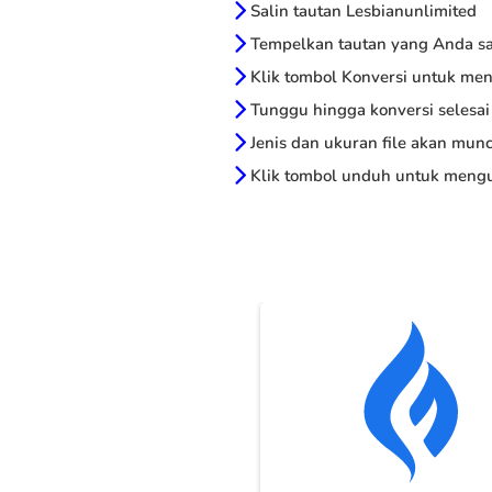
Salin tautan Lesbianunlimited
Tempelkan tautan yang Anda sal
Klik tombol Konversi untuk me
Tunggu hingga konversi selesai
Jenis dan ukuran file akan munc
Klik tombol unduh untuk mengu