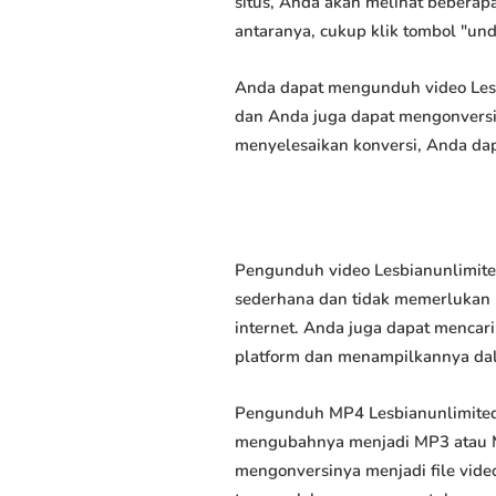
situs, Anda akan melihat beberapa
antaranya, cukup klik tombol "un
Anda dapat mengunduh video Lesbi
dan Anda juga dapat mengonversi 
menyelesaikan konversi, Anda dap
Pengunduh video Lesbianunlimite
sederhana dan tidak memerlukan k
internet. Anda juga dapat mencar
platform dan menampilkannya da
Pengunduh MP4 Lesbianunlimited
mengubahnya menjadi MP3 atau M
mengonversinya menjadi file video