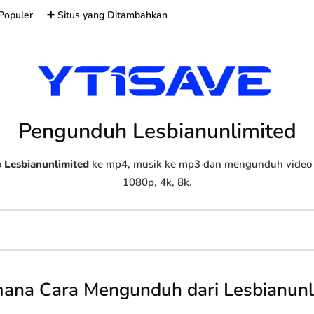
Populer
➕ Situs yang Ditambahkan
Pengunduh Lesbianunlimited
o
Lesbianunlimited
ke mp4, musik ke mp3 dan mengunduh video d
1080p, 4k, 8k.
ana Cara Mengunduh dari Lesbianunl