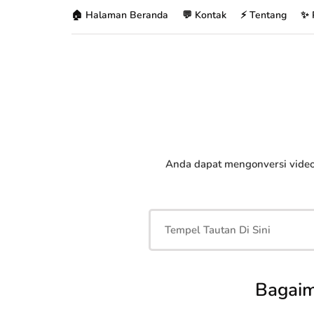
🏠 Halaman Beranda
💬 Kontak
⚡ Tentang
✨ 
Anda dapat mengonversi vide
Bagaim