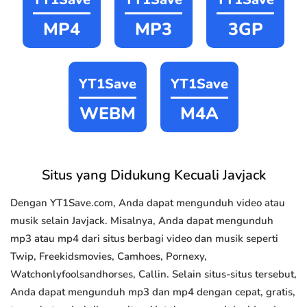
MP4
MP3
3GP
YT1Save
YT1Save
WEBM
M4A
Situs yang Didukung Kecuali Javjack
Dengan YT1Save.com, Anda dapat mengunduh video atau
musik selain Javjack. Misalnya, Anda dapat mengunduh
mp3 atau mp4 dari situs berbagi video dan musik seperti
Twip, Freekidsmovies, Camhoes, Pornexy,
Watchonlyfoolsandhorses, Callin. Selain situs-situs tersebut,
Anda dapat mengunduh mp3 dan mp4 dengan cepat, gratis,