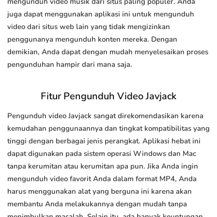
mengunduh video musik dari situs paling populer. Anda
juga dapat menggunakan aplikasi ini untuk mengunduh
video dari situs web lain yang tidak mengizinkan
penggunanya mengunduh konten mereka. Dengan
demikian, Anda dapat dengan mudah menyelesaikan proses
pengunduhan hampir dari mana saja.
Fitur Pengunduh Video Javjack
Pengunduh video Javjack sangat direkomendasikan karena
kemudahan penggunaannya dan tingkat kompatibilitas yang
tinggi dengan berbagai jenis perangkat. Aplikasi hebat ini
dapat digunakan pada sistem operasi Windows dan Mac
tanpa kerumitan atau kerumitan apa pun. Jika Anda ingin
mengunduh video favorit Anda dalam format MP4, Anda
harus menggunakan alat yang berguna ini karena akan
membantu Anda melakukannya dengan mudah tanpa
menimbulkan masalah. Selain itu, ada banyak keuntungan