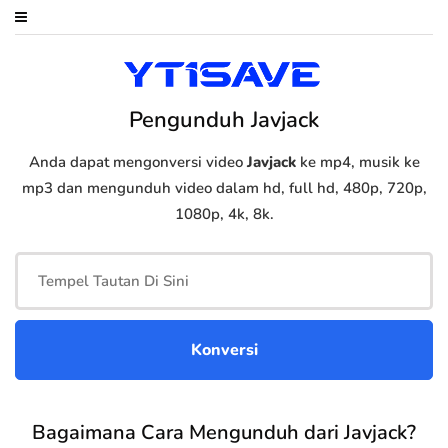
Pengunduh Javjack
Anda dapat mengonversi video
Javjack
ke mp4, musik ke
mp3 dan mengunduh video dalam hd, full hd, 480p, 720p,
1080p, 4k, 8k.
Bagaimana Cara Mengunduh dari Javjack?