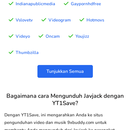
Indianapublicmedia
Gaypornhdfree
Vslovetv
Videogram
Hotmovs
Videyo
Oncam
Youjizz
Thumbzilla
Tunjukkan Semua
Bagaimana cara Mengunduh Javjack dengan
YT1Save?
Dengan YT1Save, ini mengarahkan Anda ke situs
pengunduhan video dan musik 9xbuddy.com untuk