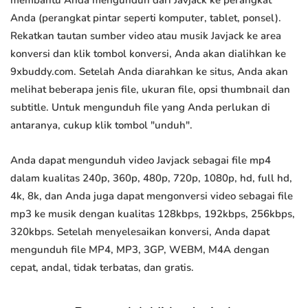
membantu Anda mengunduh dari Javjack ke perangkat
Anda (perangkat pintar seperti komputer, tablet, ponsel).
Rekatkan tautan sumber video atau musik Javjack ke area
konversi dan klik tombol konversi, Anda akan dialihkan ke
9xbuddy.com. Setelah Anda diarahkan ke situs, Anda akan
melihat beberapa jenis file, ukuran file, opsi thumbnail dan
subtitle. Untuk mengunduh file yang Anda perlukan di
antaranya, cukup klik tombol "unduh".
Anda dapat mengunduh video Javjack sebagai file mp4
dalam kualitas 240p, 360p, 480p, 720p, 1080p, hd, full hd,
4k, 8k, dan Anda juga dapat mengonversi video sebagai file
mp3 ke musik dengan kualitas 128kbps, 192kbps, 256kbps,
320kbps. Setelah menyelesaikan konversi, Anda dapat
mengunduh file MP4, MP3, 3GP, WEBM, M4A dengan
cepat, andal, tidak terbatas, dan gratis.