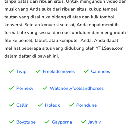
tanpa batas dari ribuan situs. Untuk mengunduh video dan
musik yang Anda suka dari ribuan situs, cukup tempel
tautan yang disalin ke bidang di atas dan klik tombol
konversi. Setelah konversi selesai, Anda dapat memilih
format file yang sesuai dari opsi unduhan dan mengunduh
file ke ponsel, tablet, atau komputer Anda. Anda dapat
melihat beberapa situs yang didukung oleh YT1Save.com
dalam daftar di bawah ini.
Twip
Freekidsmovies
Camhoes
Pornexy
Watchonlyfoolsandhorses
Callin
Holedk
Porndune
Boyztube
Gayporna
Javhiv