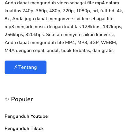
Anda dapat mengunduh video sebagai file mp4 dalam
kualitas 240p, 360p, 480p, 720p, 1080p, hd, full hd, 4k,
8k, Anda juga dapat mengonversi video sebagai file
mp3 menjadi musik dengan kualitas 128kbps, 192kbps,
256kbps, 320kbps. Setelah menyelesaikan konversi,
Anda dapat mengunduh file MP4, MP3, 3GP, WEBM,
M4A dengan cepat, andal, tidak terbatas, dan gratis.
⚡ Tentang
✨ Populer
Pengunduh Youtube
Pengunduh Tiktok