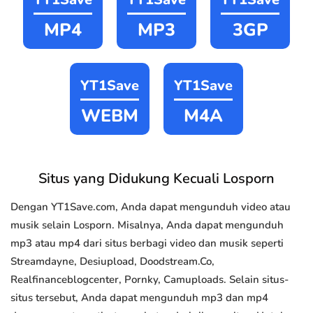
MP4
MP3
3GP
YT1Save
YT1Save
WEBM
M4A
Situs yang Didukung Kecuali Losporn
Dengan YT1Save.com, Anda dapat mengunduh video atau
musik selain Losporn. Misalnya, Anda dapat mengunduh
mp3 atau mp4 dari situs berbagi video dan musik seperti
Streamdayne, Desiupload, Doodstream.Co,
Realfinanceblogcenter, Pornky, Camuploads. Selain situs-
situs tersebut, Anda dapat mengunduh mp3 dan mp4