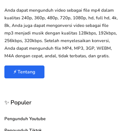
Anda dapat mengunduh video sebagai file mp4 dalam
kualitas 240p, 360p, 480p, 720p, 1080p, hd, full hd, 4k,
8k, Anda juga dapat mengonversi video sebagai file
mp3 menjadi musik dengan kualitas 128kbps, 192kbps,
256kbps, 320kbps. Setelah menyelesaikan konversi,
Anda dapat mengunduh file MP4, MP3, 3GP, WEBM,
M4A dengan cepat, andal, tidak terbatas, dan gratis.
⚡ Tentang
✨ Populer
Pengunduh Youtube
Pengunduh Tiktok