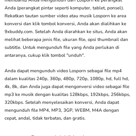
membantu Anda mengunduh dari Losporn ke perangkat
Anda (perangkat pintar seperti komputer, tablet, ponsel).
Rekatkan tautan sumber video atau musik Losporn ke area
konversi dan klik tombol konversi, Anda akan dialihkan ke
9xbuddy.com. Setelah Anda diarahkan ke situs, Anda akan
melihat beberapa jenis file, ukuran file, opsi thumbnail dan
subtitle. Untuk mengunduh file yang Anda perlukan di
antaranya, cukup klik tombol "unduh".
Anda dapat mengunduh video Losporn sebagai file mp4
dalam kualitas 240p, 360p, 480p, 720p, 1080p, hd, full hd,
4k, 8k, dan Anda juga dapat mengonversi video sebagai file
mp3 ke musik dengan kualitas 128kbps, 192kbps, 256kbps,
320kbps. Setelah menyelesaikan konversi, Anda dapat
mengunduh file MP4, MP3, 3GP, WEBM, M4A dengan
cepat, andal, tidak terbatas, dan gratis.