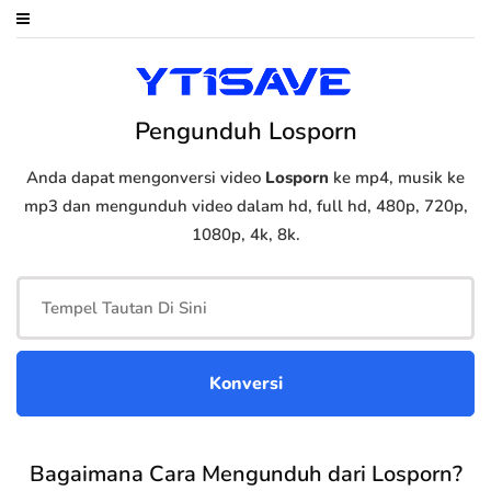
Pengunduh Losporn
Anda dapat mengonversi video
Losporn
ke mp4, musik ke
mp3 dan mengunduh video dalam hd, full hd, 480p, 720p,
1080p, 4k, 8k.
Bagaimana Cara Mengunduh dari Losporn?