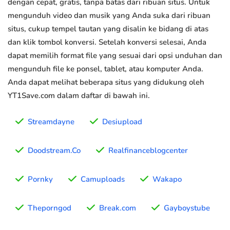
dengan cepat, gratis, tanpa batas dari ribuan situs. Untuk
mengunduh video dan musik yang Anda suka dari ribuan
situs, cukup tempel tautan yang disalin ke bidang di atas
dan klik tombol konversi. Setelah konversi selesai, Anda
dapat memilih format file yang sesuai dari opsi unduhan dan
mengunduh file ke ponsel, tablet, atau komputer Anda.
Anda dapat melihat beberapa situs yang didukung oleh
YT1Save.com dalam daftar di bawah ini.
Streamdayne
Desiupload
Doodstream.Co
Realfinanceblogcenter
Pornky
Camuploads
Wakapo
Theporngod
Break.com
Gayboystube