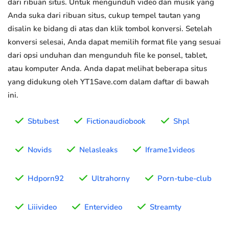
dari ribuan situs. Untuk mengunduh video dan musik yang
Anda suka dari ribuan situs, cukup tempel tautan yang
disalin ke bidang di atas dan klik tombol konversi. Setelah
konversi selesai, Anda dapat memilih format file yang sesuai
dari opsi unduhan dan mengunduh file ke ponsel, tablet,
atau komputer Anda. Anda dapat melihat beberapa situs
yang didukung oleh YT1Save.com dalam daftar di bawah
ini.
Sbtubest
Fictionaudiobook
Shpl
Novids
Nelasleaks
Iframe1videos
Hdporn92
Ultrahorny
Porn-tube-club
Liiivideo
Entervideo
Streamty