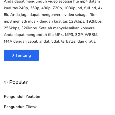
Anda dapat mengunduh video sebagai file mp4 dalam
kualitas 240p, 360p, 480p, 720p, 1080p, hd, full hd, 4k,
8k, Anda juga dapat mengonversi video sebagai file
mp3 menjadi musik dengan kualitas 128kbps, 192kbps,
256kbps, 320kbps. Setelah menyelesaikan konversi,
Anda dapat mengunduh file MP4, MP3, 3GP, WEBM,
M4A dengan cepat, andal, tidak terbatas, dan gratis.
⚡ Tentang
✨ Populer
Pengunduh Youtube
Pengunduh Tiktok