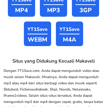
MP4
MP3
3GP
YT1Save
YT1Save
WEBM
M4A
Situs yang Didukung Kecuali Makaveli
Dengan YT1Save.com, Anda dapat mengunduh video atau
musik selain Makaveli. Misalnya, Anda dapat mengunduh
mp3 atau mp4 dari situs berbagi video dan musik seperti
Sbtubest, Fictionaudiobook, Shpl, Novids, Nelasleaks,
Iframe1videos. Selain situs-situs tersebut, Anda dapat
mengunduh mp3 dan mp4 dengan cepat, gratis, tanpa batas