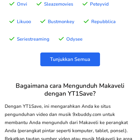
Onvi
Sleazemovies
Peteyvid
Likuoo
Bustmonkey
Repubblica
Seriestreaming
Odysee
Tunjukkan Semua
Bagaimana cara Mengunduh Makaveli
dengan YT1Save?
Dengan YT1Save, ini mengarahkan Anda ke situs
pengunduhan video dan musik 9xbuddy.com untuk
membantu Anda mengunduh dari Makaveli ke perangkat
Anda (perangkat pintar seperti komputer, tablet, ponsel).
Rekatkan tautan sumber video atau musik Makaveli ke area