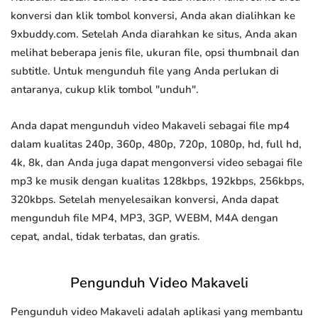
konversi dan klik tombol konversi, Anda akan dialihkan ke
9xbuddy.com. Setelah Anda diarahkan ke situs, Anda akan
melihat beberapa jenis file, ukuran file, opsi thumbnail dan
subtitle. Untuk mengunduh file yang Anda perlukan di
antaranya, cukup klik tombol "unduh".
Anda dapat mengunduh video Makaveli sebagai file mp4
dalam kualitas 240p, 360p, 480p, 720p, 1080p, hd, full hd,
4k, 8k, dan Anda juga dapat mengonversi video sebagai file
mp3 ke musik dengan kualitas 128kbps, 192kbps, 256kbps,
320kbps. Setelah menyelesaikan konversi, Anda dapat
mengunduh file MP4, MP3, 3GP, WEBM, M4A dengan
cepat, andal, tidak terbatas, dan gratis.
Pengunduh Video Makaveli
Pengunduh video Makaveli adalah aplikasi yang membantu