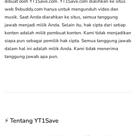
dibuat oleh YT1Save.com. YT1Save.com dialihkan ke situs
web 9xbuddy.com hanya untuk mengunduh video dan
musik. Saat Anda diarahkan ke situs, semua tanggung
jawab menjadi milik Anda. Selain itu, hak cipta dari setiap
konten adalah milik pembuat konten. Kami tidak menjadikan
siapa pun sebagai pemilik hak cipta. Semua tanggung jawab
dalam hal ini adalah milik Anda. Kami tidak menerima
tanggung jawab apa pun.
⚡ Tentang YT1Save