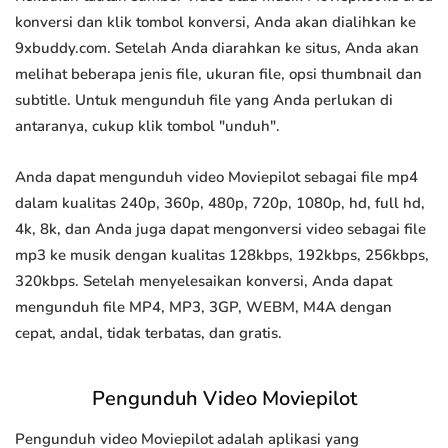
konversi dan klik tombol konversi, Anda akan dialihkan ke
9xbuddy.com. Setelah Anda diarahkan ke situs, Anda akan
melihat beberapa jenis file, ukuran file, opsi thumbnail dan
subtitle. Untuk mengunduh file yang Anda perlukan di
antaranya, cukup klik tombol "unduh".
Anda dapat mengunduh video Moviepilot sebagai file mp4
dalam kualitas 240p, 360p, 480p, 720p, 1080p, hd, full hd,
4k, 8k, dan Anda juga dapat mengonversi video sebagai file
mp3 ke musik dengan kualitas 128kbps, 192kbps, 256kbps,
320kbps. Setelah menyelesaikan konversi, Anda dapat
mengunduh file MP4, MP3, 3GP, WEBM, M4A dengan
cepat, andal, tidak terbatas, dan gratis.
Pengunduh Video Moviepilot
Pengunduh video Moviepilot adalah aplikasi yang