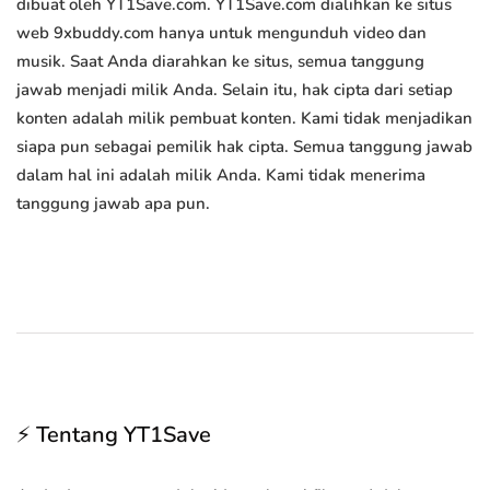
dibuat oleh YT1Save.com. YT1Save.com dialihkan ke situs
web 9xbuddy.com hanya untuk mengunduh video dan
musik. Saat Anda diarahkan ke situs, semua tanggung
jawab menjadi milik Anda. Selain itu, hak cipta dari setiap
konten adalah milik pembuat konten. Kami tidak menjadikan
siapa pun sebagai pemilik hak cipta. Semua tanggung jawab
dalam hal ini adalah milik Anda. Kami tidak menerima
tanggung jawab apa pun.
⚡ Tentang YT1Save