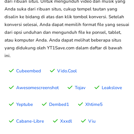
dari ribuan situs. Untuk mengunduh video dan musik yang
Anda suka dari ribuan situs, cukup tempel tautan yang
disalin ke bidang di atas dan klik tombol konversi. Setelah
konversi selesai, Anda dapat memilih format file yang sesuai
dari opsi unduhan dan mengunduh file ke ponsel, tablet,
atau komputer Anda. Anda dapat melihat beberapa situs
yang didukung oleh YT1Save.com dalam daftar di bawah
ini.
Cubeembed
Vido.Cool
Awesomescreenshot
Tojav
Leakslove
Yeptube
Dembed1
Xhtime5
Cabane-Libre
Xxxdl
Viu