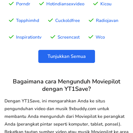
Porndr
Hotindiansexvideo
Kicou
Topphimhd
Cuckoldfree
Radiojavan
Inspirationtv
Screencast
Wco
Tunjukkan Semua
Bagaimana cara Mengunduh Moviepilot
dengan YT1Save?
Dengan YT1Save, ini mengarahkan Anda ke situs
pengunduhan video dan musik 9xbuddy.com untuk
membantu Anda mengunduh dari Moviepilot ke perangkat
Anda (perangkat pintar seperti komputer, tablet, ponsel).
Rekatkan tautan sumber video atau musik Moviepilot ke area