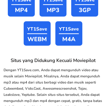
MP4
MP3
3GP
YT1Save
YT1Save
WEBM
M4A
Situs yang Didukung Kecuali Moviepilot
Dengan YT1Save.com, Anda dapat mengunduh video atau
musik selain Moviepilot. Misalnya, Anda dapat mengunduh
mp3 atau mp4 dari situs berbagi video dan musik seperti
Cubeembed, Vido.Cool, Awesomescreenshot, Tojav,
Leakslove, Yeptube. Selain situs-situs tersebut, Anda dapat
mengunduh mp3 dan mp4 dengan cepat, gratis, tanpa batas