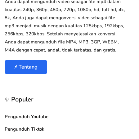
Anda dapat mengunduh video sebagai file mp4 dalam
kualitas 240p, 360p, 480p, 720p, 1080p, hd, full hd, 4k,
8k, Anda juga dapat mengonversi video sebagai file
mp3 menjadi musik dengan kualitas 128kbps, 192kbps,
256kbps, 320kbps. Setelah menyelesaikan konversi,
Anda dapat mengunduh file MP4, MP3, 3GP, WEBM,
M4A dengan cepat, andal, tidak terbatas, dan gratis.
⚡ Tentang
✨ Populer
Pengunduh Youtube
Pengunduh Tiktok