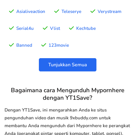
Asialiveaction
Teleserye
Verystream
Serial4u
Vlist
Kechtube
Banned
123movie
Tunjukkan Semua
Bagaimana cara Mengunduh Mypornhere
dengan YT1Save?
Dengan YT1Save, ini mengarahkan Anda ke situs
pengunduhan video dan musik 9xbuddy.com untuk
membantu Anda mengunduh dari Mypornhere ke perangkat
Anda (perangkat pintar seperti komputer, tablet, ponsel).