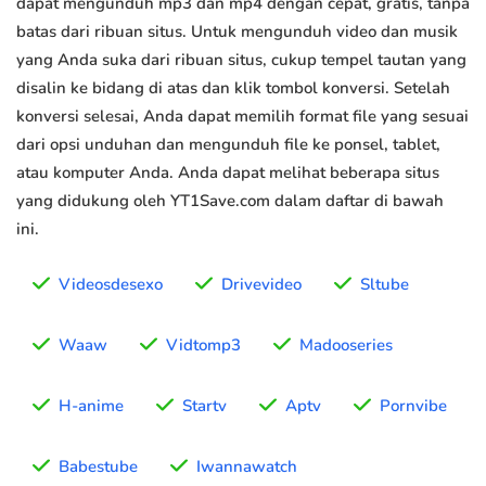
dapat mengunduh mp3 dan mp4 dengan cepat, gratis, tanpa
batas dari ribuan situs. Untuk mengunduh video dan musik
yang Anda suka dari ribuan situs, cukup tempel tautan yang
disalin ke bidang di atas dan klik tombol konversi. Setelah
konversi selesai, Anda dapat memilih format file yang sesuai
dari opsi unduhan dan mengunduh file ke ponsel, tablet,
atau komputer Anda. Anda dapat melihat beberapa situs
yang didukung oleh YT1Save.com dalam daftar di bawah
ini.
Videosdesexo
Drivevideo
Sltube
Waaw
Vidtomp3
Madooseries
H-anime
Startv
Aptv
Pornvibe
Babestube
Iwannawatch