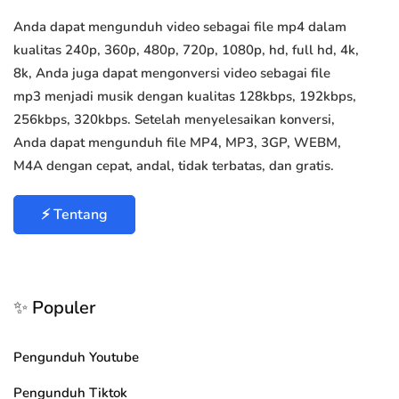
Anda dapat mengunduh video sebagai file mp4 dalam
kualitas 240p, 360p, 480p, 720p, 1080p, hd, full hd, 4k,
8k, Anda juga dapat mengonversi video sebagai file
mp3 menjadi musik dengan kualitas 128kbps, 192kbps,
256kbps, 320kbps. Setelah menyelesaikan konversi,
Anda dapat mengunduh file MP4, MP3, 3GP, WEBM,
M4A dengan cepat, andal, tidak terbatas, dan gratis.
⚡ Tentang
✨ Populer
Pengunduh Youtube
Pengunduh Tiktok