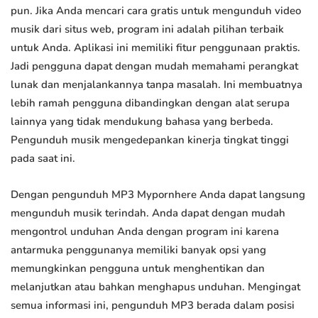
pun. Jika Anda mencari cara gratis untuk mengunduh video
musik dari situs web, program ini adalah pilihan terbaik
untuk Anda. Aplikasi ini memiliki fitur penggunaan praktis.
Jadi pengguna dapat dengan mudah memahami perangkat
lunak dan menjalankannya tanpa masalah. Ini membuatnya
lebih ramah pengguna dibandingkan dengan alat serupa
lainnya yang tidak mendukung bahasa yang berbeda.
Pengunduh musik mengedepankan kinerja tingkat tinggi
pada saat ini.
Dengan pengunduh MP3 Mypornhere Anda dapat langsung
mengunduh musik terindah. Anda dapat dengan mudah
mengontrol unduhan Anda dengan program ini karena
antarmuka penggunanya memiliki banyak opsi yang
memungkinkan pengguna untuk menghentikan dan
melanjutkan atau bahkan menghapus unduhan. Mengingat
semua informasi ini, pengunduh MP3 berada dalam posisi