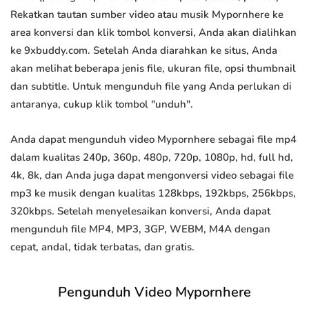
Rekatkan tautan sumber video atau musik Mypornhere ke
area konversi dan klik tombol konversi, Anda akan dialihkan
ke 9xbuddy.com. Setelah Anda diarahkan ke situs, Anda
akan melihat beberapa jenis file, ukuran file, opsi thumbnail
dan subtitle. Untuk mengunduh file yang Anda perlukan di
antaranya, cukup klik tombol "unduh".
Anda dapat mengunduh video Mypornhere sebagai file mp4
dalam kualitas 240p, 360p, 480p, 720p, 1080p, hd, full hd,
4k, 8k, dan Anda juga dapat mengonversi video sebagai file
mp3 ke musik dengan kualitas 128kbps, 192kbps, 256kbps,
320kbps. Setelah menyelesaikan konversi, Anda dapat
mengunduh file MP4, MP3, 3GP, WEBM, M4A dengan
cepat, andal, tidak terbatas, dan gratis.
Pengunduh Video Mypornhere