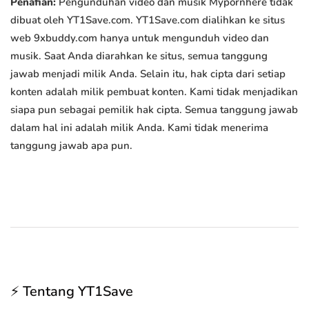
Penafian:
Pengunduhan video dan musik Mypornhere tidak
dibuat oleh YT1Save.com. YT1Save.com dialihkan ke situs
web 9xbuddy.com hanya untuk mengunduh video dan
musik. Saat Anda diarahkan ke situs, semua tanggung
jawab menjadi milik Anda. Selain itu, hak cipta dari setiap
konten adalah milik pembuat konten. Kami tidak menjadikan
siapa pun sebagai pemilik hak cipta. Semua tanggung jawab
dalam hal ini adalah milik Anda. Kami tidak menerima
tanggung jawab apa pun.
⚡ Tentang YT1Save