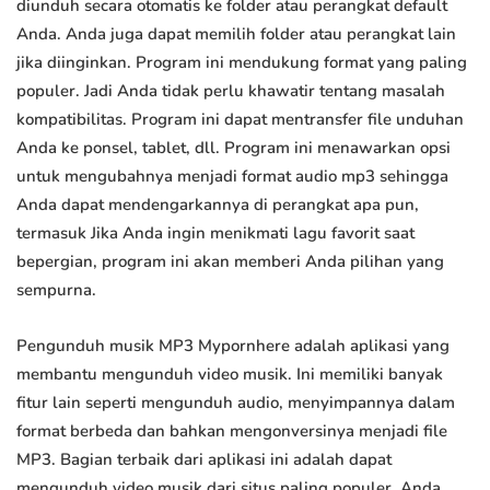
diunduh secara otomatis ke folder atau perangkat default
Anda. Anda juga dapat memilih folder atau perangkat lain
jika diinginkan. Program ini mendukung format yang paling
populer. Jadi Anda tidak perlu khawatir tentang masalah
kompatibilitas. Program ini dapat mentransfer file unduhan
Anda ke ponsel, tablet, dll. Program ini menawarkan opsi
untuk mengubahnya menjadi format audio mp3 sehingga
Anda dapat mendengarkannya di perangkat apa pun,
termasuk Jika Anda ingin menikmati lagu favorit saat
bepergian, program ini akan memberi Anda pilihan yang
sempurna.
Pengunduh musik MP3 Mypornhere adalah aplikasi yang
membantu mengunduh video musik. Ini memiliki banyak
fitur lain seperti mengunduh audio, menyimpannya dalam
format berbeda dan bahkan mengonversinya menjadi file
MP3. Bagian terbaik dari aplikasi ini adalah dapat
mengunduh video musik dari situs paling populer. Anda