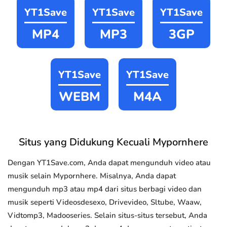
YT1Save
YT1Save
YT1Save
MP4
MP3
3GP
YT1Save
YT1Save
WEBM
M4A
Situs yang Didukung Kecuali Mypornhere
Dengan YT1Save.com, Anda dapat mengunduh video atau
musik selain Mypornhere. Misalnya, Anda dapat
mengunduh mp3 atau mp4 dari situs berbagi video dan
musik seperti Videosdesexo, Drivevideo, Sltube, Waaw,
Vidtomp3, Madooseries. Selain situs-situs tersebut, Anda