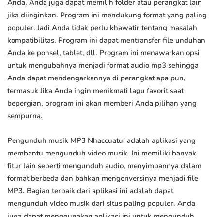
Anda. Anda juga dapat memilih folder atau perangkat lain
jika diinginkan. Program ini mendukung format yang paling
populer. Jadi Anda tidak perlu khawatir tentang masalah
kompatibilitas. Program ini dapat mentransfer file unduhan
Anda ke ponsel, tablet, dll. Program ini menawarkan opsi
untuk mengubahnya menjadi format audio mp3 sehingga
Anda dapat mendengarkannya di perangkat apa pun,
termasuk Jika Anda ingin menikmati lagu favorit saat
bepergian, program ini akan memberi Anda pilihan yang
sempurna.
Pengunduh musik MP3 Nhaccuatui adalah aplikasi yang
membantu mengunduh video musik. Ini memiliki banyak
fitur lain seperti mengunduh audio, menyimpannya dalam
format berbeda dan bahkan mengonversinya menjadi file
MP3. Bagian terbaik dari aplikasi ini adalah dapat
mengunduh video musik dari situs paling populer. Anda
juga dapat menggunakan aplikasi ini untuk mengunduh