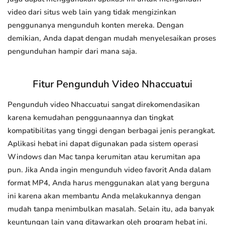
video dari situs web lain yang tidak mengizinkan
penggunanya mengunduh konten mereka. Dengan
demikian, Anda dapat dengan mudah menyelesaikan proses
pengunduhan hampir dari mana saja.
Fitur Pengunduh Video Nhaccuatui
Pengunduh video Nhaccuatui sangat direkomendasikan
karena kemudahan penggunaannya dan tingkat
kompatibilitas yang tinggi dengan berbagai jenis perangkat.
Aplikasi hebat ini dapat digunakan pada sistem operasi
Windows dan Mac tanpa kerumitan atau kerumitan apa
pun. Jika Anda ingin mengunduh video favorit Anda dalam
format MP4, Anda harus menggunakan alat yang berguna
ini karena akan membantu Anda melakukannya dengan
mudah tanpa menimbulkan masalah. Selain itu, ada banyak
keuntungan lain yang ditawarkan oleh program hebat ini.