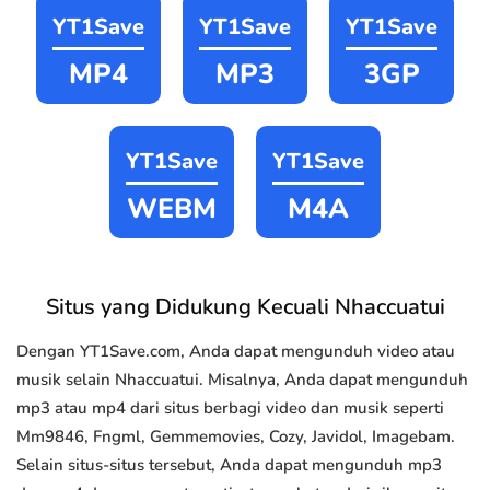
YT1Save
YT1Save
YT1Save
MP4
MP3
3GP
YT1Save
YT1Save
WEBM
M4A
Situs yang Didukung Kecuali Nhaccuatui
Dengan YT1Save.com, Anda dapat mengunduh video atau
musik selain Nhaccuatui. Misalnya, Anda dapat mengunduh
mp3 atau mp4 dari situs berbagi video dan musik seperti
Mm9846, Fngml, Gemmemovies, Cozy, Javidol, Imagebam.
Selain situs-situs tersebut, Anda dapat mengunduh mp3