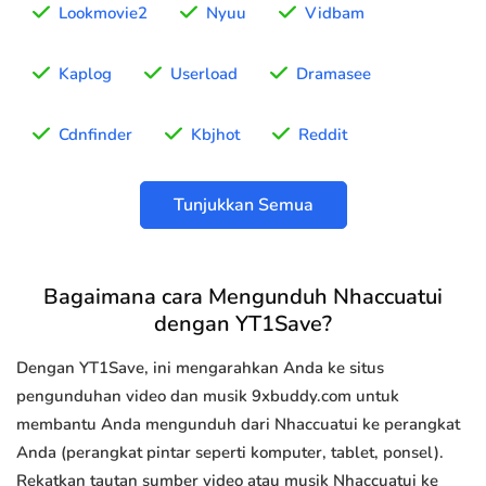
Lookmovie2
Nyuu
Vidbam
Kaplog
Userload
Dramasee
Cdnfinder
Kbjhot
Reddit
Tunjukkan Semua
Bagaimana cara Mengunduh Nhaccuatui
dengan YT1Save?
Dengan YT1Save, ini mengarahkan Anda ke situs
pengunduhan video dan musik 9xbuddy.com untuk
membantu Anda mengunduh dari Nhaccuatui ke perangkat
Anda (perangkat pintar seperti komputer, tablet, ponsel).
Rekatkan tautan sumber video atau musik Nhaccuatui ke