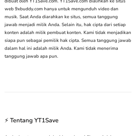
dibuat oleh YT1Save.com. YT1Save.com dialihkan ke situs
web 9xbuddy.com hanya untuk mengunduh video dan
musik. Saat Anda diarahkan ke situs, semua tanggung
jawab menjadi milik Anda. Selain itu, hak cipta dari setiap
konten adalah milik pembuat konten. Kami tidak menjadikan
siapa pun sebagai pemilik hak cipta. Semua tanggung jawab
dalam hal ini adalah milik Anda. Kami tidak menerima
tanggung jawab apa pun.
⚡ Tentang YT1Save