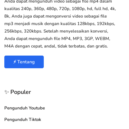
Anda dapat mengunduh video sebagai file mp4 dalam
kualitas 240p, 360p, 480p, 720p, 1080p, hd, full hd, 4k,
8k, Anda juga dapat mengonversi video sebagai file
mp3 menjadi musik dengan kualitas 128kbps, 192kbps,
256kbps, 320kbps. Setelah menyelesaikan konversi,
Anda dapat mengunduh file MP4, MP3, 3GP, WEBM,
M4A dengan cepat, andal, tidak terbatas, dan gratis.
⚡ Tentang
✨ Populer
Pengunduh Youtube
Pengunduh Tiktok