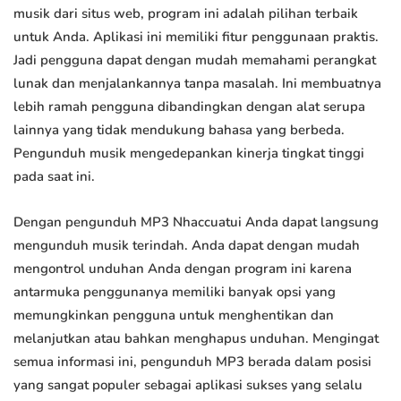
musik dari situs web, program ini adalah pilihan terbaik
untuk Anda. Aplikasi ini memiliki fitur penggunaan praktis.
Jadi pengguna dapat dengan mudah memahami perangkat
lunak dan menjalankannya tanpa masalah. Ini membuatnya
lebih ramah pengguna dibandingkan dengan alat serupa
lainnya yang tidak mendukung bahasa yang berbeda.
Pengunduh musik mengedepankan kinerja tingkat tinggi
pada saat ini.
Dengan pengunduh MP3 Nhaccuatui Anda dapat langsung
mengunduh musik terindah. Anda dapat dengan mudah
mengontrol unduhan Anda dengan program ini karena
antarmuka penggunanya memiliki banyak opsi yang
memungkinkan pengguna untuk menghentikan dan
melanjutkan atau bahkan menghapus unduhan. Mengingat
semua informasi ini, pengunduh MP3 berada dalam posisi
yang sangat populer sebagai aplikasi sukses yang selalu