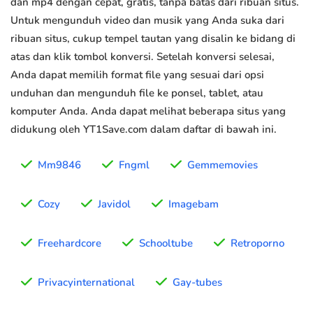
dan mp4 dengan cepat, gratis, tanpa batas dari ribuan situs.
Untuk mengunduh video dan musik yang Anda suka dari
ribuan situs, cukup tempel tautan yang disalin ke bidang di
atas dan klik tombol konversi. Setelah konversi selesai,
Anda dapat memilih format file yang sesuai dari opsi
unduhan dan mengunduh file ke ponsel, tablet, atau
komputer Anda. Anda dapat melihat beberapa situs yang
didukung oleh YT1Save.com dalam daftar di bawah ini.
Mm9846
Fngml
Gemmemovies
Cozy
Javidol
Imagebam
Freehardcore
Schooltube
Retroporno
Privacyinternational
Gay-tubes