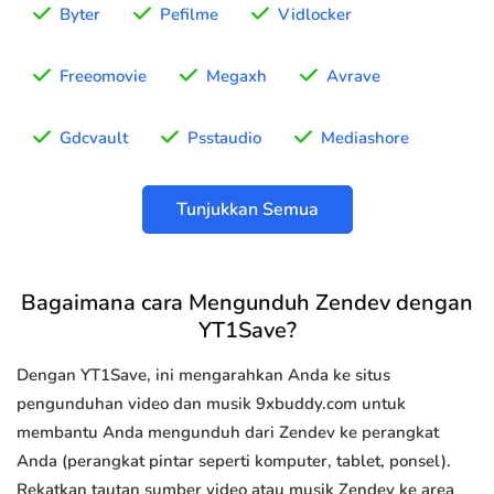
Byter
Pefilme
Vidlocker
Freeomovie
Megaxh
Avrave
Gdcvault
Psstaudio
Mediashore
Tunjukkan Semua
Bagaimana cara Mengunduh Zendev dengan
YT1Save?
Dengan YT1Save, ini mengarahkan Anda ke situs
pengunduhan video dan musik 9xbuddy.com untuk
membantu Anda mengunduh dari Zendev ke perangkat
Anda (perangkat pintar seperti komputer, tablet, ponsel).
Rekatkan tautan sumber video atau musik Zendev ke area