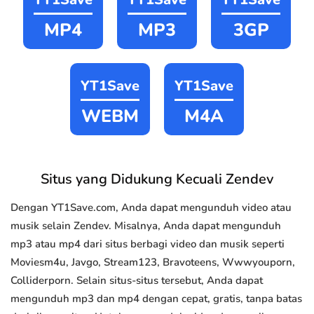
MP4
MP3
3GP
YT1Save
YT1Save
WEBM
M4A
Situs yang Didukung Kecuali Zendev
Dengan YT1Save.com, Anda dapat mengunduh video atau
musik selain Zendev. Misalnya, Anda dapat mengunduh
mp3 atau mp4 dari situs berbagi video dan musik seperti
Moviesm4u, Javgo, Stream123, Bravoteens, Wwwyouporn,
Colliderporn. Selain situs-situs tersebut, Anda dapat
mengunduh mp3 dan mp4 dengan cepat, gratis, tanpa batas