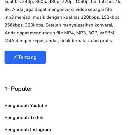
kualitas 240p, 360p, 480p, 720p, 1080p, hd, full hd, 4k,
8k, Anda juga dapat mengonversi video sebagai file
mp3 menjadi musik dengan kualitas 128kbps, 192kbps,
256kbps, 320kbps. Setelah menyelesaikan konversi,
Anda dapat mengunduh file MP4, MP3, 3GP, WEBM,
M4A dengan cepat, andal, tidak terbatas, dan gratis.
⚡ Tentang
✨ Populer
Pengunduh Youtube
Pengunduh Tiktok
Pengunduh Instagram