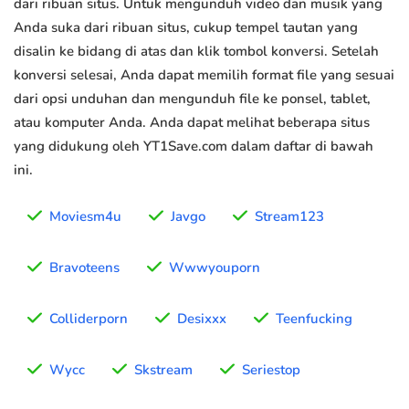
dari ribuan situs. Untuk mengunduh video dan musik yang
Anda suka dari ribuan situs, cukup tempel tautan yang
disalin ke bidang di atas dan klik tombol konversi. Setelah
konversi selesai, Anda dapat memilih format file yang sesuai
dari opsi unduhan dan mengunduh file ke ponsel, tablet,
atau komputer Anda. Anda dapat melihat beberapa situs
yang didukung oleh YT1Save.com dalam daftar di bawah
ini.
Moviesm4u
Javgo
Stream123
Bravoteens
Wwwyouporn
Colliderporn
Desixxx
Teenfucking
Wycc
Skstream
Seriestop