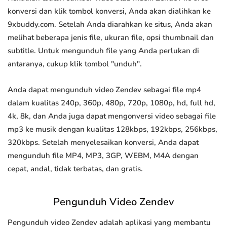
konversi dan klik tombol konversi, Anda akan dialihkan ke
9xbuddy.com. Setelah Anda diarahkan ke situs, Anda akan
melihat beberapa jenis file, ukuran file, opsi thumbnail dan
subtitle. Untuk mengunduh file yang Anda perlukan di
antaranya, cukup klik tombol "unduh".
Anda dapat mengunduh video Zendev sebagai file mp4
dalam kualitas 240p, 360p, 480p, 720p, 1080p, hd, full hd,
4k, 8k, dan Anda juga dapat mengonversi video sebagai file
mp3 ke musik dengan kualitas 128kbps, 192kbps, 256kbps,
320kbps. Setelah menyelesaikan konversi, Anda dapat
mengunduh file MP4, MP3, 3GP, WEBM, M4A dengan
cepat, andal, tidak terbatas, dan gratis.
Pengunduh Video Zendev
Pengunduh video Zendev adalah aplikasi yang membantu