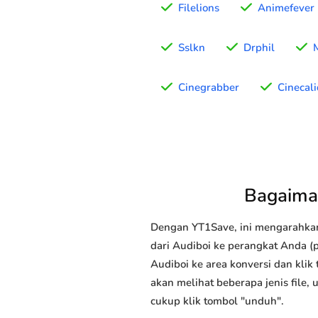
Filelions
Animefever
Sslkn
Drphil
Cinegrabber
Cinecal
Bagaima
Dengan YT1Save, ini mengarahka
dari Audiboi ke perangkat Anda (p
Audiboi ke area konversi dan klik
akan melihat beberapa jenis file,
cukup klik tombol "unduh".