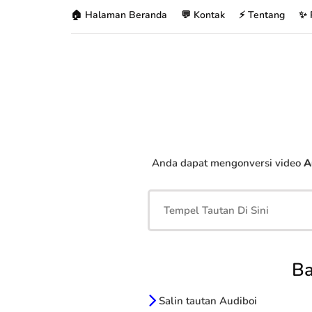
🏠 Halaman Beranda
💬 Kontak
⚡ Tentang
✨ 
Anda dapat mengonversi video
A
Ba
Salin tautan Audiboi