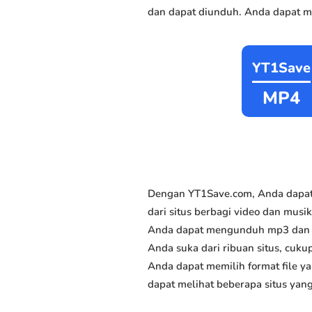
dan dapat diunduh. Anda dapat me
YT1Save
MP4
Dengan YT1Save.com, Anda dapat
dari situs berbagi video dan musik
Anda dapat mengunduh mp3 dan mp
Anda suka dari ribuan situs, cukup
Anda dapat memilih format file y
dapat melihat beberapa situs yan