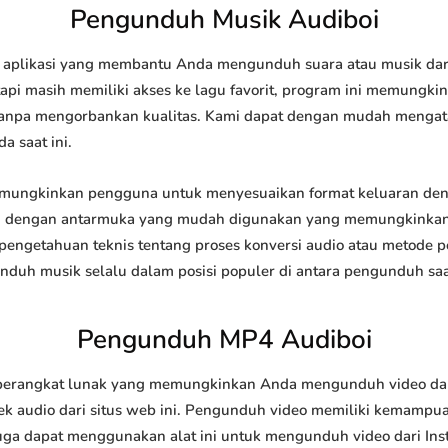
Pengunduh Musik Audiboi
aplikasi yang membantu Anda mengunduh suara atau musik dari i
api masih memiliki akses ke lagu favorit, program ini memungk
l tanpa mengorbankan kualitas. Kami dapat dengan mudah meng
a saat ini.
ungkinkan pengguna untuk menyesuaikan format keluaran deng
api dengan antarmuka yang mudah digunakan yang memungkinkan 
engetahuan teknis tentang proses konversi audio atau metode
h musik selalu dalam posisi populer di antara pengunduh saat
Pengunduh MP4 Audiboi
rangkat lunak yang memungkinkan Anda mengunduh video dari s
 audio dari situs web ini. Pengunduh video memiliki kemampu
juga dapat menggunakan alat ini untuk mengunduh video dari Ins