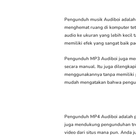
Pengunduh musik Audiboi adalah 
menghemat ruang di komputer tet
audio ke ukuran yang lebih keci
memiliki efek yang sangat baik pad
Pengunduh MP3 Audiboi juga mem
secara manual. Itu juga dilengk
menggunakannya tanpa memiliki p
mudah mengatakan bahwa pengundu
Pengunduh MP4 Audiboi adalah pe
juga mendukung pengunduhan trek
video dari situs mana pun. Anda 