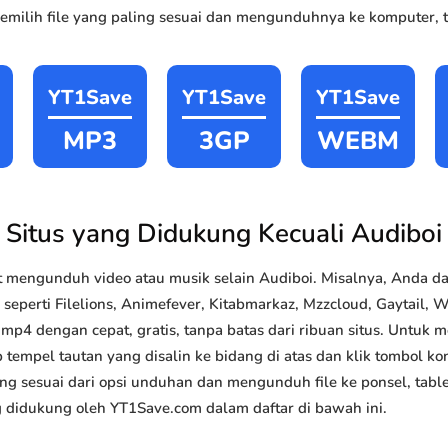
milih file yang paling sesuai dan mengunduhnya ke komputer, ta
YT1Save
YT1Save
YT1Save
MP3
3GP
WEBM
Situs yang Didukung Kecuali Audiboi
 mengunduh video atau musik selain Audiboi. Misalnya, Anda 
 seperti Filelions, Animefever, Kitabmarkaz, Mzzcloud, Gaytail, Wc
4 dengan cepat, gratis, tanpa batas dari ribuan situs. Untuk
 tempel tautan yang disalin ke bidang di atas dan klik tombol kon
ang sesuai dari opsi unduhan dan mengunduh file ke ponsel, tabl
g didukung oleh YT1Save.com dalam daftar di bawah ini.