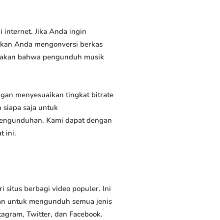
nternet. Jika Anda ingin
inkan Anda mengonversi berkas
atakan bahwa pengunduh musik
an menyesuaikan tingkat bitrate
siapa saja untuk
 pengunduhan. Kami dapat dengan
 ini.
itus berbagi video populer. Ini
an untuk mengunduh semua jenis
tagram, Twitter, dan Facebook.