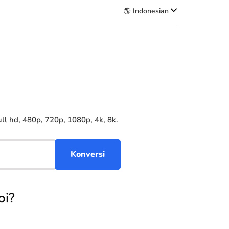
🌎 Indonesian
l hd, 480p, 720p, 1080p, 4k, 8k.
oi?