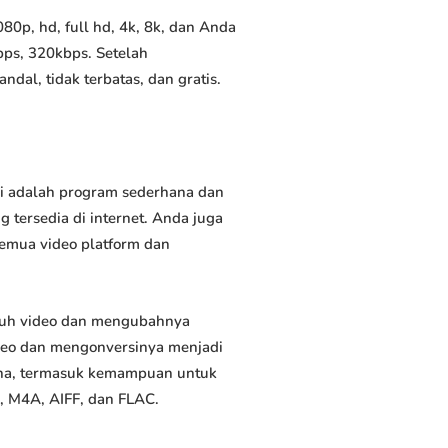
0p, hd, full hd, 4k, 8k, dan Anda
bps, 320kbps. Setelah
al, tidak terbatas, dan gratis.
ni adalah program sederhana dan
 tersedia di internet. Anda juga
semua video platform dan
duh video dan mengubahnya
deo dan mengonversinya menjadi
rguna, termasuk kemampuan untuk
, M4A, AIFF, dan FLAC.