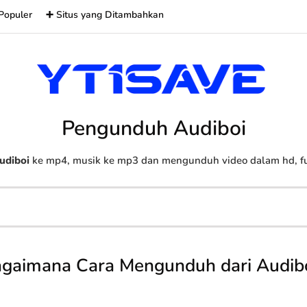
Populer
➕ Situs yang Ditambahkan
Pengunduh Audiboi
udiboi
ke mp4, musik ke mp3 dan mengunduh video dalam hd, ful
gaimana Cara Mengunduh dari Audib