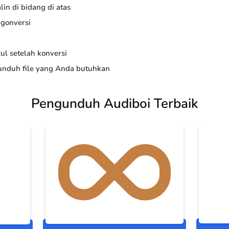
in di bidang di atas
ngonversi
ul setelah konversi
nduh file yang Anda butuhkan
Pengunduh Audiboi Terbaik