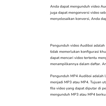
Anda dapat mengunduh video Audib
juga dapat mengonversi video seb
menyelesaikan konversi, Anda dap
Pengunduh video Audiboi adalah 
tidak memerlukan konfigurasi khus
dapat mencari video tertentu men
menampilkannya dalam daftar. A
Pengunduh MP4 Audiboi adalah l
menjadi MP3 atau MP4. Tujuan u
file video yang dapat diputar di
mengunduh MP3 atau MP4 berkuali