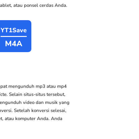
blet, atau ponsel cerdas Anda.
YT1Save
M4A
dapat mengunduh mp3 atau mp4
te. Selain situs-situs tersebut,
 mengunduh video dan musik yang
versi. Setelah konversi selesai,
et, atau komputer Anda. Anda