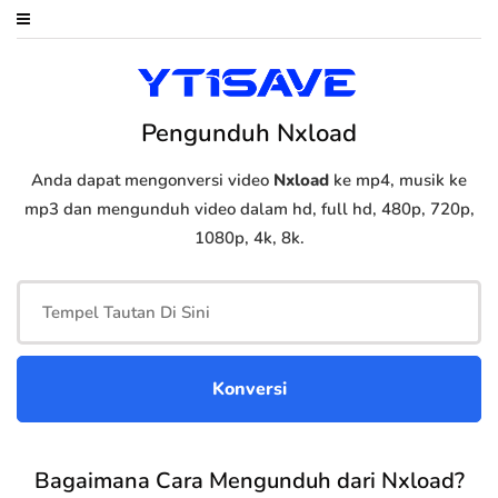
Pengunduh Nxload
Anda dapat mengonversi video
Nxload
ke mp4, musik ke
mp3 dan mengunduh video dalam hd, full hd, 480p, 720p,
1080p, 4k, 8k.
Bagaimana Cara Mengunduh dari Nxload?