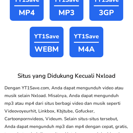
MP4
MP3
3GP
YT1Save
YT1Save
WEBM
M4A
Situs yang Didukung Kecuali Nxload
Dengan YT1Save.com, Anda dapat mengunduh video atau
musik selain Nxload. Misalnya, Anda dapat mengunduh
mp3 atau mp4 dari situs berbagi video dan musik seperti
Videovoyeurhit, Linkbox, Kbjtube, Gofucker,
Cartoonpornvideos, Videum. Selain situs-situs tersebut,
Anda dapat mengunduh mp3 dan mp4 dengan cepat, gratis,