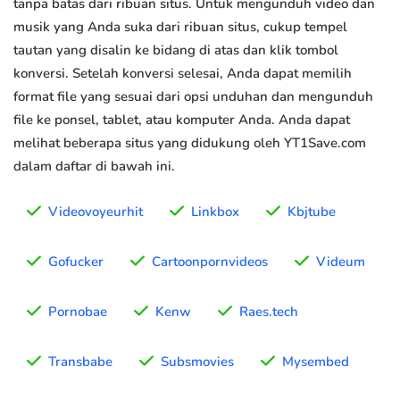
tanpa batas dari ribuan situs. Untuk mengunduh video dan
musik yang Anda suka dari ribuan situs, cukup tempel
tautan yang disalin ke bidang di atas dan klik tombol
konversi. Setelah konversi selesai, Anda dapat memilih
format file yang sesuai dari opsi unduhan dan mengunduh
file ke ponsel, tablet, atau komputer Anda. Anda dapat
melihat beberapa situs yang didukung oleh YT1Save.com
dalam daftar di bawah ini.
Videovoyeurhit
Linkbox
Kbjtube
Gofucker
Cartoonpornvideos
Videum
Pornobae
Kenw
Raes.tech
Transbabe
Subsmovies
Mysembed