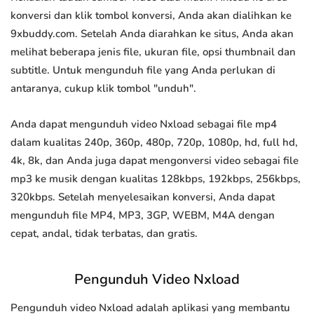
konversi dan klik tombol konversi, Anda akan dialihkan ke
9xbuddy.com. Setelah Anda diarahkan ke situs, Anda akan
melihat beberapa jenis file, ukuran file, opsi thumbnail dan
subtitle. Untuk mengunduh file yang Anda perlukan di
antaranya, cukup klik tombol "unduh".
Anda dapat mengunduh video Nxload sebagai file mp4
dalam kualitas 240p, 360p, 480p, 720p, 1080p, hd, full hd,
4k, 8k, dan Anda juga dapat mengonversi video sebagai file
mp3 ke musik dengan kualitas 128kbps, 192kbps, 256kbps,
320kbps. Setelah menyelesaikan konversi, Anda dapat
mengunduh file MP4, MP3, 3GP, WEBM, M4A dengan
cepat, andal, tidak terbatas, dan gratis.
Pengunduh Video Nxload
Pengunduh video Nxload adalah aplikasi yang membantu