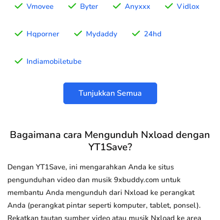
Vmovee
Byter
Anyxxx
Vidlox
Hqporner
Mydaddy
24hd
Indiamobiletube
Tunjukkan Semua
Bagaimana cara Mengunduh Nxload dengan
YT1Save?
Dengan YT1Save, ini mengarahkan Anda ke situs
pengunduhan video dan musik 9xbuddy.com untuk
membantu Anda mengunduh dari Nxload ke perangkat
Anda (perangkat pintar seperti komputer, tablet, ponsel).
Rekatkan tautan sumber video atau musik Nxload ke area