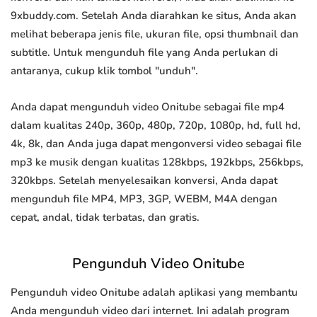
9xbuddy.com. Setelah Anda diarahkan ke situs, Anda akan
melihat beberapa jenis file, ukuran file, opsi thumbnail dan
subtitle. Untuk mengunduh file yang Anda perlukan di
antaranya, cukup klik tombol "unduh".
Anda dapat mengunduh video Onitube sebagai file mp4
dalam kualitas 240p, 360p, 480p, 720p, 1080p, hd, full hd,
4k, 8k, dan Anda juga dapat mengonversi video sebagai file
mp3 ke musik dengan kualitas 128kbps, 192kbps, 256kbps,
320kbps. Setelah menyelesaikan konversi, Anda dapat
mengunduh file MP4, MP3, 3GP, WEBM, M4A dengan
cepat, andal, tidak terbatas, dan gratis.
Pengunduh Video Onitube
Pengunduh video Onitube adalah aplikasi yang membantu
Anda mengunduh video dari internet. Ini adalah program