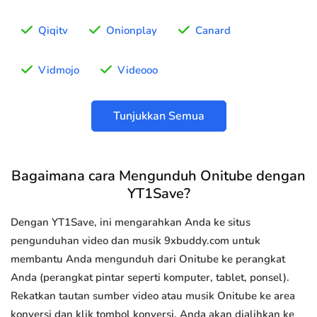
Qiqitv
Onionplay
Canard
Vidmojo
Videooo
Tunjukkan Semua
Bagaimana cara Mengunduh Onitube dengan
YT1Save?
Dengan YT1Save, ini mengarahkan Anda ke situs
pengunduhan video dan musik 9xbuddy.com untuk
membantu Anda mengunduh dari Onitube ke perangkat
Anda (perangkat pintar seperti komputer, tablet, ponsel).
Rekatkan tautan sumber video atau musik Onitube ke area
konversi dan klik tombol konversi, Anda akan dialihkan ke