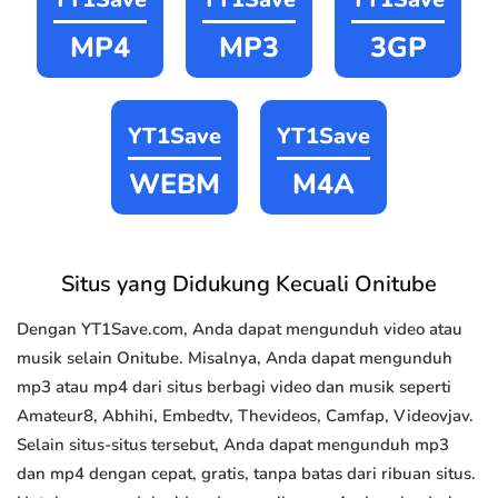
MP4
MP3
3GP
YT1Save
YT1Save
WEBM
M4A
Situs yang Didukung Kecuali Onitube
Dengan YT1Save.com, Anda dapat mengunduh video atau
musik selain Onitube. Misalnya, Anda dapat mengunduh
mp3 atau mp4 dari situs berbagi video dan musik seperti
Amateur8, Abhihi, Embedtv, Thevideos, Camfap, Videovjav.
Selain situs-situs tersebut, Anda dapat mengunduh mp3
dan mp4 dengan cepat, gratis, tanpa batas dari ribuan situs.