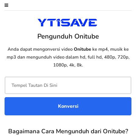
Pengunduh Onitube
Anda dapat mengonversi video
Onitube
ke mp4, musik ke
mp3 dan mengunduh video dalam hd, full hd, 480p, 720p,
1080p, 4k, 8k.
Bagaimana Cara Mengunduh dari Onitube?