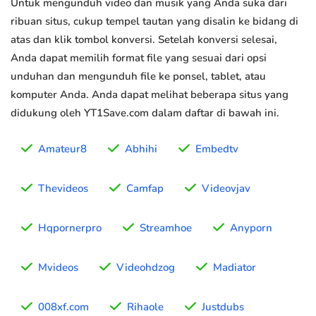
Untuk mengunduh video dan musik yang Anda suka dari
ribuan situs, cukup tempel tautan yang disalin ke bidang di
atas dan klik tombol konversi. Setelah konversi selesai,
Anda dapat memilih format file yang sesuai dari opsi
unduhan dan mengunduh file ke ponsel, tablet, atau
komputer Anda. Anda dapat melihat beberapa situs yang
didukung oleh YT1Save.com dalam daftar di bawah ini.
Amateur8
Abhihi
Embedtv
Thevideos
Camfap
Videovjav
Hqpornerpro
Streamhoe
Anyporn
Mvideos
Videohdzog
Madiator
008xf.com
Rihaole
Justdubs