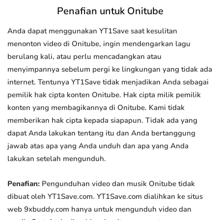
Penafian untuk Onitube
Anda dapat menggunakan YT1Save saat kesulitan
menonton video di Onitube, ingin mendengarkan lagu
berulang kali, atau perlu mencadangkan atau
menyimpannya sebelum pergi ke lingkungan yang tidak ada
internet. Tentunya YT1Save tidak menjadikan Anda sebagai
pemilik hak cipta konten Onitube. Hak cipta milik pemilik
konten yang membagikannya di Onitube. Kami tidak
memberikan hak cipta kepada siapapun. Tidak ada yang
dapat Anda lakukan tentang itu dan Anda bertanggung
jawab atas apa yang Anda unduh dan apa yang Anda
lakukan setelah mengunduh.
Penafian:
Pengunduhan video dan musik Onitube tidak
dibuat oleh YT1Save.com. YT1Save.com dialihkan ke situs
web 9xbuddy.com hanya untuk mengunduh video dan