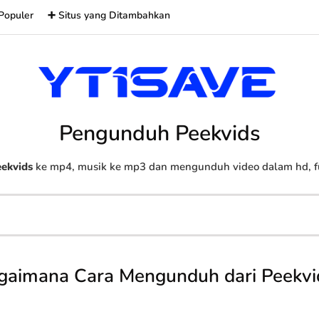
Populer
➕ Situs yang Ditambahkan
Pengunduh Peekvids
ekvids
ke mp4, musik ke mp3 dan mengunduh video dalam hd, ful
gaimana Cara Mengunduh dari Peekvi