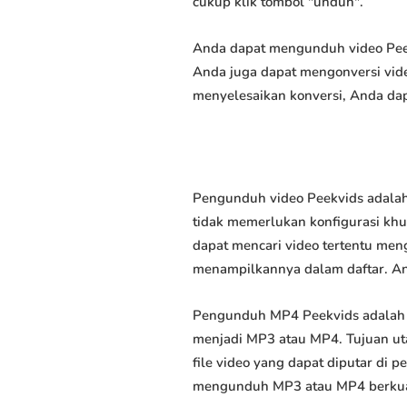
cukup klik tombol "unduh".
Anda dapat mengunduh video Peekv
Anda juga dapat mengonversi vide
menyelesaikan konversi, Anda dap
Pengunduh video Peekvids adalah
tidak memerlukan konfigurasi khus
dapat mencari video tertentu men
menampilkannya dalam daftar. A
Pengunduh MP4 Peekvids adalah 
menjadi MP3 atau MP4. Tujuan u
file video yang dapat diputar di
mengunduh MP3 atau MP4 berkuali