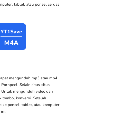
puter, tablet, atau ponsel cerdas
YT1Save
M4A
s
a dapat mengunduh mp3 atau mp4
 Pornpeel. Selain situs-situs
us. Untuk mengunduh video dan
k tombol konversi. Setelah
 ke ponsel, tablet, atau komputer
ini.