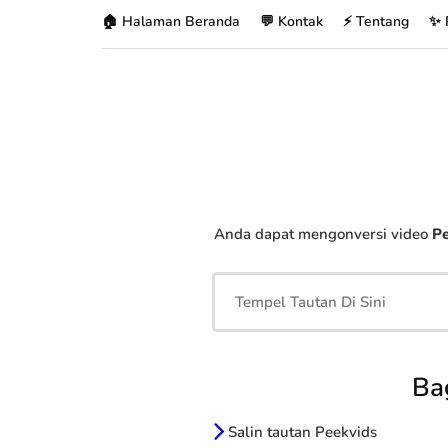
🏠 Halaman Beranda
💬 Kontak
⚡ Tentang
✨ 
Anda dapat mengonversi video
Pe
Ba
Salin tautan Peekvids