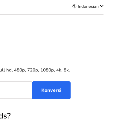
🌎 Indonesian
l hd, 480p, 720p, 1080p, 4k, 8k.
ds?