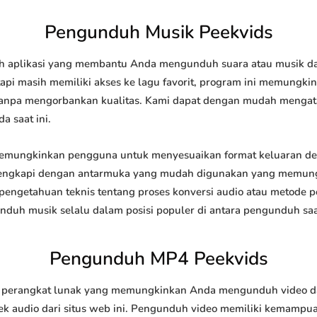
Pengunduh Musik Peekvids
 aplikasi yang membantu Anda mengunduh suara atau musik dari 
api masih memiliki akses ke lagu favorit, program ini memungk
l tanpa mengorbankan kualitas. Kami dapat dengan mudah meng
a saat ini.
mungkinkan pengguna untuk menyesuaikan format keluaran de
 dilengkapi dengan antarmuka yang mudah digunakan yang memung
engetahuan teknis tentang proses konversi audio atau metode
h musik selalu dalam posisi populer di antara pengunduh saat
Pengunduh MP4 Peekvids
erangkat lunak yang memungkinkan Anda mengunduh video dari 
 audio dari situs web ini. Pengunduh video memiliki kemampu