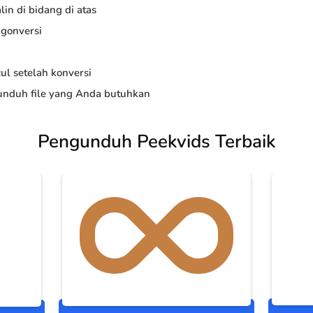
in di bidang di atas
ngonversi
ul setelah konversi
nduh file yang Anda butuhkan
Pengunduh Peekvids Terbaik