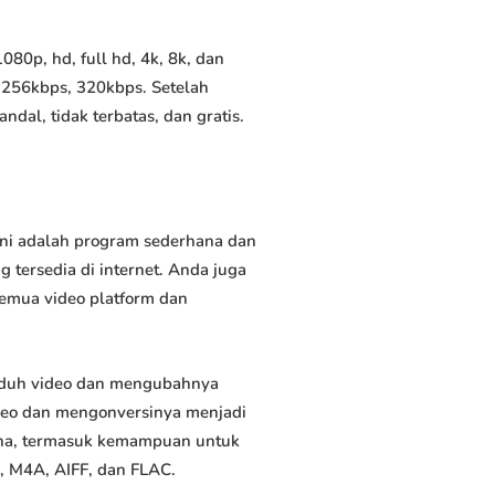
80p, hd, full hd, 4k, 8k, dan
 256kbps, 320kbps. Setelah
al, tidak terbatas, dan gratis.
Ini adalah program sederhana dan
 tersedia di internet. Anda juga
semua video platform dan
nduh video dan mengubahnya
deo dan mengonversinya menjadi
rguna, termasuk kemampuan untuk
, M4A, AIFF, dan FLAC.