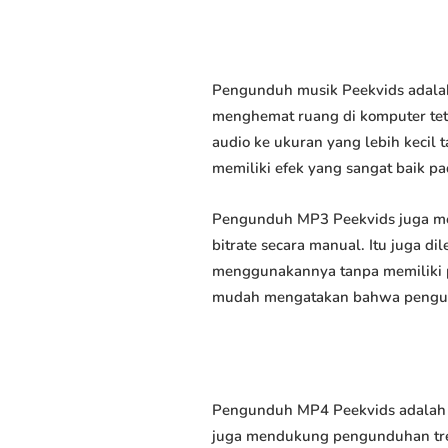
Pengunduh musik Peekvids adalah
menghemat ruang di komputer tet
audio ke ukuran yang lebih keci
memiliki efek yang sangat baik pad
Pengunduh MP3 Peekvids juga me
bitrate secara manual. Itu juga
menggunakannya tanpa memiliki p
mudah mengatakan bahwa pengundu
Pengunduh MP4 Peekvids adalah p
juga mendukung pengunduhan trek