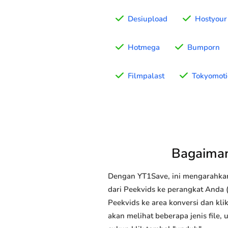
Desiupload
Hostyour
Hotmega
Bumporn
Filmpalast
Tokyomot
Bagaiman
Dengan YT1Save, ini mengarahka
dari Peekvids ke perangkat Anda (
Peekvids ke area konversi dan kli
akan melihat beberapa jenis file,