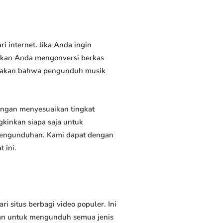
internet. Jika Anda ingin
inkan Anda mengonversi berkas
atakan bahwa pengunduh musik
ngan menyesuaikan tingkat
kinkan siapa saja untuk
 pengunduhan. Kami dapat dengan
 ini.
situs berbagi video populer. Ini
an untuk mengunduh semua jenis