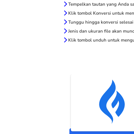
Tempelkan tautan yang Anda sal
Klik tombol Konversi untuk me
Tunggu hingga konversi selesai
Jenis dan ukuran file akan munc
Klik tombol unduh untuk mengu