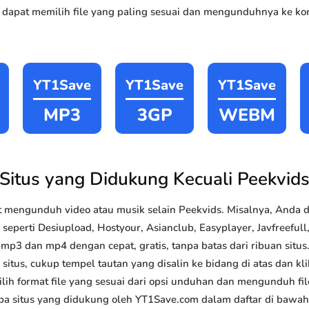
 dapat memilih file yang paling sesuai dan mengunduhnya ke kom
YT1Save
YT1Save
YT1Save
MP3
3GP
WEBM
Situs yang Didukung Kecuali Peekvid
 mengunduh video atau musik selain Peekvids. Misalnya, And
 seperti Desiupload, Hostyour, Asianclub, Easyplayer, Javfreefull,
p3 dan mp4 dengan cepat, gratis, tanpa batas dari ribuan sit
situs, cukup tempel tautan yang disalin ke bidang di atas dan kli
lih format file yang sesuai dari opsi unduhan dan mengunduh file
a situs yang didukung oleh YT1Save.com dalam daftar di bawah 