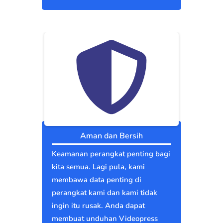
Aman dan Bersih
Keamanan perangkat penting bagi
kita semua. Lagi pula, kami
membawa data penting di
perangkat kami dan kami tidak
ingin itu rusak. Anda dapat
membuat unduhan Videopress