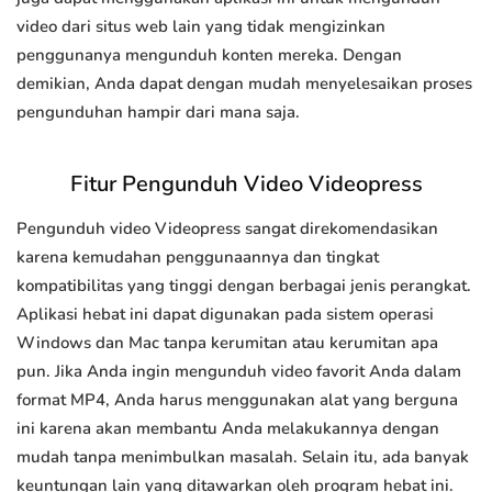
video dari situs web lain yang tidak mengizinkan
penggunanya mengunduh konten mereka. Dengan
demikian, Anda dapat dengan mudah menyelesaikan proses
pengunduhan hampir dari mana saja.
Fitur Pengunduh Video Videopress
Pengunduh video Videopress sangat direkomendasikan
karena kemudahan penggunaannya dan tingkat
kompatibilitas yang tinggi dengan berbagai jenis perangkat.
Aplikasi hebat ini dapat digunakan pada sistem operasi
Windows dan Mac tanpa kerumitan atau kerumitan apa
pun. Jika Anda ingin mengunduh video favorit Anda dalam
format MP4, Anda harus menggunakan alat yang berguna
ini karena akan membantu Anda melakukannya dengan
mudah tanpa menimbulkan masalah. Selain itu, ada banyak
keuntungan lain yang ditawarkan oleh program hebat ini.