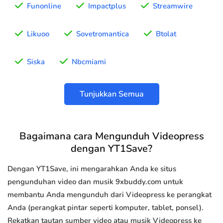
Funonline
Impactplus
Streamwire
Likuoo
Sovetromantica
Btolat
Siska
Nbcmiami
Tunjukkan Semua
Bagaimana cara Mengunduh Videopress
dengan YT1Save?
Dengan YT1Save, ini mengarahkan Anda ke situs
pengunduhan video dan musik 9xbuddy.com untuk
membantu Anda mengunduh dari Videopress ke perangkat
Anda (perangkat pintar seperti komputer, tablet, ponsel).
Rekatkan tautan sumber video atau musik Videopress ke