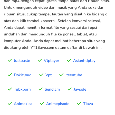
dan mp4 dengan cepat, gratis, tanpa batas dari ribuan situs.
Untuk mengunduh video dan musik yang Anda suka dari
ribuan situs, cukup tempel tautan yang disalin ke bidang di
atas dan klik tombol konversi. Setelah konversi selesai,
Anda dapat memilih format file yang sesuai dari opsi
unduhan dan mengunduh file ke ponsel, tablet, atau
komputer Anda. Anda dapat melihat beberapa situs yang
didukung oleh YT1Save.com dalam daftar di bawah ini.
Justpaste
Vtplayer
Asianhdplay
Dokicloud
Vpt
Iteentube
Tubxporn
Send.cm
Javside
Animekisa
Animepisode
Tiava