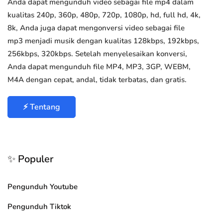
Anda dapat mengunduh video sebagai file mp4 dalam
kualitas 240p, 360p, 480p, 720p, 1080p, hd, full hd, 4k,
8k, Anda juga dapat mengonversi video sebagai file
mp3 menjadi musik dengan kualitas 128kbps, 192kbps,
256kbps, 320kbps. Setelah menyelesaikan konversi,
Anda dapat mengunduh file MP4, MP3, 3GP, WEBM,
M4A dengan cepat, andal, tidak terbatas, dan gratis.
⚡ Tentang
✨ Populer
Pengunduh Youtube
Pengunduh Tiktok