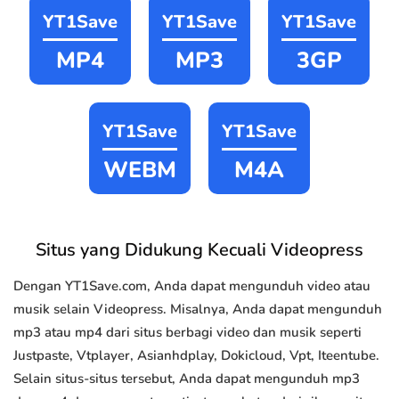
YT1Save
YT1Save
YT1Save
MP4
MP3
3GP
YT1Save
YT1Save
WEBM
M4A
Situs yang Didukung Kecuali Videopress
Dengan YT1Save.com, Anda dapat mengunduh video atau
musik selain Videopress. Misalnya, Anda dapat mengunduh
mp3 atau mp4 dari situs berbagi video dan musik seperti
Justpaste, Vtplayer, Asianhdplay, Dokicloud, Vpt, Iteentube.
Selain situs-situs tersebut, Anda dapat mengunduh mp3