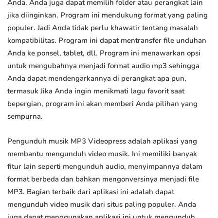
Anda. Anda juga dapat memilih folder atau perangkat lain
jika diinginkan. Program ini mendukung format yang paling
populer. Jadi Anda tidak perlu khawatir tentang masalah
kompatibilitas. Program ini dapat mentransfer file unduhan
Anda ke ponsel, tablet, dll. Program ini menawarkan opsi
untuk mengubahnya menjadi format audio mp3 sehingga
Anda dapat mendengarkannya di perangkat apa pun,
termasuk Jika Anda ingin menikmati lagu favorit saat
bepergian, program ini akan memberi Anda pilihan yang
sempurna.
Pengunduh musik MP3 Videopress adalah aplikasi yang
membantu mengunduh video musik. Ini memiliki banyak
fitur lain seperti mengunduh audio, menyimpannya dalam
format berbeda dan bahkan mengonversinya menjadi file
MP3. Bagian terbaik dari aplikasi ini adalah dapat
mengunduh video musik dari situs paling populer. Anda
juga dapat menggunakan aplikasi ini untuk mengunduh