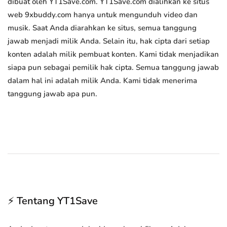
dibuat oleh YT1Save.com. YT1Save.com dialihkan ke situs
web 9xbuddy.com hanya untuk mengunduh video dan
musik. Saat Anda diarahkan ke situs, semua tanggung
jawab menjadi milik Anda. Selain itu, hak cipta dari setiap
konten adalah milik pembuat konten. Kami tidak menjadikan
siapa pun sebagai pemilik hak cipta. Semua tanggung jawab
dalam hal ini adalah milik Anda. Kami tidak menerima
tanggung jawab apa pun.
⚡ Tentang YT1Save