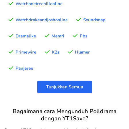
Watchonetreehillonline
Watchdrakeandjoshonline
Soundsnap
Dramalike
Memri
Pbs
Primewire
K2s
Hlamer
Panjeree
Tunjukkan Semua
Bagaimana cara Mengunduh Polldrama
dengan YT1Save?