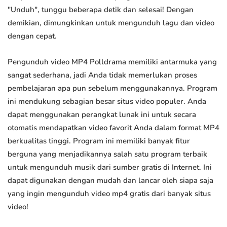
"Unduh", tunggu beberapa detik dan selesai! Dengan
demikian, dimungkinkan untuk mengunduh lagu dan video
dengan cepat.
Pengunduh video MP4 Polldrama memiliki antarmuka yang
sangat sederhana, jadi Anda tidak memerlukan proses
pembelajaran apa pun sebelum menggunakannya. Program
ini mendukung sebagian besar situs video populer. Anda
dapat menggunakan perangkat lunak ini untuk secara
otomatis mendapatkan video favorit Anda dalam format MP4
berkualitas tinggi. Program ini memiliki banyak fitur
berguna yang menjadikannya salah satu program terbaik
untuk mengunduh musik dari sumber gratis di Internet. Ini
dapat digunakan dengan mudah dan lancar oleh siapa saja
yang ingin mengunduh video mp4 gratis dari banyak situs
video!