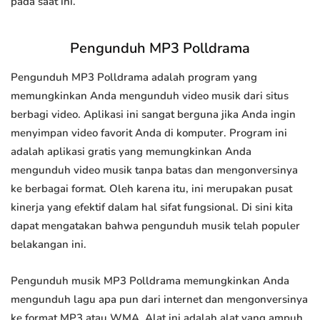
pada saat ini.
Pengunduh MP3 Polldrama
Pengunduh MP3 Polldrama adalah program yang
memungkinkan Anda mengunduh video musik dari situs
berbagi video. Aplikasi ini sangat berguna jika Anda ingin
menyimpan video favorit Anda di komputer. Program ini
adalah aplikasi gratis yang memungkinkan Anda
mengunduh video musik tanpa batas dan mengonversinya
ke berbagai format. Oleh karena itu, ini merupakan pusat
kinerja yang efektif dalam hal sifat fungsional. Di sini kita
dapat mengatakan bahwa pengunduh musik telah populer
belakangan ini.
Pengunduh musik MP3 Polldrama memungkinkan Anda
mengunduh lagu apa pun dari internet dan mengonversinya
ke format MP3 atau WMA. Alat ini adalah alat yang ampuh,