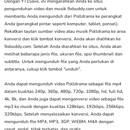
Dengan YT1Save, ini mengarahkan Anda ke situs
pengunduhan video dan musik 9xbuddy.com untuk
membantu Anda mengunduh dari Polldrama ke perangkat
Anda (perangkat pintar seperti komputer, tablet, ponsel).
Rekatkan tautan sumber video atau musik Polldrama ke area
konversi dan klik tombol konversi, Anda akan dialihkan ke
9xbuddy.com. Setelah Anda diarahkan ke situs, Anda akan
melihat beberapa jenis file, ukuran file, opsi thumbnail dan
subtitle. Untuk mengunduh file yang Anda perlukan di
antaranya, cukup klik tombol "unduh".
Anda dapat mengunduh video Polldrama sebagai file mp4
dalam kualitas 240p, 360p, 480p, 720p, 1080p, hd, full hd,
4k, 8k, dan Anda juga dapat mengonversi video sebagai file
mp3 ke musik dengan kualitas 128kbps, 192kbps, 256kbps,
320kbps. Setelah menyelesaikan konversi, Anda dapat
mengunduh file MP4, MP3, 3GP, WEBM, M4A dengan
cepat, andal, tidak terbatas, dan gratis.