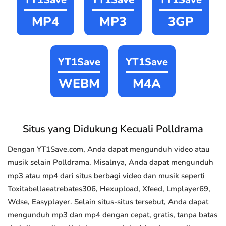
MP4
MP3
3GP
YT1Save
YT1Save
WEBM
M4A
Situs yang Didukung Kecuali Polldrama
Dengan YT1Save.com, Anda dapat mengunduh video atau
musik selain Polldrama. Misalnya, Anda dapat mengunduh
mp3 atau mp4 dari situs berbagi video dan musik seperti
Toxitabellaeatrebates306, Hexupload, Xfeed, Lmplayer69,
Wdse, Easyplayer. Selain situs-situs tersebut, Anda dapat
mengunduh mp3 dan mp4 dengan cepat, gratis, tanpa batas