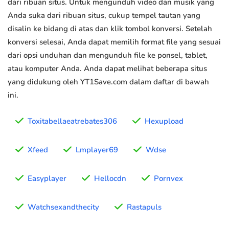
dari ribuan situs. Untuk mengunduh video dan musik yang
Anda suka dari ribuan situs, cukup tempel tautan yang
disalin ke bidang di atas dan klik tombol konversi. Setelah
konversi selesai, Anda dapat memilih format file yang sesuai
dari opsi unduhan dan mengunduh file ke ponsel, tablet,
atau komputer Anda. Anda dapat melihat beberapa situs
yang didukung oleh YT1Save.com dalam daftar di bawah
ini.
Toxitabellaeatrebates306
Hexupload
Xfeed
Lmplayer69
Wdse
Easyplayer
Hellocdn
Pornvex
Watchsexandthecity
Rastapuls