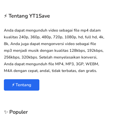
⚡ Tentang YT1Save
Anda dapat mengunduh video sebagai file mp4 dalam
kualitas 240p, 360p, 480p, 720p, 1080p, hd, full hd, 4k,
8k, Anda juga dapat mengonversi video sebagai file
mp3 menjadi musik dengan kualitas 128kbps, 192kbps,
256kbps, 320kbps. Setelah menyelesaikan konversi,
Anda dapat mengunduh file MP4, MP3, 3GP, WEBM,
M4A dengan cepat, andal, tidak terbatas, dan gratis.
⚡ Tentang
✨ Populer