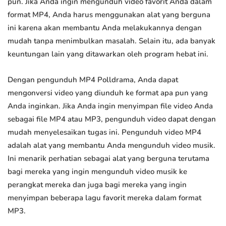
pun. Jika Anda ingin mengunduh video favorit Anda dalam
format MP4, Anda harus menggunakan alat yang berguna
ini karena akan membantu Anda melakukannya dengan
mudah tanpa menimbulkan masalah. Selain itu, ada banyak
keuntungan lain yang ditawarkan oleh program hebat ini.
Dengan pengunduh MP4 Polldrama, Anda dapat
mengonversi video yang diunduh ke format apa pun yang
Anda inginkan. Jika Anda ingin menyimpan file video Anda
sebagai file MP4 atau MP3, pengunduh video dapat dengan
mudah menyelesaikan tugas ini. Pengunduh video MP4
adalah alat yang membantu Anda mengunduh video musik.
Ini menarik perhatian sebagai alat yang berguna terutama
bagi mereka yang ingin mengunduh video musik ke
perangkat mereka dan juga bagi mereka yang ingin
menyimpan beberapa lagu favorit mereka dalam format
MP3.