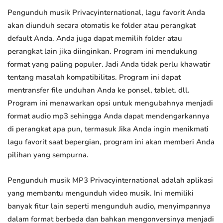
Pengunduh musik Privacyinternational, lagu favorit Anda
akan diunduh secara otomatis ke folder atau perangkat
default Anda. Anda juga dapat memilih folder atau
perangkat lain jika diinginkan. Program ini mendukung
format yang paling populer. Jadi Anda tidak perlu khawatir
tentang masalah kompatibilitas. Program ini dapat
mentransfer file unduhan Anda ke ponsel, tablet, dll.
Program ini menawarkan opsi untuk mengubahnya menjadi
format audio mp3 sehingga Anda dapat mendengarkannya
di perangkat apa pun, termasuk Jika Anda ingin menikmati
lagu favorit saat bepergian, program ini akan memberi Anda
pilihan yang sempurna.
Pengunduh musik MP3 Privacyinternational adalah aplikasi
yang membantu mengunduh video musik. Ini memiliki
banyak fitur lain seperti mengunduh audio, menyimpannya
dalam format berbeda dan bahkan mengonversinya menjadi