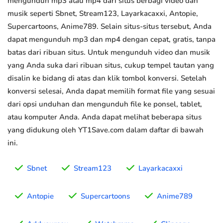
mengunduh mp3 atau mp4 dari situs berbagi video dan
musik seperti Sbnet, Stream123, Layarkacaxxi, Antopie,
Supercartoons, Anime789. Selain situs-situs tersebut, Anda
dapat mengunduh mp3 dan mp4 dengan cepat, gratis, tanpa
batas dari ribuan situs. Untuk mengunduh video dan musik
yang Anda suka dari ribuan situs, cukup tempel tautan yang
disalin ke bidang di atas dan klik tombol konversi. Setelah
konversi selesai, Anda dapat memilih format file yang sesuai
dari opsi unduhan dan mengunduh file ke ponsel, tablet,
atau komputer Anda. Anda dapat melihat beberapa situs
yang didukung oleh YT1Save.com dalam daftar di bawah
ini.
Sbnet
Stream123
Layarkacaxxi
Antopie
Supercartoons
Anime789