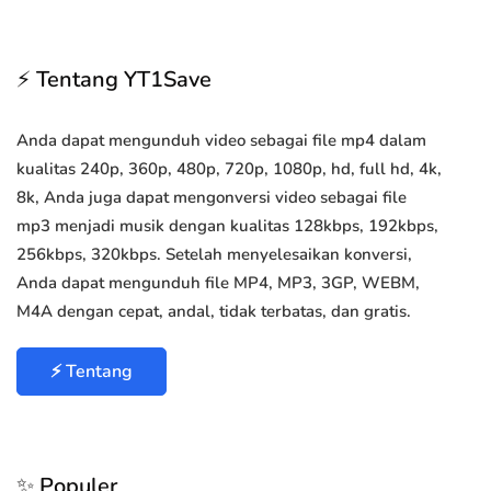
⚡ Tentang YT1Save
Anda dapat mengunduh video sebagai file mp4 dalam
kualitas 240p, 360p, 480p, 720p, 1080p, hd, full hd, 4k,
8k, Anda juga dapat mengonversi video sebagai file
mp3 menjadi musik dengan kualitas 128kbps, 192kbps,
256kbps, 320kbps. Setelah menyelesaikan konversi,
Anda dapat mengunduh file MP4, MP3, 3GP, WEBM,
M4A dengan cepat, andal, tidak terbatas, dan gratis.
⚡ Tentang
✨ Populer