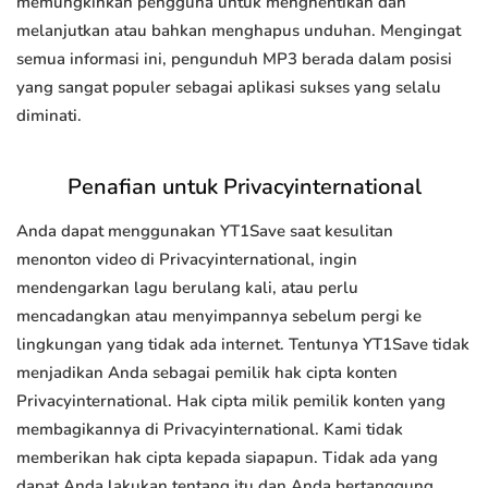
memungkinkan pengguna untuk menghentikan dan
melanjutkan atau bahkan menghapus unduhan. Mengingat
semua informasi ini, pengunduh MP3 berada dalam posisi
yang sangat populer sebagai aplikasi sukses yang selalu
diminati.
Penafian untuk Privacyinternational
Anda dapat menggunakan YT1Save saat kesulitan
menonton video di Privacyinternational, ingin
mendengarkan lagu berulang kali, atau perlu
mencadangkan atau menyimpannya sebelum pergi ke
lingkungan yang tidak ada internet. Tentunya YT1Save tidak
menjadikan Anda sebagai pemilik hak cipta konten
Privacyinternational. Hak cipta milik pemilik konten yang
membagikannya di Privacyinternational. Kami tidak
memberikan hak cipta kepada siapapun. Tidak ada yang
dapat Anda lakukan tentang itu dan Anda bertanggung