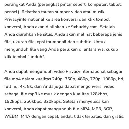
perangkat Anda (perangkat pintar seperti komputer, tablet,
ponsel). Rekatkan tautan sumber video atau musik
Privacyinternational ke area konversi dan klik tombol
konversi, Anda akan dialihkan ke 9xbuddy.com. Setelah
Anda diarahkan ke situs, Anda akan melihat beberapa jenis
file, ukuran file, opsi thumbnail dan subtitle. Untuk
mengunduh file yang Anda perlukan di antaranya, cukup
klik tombol "unduh".
Anda dapat mengunduh video Privacyinternational sebagai
file mp4 dalam kualitas 240p, 360p, 480p, 720p, 1080p, hd,
full hd, 4k, 8k, dan Anda juga dapat mengonversi video
sebagai file mp3 ke musik dengan kualitas 128kbps,
192kbps, 256kbps, 320kbps. Setelah menyelesaikan
konversi, Anda dapat mengunduh file MP4, MP3, 3GP,
WEBM, M4A dengan cepat, andal, tidak terbatas, dan gratis.