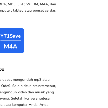
e MP4, MP3, 3GP, WEBM, M4A, dan
puter, tablet, atau ponsel cerdas
YT1Save
M4A
ce
da dapat mengunduh mp3 atau
Ode9. Selain situs-situs tersebut,
 mengunduh video dan musik yang
versi. Setelah konversi selesai,
et, atau komputer Anda. Anda