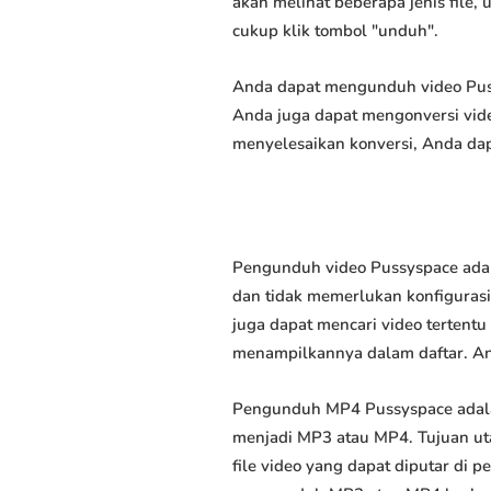
akan melihat beberapa jenis file,
cukup klik tombol "unduh".
Anda dapat mengunduh video Pussy
Anda juga dapat mengonversi vide
menyelesaikan konversi, Anda dap
Pengunduh video Pussyspace adal
dan tidak memerlukan konfigurasi 
juga dapat mencari video tertent
menampilkannya dalam daftar. A
Pengunduh MP4 Pussyspace adala
menjadi MP3 atau MP4. Tujuan u
file video yang dapat diputar di