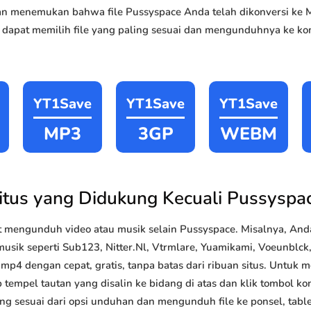
akan menemukan bahwa file Pussyspace Anda telah dikonversi k
 dapat memilih file yang paling sesuai dan mengunduhnya ke kom
YT1Save
YT1Save
YT1Save
MP3
3GP
WEBM
itus yang Didukung Kecuali Pussyspa
 mengunduh video atau musik selain Pussyspace. Misalnya, An
musik seperti Sub123, Nitter.Nl, Vtrmlare, Yuamikami, Voeunblck, 
4 dengan cepat, gratis, tanpa batas dari ribuan situs. Untuk
 tempel tautan yang disalin ke bidang di atas dan klik tombol kon
ang sesuai dari opsi unduhan dan mengunduh file ke ponsel, tabl