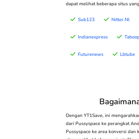
dapat melihat beberapa situs yan
Sub123
Nitter.Nl
Indianexpress
Taboo
Futurenews
Lbtube
Bagaimana
Dengan YT1Save, ini mengarahka
dari Pussyspace ke perangkat Anda
Pussyspace ke area konversi dan 