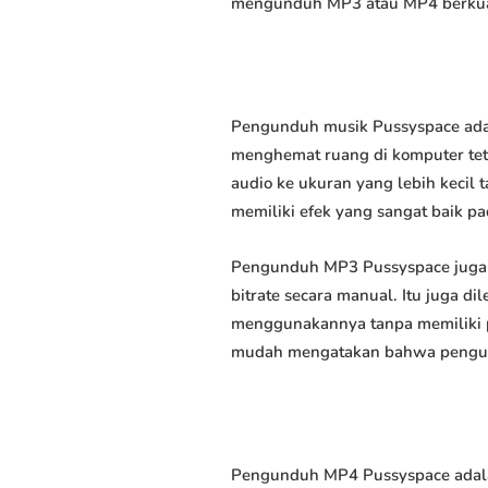
mengunduh MP3 atau MP4 berkuali
Pengunduh musik Pussyspace adal
menghemat ruang di komputer tet
audio ke ukuran yang lebih keci
memiliki efek yang sangat baik pad
Pengunduh MP3 Pussyspace juga 
bitrate secara manual. Itu juga
menggunakannya tanpa memiliki p
mudah mengatakan bahwa pengundu
Pengunduh MP4 Pussyspace adala