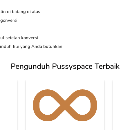
in di bidang di atas
ngonversi
ul setelah konversi
nduh file yang Anda butuhkan
Pengunduh Pussyspace Terbaik