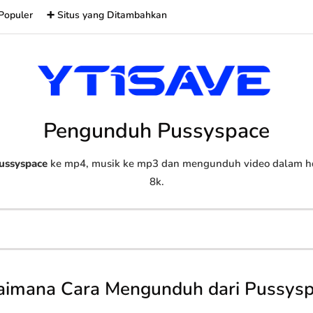
Populer
➕ Situs yang Ditambahkan
Pengunduh Pussyspace
ussyspace
ke mp4, musik ke mp3 dan mengunduh video dalam hd, 
8k.
aimana Cara Mengunduh dari Pussysp