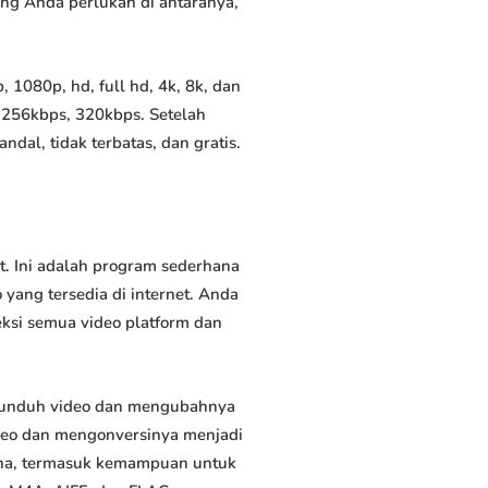
yang Anda perlukan di antaranya,
1080p, hd, full hd, 4k, 8k, dan
 256kbps, 320kbps. Setelah
al, tidak terbatas, dan gratis.
. Ini adalah program sederhana
yang tersedia di internet. Anda
eksi semua video platform dan
gunduh video dan mengubahnya
deo dan mengonversinya menjadi
rguna, termasuk kemampuan untuk