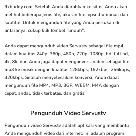
9xbuddy.com. Setelah Anda diarahkan ke situs, Anda akan
melihat beberapa jenis file, ukuran file, opsi thumbnail dan
subtitle. Untuk mengunduh file yang Anda perlukan di
antaranya, cukup klik tombol "unduh".
Anda dapat mengunduh video Servustv sebagai file mp4
dalam kualitas 240p, 360p, 480p, 720p, 1080p, hd, full hd,
4k, 8k, dan Anda juga dapat mengonversi video sebagai file
mp3 ke musik dengan kualitas 128kbps, 192kbps, 256kbps,
320kbps. Setelah menyelesaikan konversi, Anda dapat
mengunduh file MP4, MP3, 3GP, WEBM, M4A dengan
cepat, andal, tidak terbatas, dan gratis.
Pengunduh Video Servustv
Pengunduh video Servustv adalah aplikasi yang membantu
Anda mengunduh video dari internet. Ini adalah program