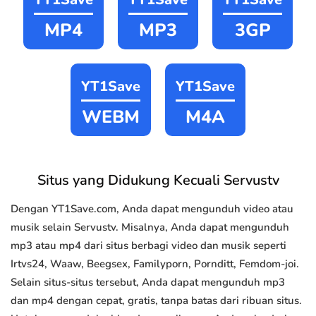
MP4
MP3
3GP
YT1Save
YT1Save
WEBM
M4A
Situs yang Didukung Kecuali Servustv
Dengan YT1Save.com, Anda dapat mengunduh video atau
musik selain Servustv. Misalnya, Anda dapat mengunduh
mp3 atau mp4 dari situs berbagi video dan musik seperti
Irtvs24, Waaw, Beegsex, Familyporn, Pornditt, Femdom-joi.
Selain situs-situs tersebut, Anda dapat mengunduh mp3
dan mp4 dengan cepat, gratis, tanpa batas dari ribuan situs.