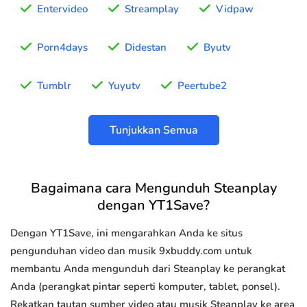
Entervideo
Streamplay
Vidpaw
Porn4days
Didestan
Byutv
Tumblr
Yuyutv
Peertube2
Tunjukkan Semua
Bagaimana cara Mengunduh Steanplay
dengan YT1Save?
Dengan YT1Save, ini mengarahkan Anda ke situs
pengunduhan video dan musik 9xbuddy.com untuk
membantu Anda mengunduh dari Steanplay ke perangkat
Anda (perangkat pintar seperti komputer, tablet, ponsel).
Rekatkan tautan sumber video atau musik Steanplay ke area