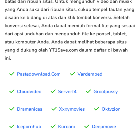
batas dari ribuan situs. Untuk mengunduh video dan musik
yang Anda suka dari ribuan situs, cukup tempel tautan yang
disalin ke bidang di atas dan klik tombol konversi. Setelah
konversi selesai, Anda dapat memilih format file yang sesuai
dari opsi unduhan dan mengunduh file ke ponsel, tablet,
atau komputer Anda. Anda dapat melihat beberapa situs
yang didukung oleh YT1Save.com dalam daftar di bawah
ini.
Pastedownload.Com
Vardembed
Cloudvideo
Serverf4
Groolpussy
Dramanices
Xxxymovies
Oktvzion
Icepornhub
Kuroani
Deepmovie