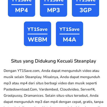
MP4
MP3
3GP
YT1Save
YT1Save
WEBM
M4A
Situs yang Didukung Kecuali Steanplay
Dengan YT1Save.com, Anda dapat mengunduh video atau
musik selain Steanplay. Misalnya, Anda dapat mengunduh
mp3 atau mp4 dari situs berbagi video dan musik seperti
Pastedownload.Com, Vardembed, Cloudvideo, Serverf4,
Groolpussy, Dramanices. Selain situs-situs tersebut, Anda
dapat mengunduh mp3 dan mp4 dengan cepat, gratis, tanpa