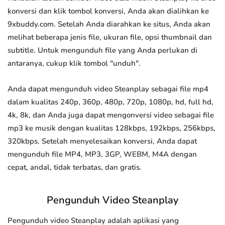
konversi dan klik tombol konversi, Anda akan dialihkan ke
9xbuddy.com. Setelah Anda diarahkan ke situs, Anda akan
melihat beberapa jenis file, ukuran file, opsi thumbnail dan
subtitle. Untuk mengunduh file yang Anda perlukan di
antaranya, cukup klik tombol "unduh".
Anda dapat mengunduh video Steanplay sebagai file mp4
dalam kualitas 240p, 360p, 480p, 720p, 1080p, hd, full hd,
4k, 8k, dan Anda juga dapat mengonversi video sebagai file
mp3 ke musik dengan kualitas 128kbps, 192kbps, 256kbps,
320kbps. Setelah menyelesaikan konversi, Anda dapat
mengunduh file MP4, MP3, 3GP, WEBM, M4A dengan
cepat, andal, tidak terbatas, dan gratis.
Pengunduh Video Steanplay
Pengunduh video Steanplay adalah aplikasi yang