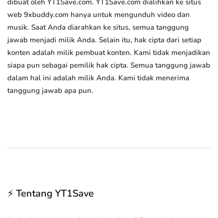
dibuat oleh YT1Save.com. YT1Save.com dialihkan ke situs
web 9xbuddy.com hanya untuk mengunduh video dan
musik. Saat Anda diarahkan ke situs, semua tanggung
jawab menjadi milik Anda. Selain itu, hak cipta dari setiap
konten adalah milik pembuat konten. Kami tidak menjadikan
siapa pun sebagai pemilik hak cipta. Semua tanggung jawab
dalam hal ini adalah milik Anda. Kami tidak menerima
tanggung jawab apa pun.
⚡ Tentang YT1Save