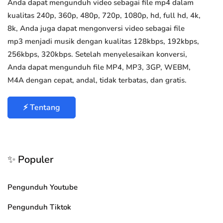
Anda dapat mengunduh video sebagai file mp4 dalam
kualitas 240p, 360p, 480p, 720p, 1080p, hd, full hd, 4k,
8k, Anda juga dapat mengonversi video sebagai file
mp3 menjadi musik dengan kualitas 128kbps, 192kbps,
256kbps, 320kbps. Setelah menyelesaikan konversi,
Anda dapat mengunduh file MP4, MP3, 3GP, WEBM,
M4A dengan cepat, andal, tidak terbatas, dan gratis.
⚡ Tentang
✨ Populer
Pengunduh Youtube
Pengunduh Tiktok