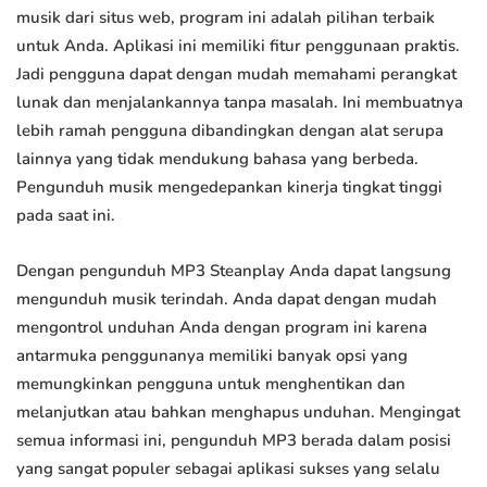
musik dari situs web, program ini adalah pilihan terbaik
untuk Anda. Aplikasi ini memiliki fitur penggunaan praktis.
Jadi pengguna dapat dengan mudah memahami perangkat
lunak dan menjalankannya tanpa masalah. Ini membuatnya
lebih ramah pengguna dibandingkan dengan alat serupa
lainnya yang tidak mendukung bahasa yang berbeda.
Pengunduh musik mengedepankan kinerja tingkat tinggi
pada saat ini.
Dengan pengunduh MP3 Steanplay Anda dapat langsung
mengunduh musik terindah. Anda dapat dengan mudah
mengontrol unduhan Anda dengan program ini karena
antarmuka penggunanya memiliki banyak opsi yang
memungkinkan pengguna untuk menghentikan dan
melanjutkan atau bahkan menghapus unduhan. Mengingat
semua informasi ini, pengunduh MP3 berada dalam posisi
yang sangat populer sebagai aplikasi sukses yang selalu