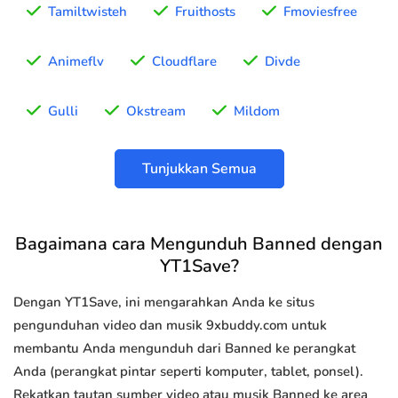
Tamiltwisteh
Fruithosts
Fmoviesfree
Animeflv
Cloudflare
Divde
Gulli
Okstream
Mildom
Tunjukkan Semua
Bagaimana cara Mengunduh Banned dengan
YT1Save?
Dengan YT1Save, ini mengarahkan Anda ke situs
pengunduhan video dan musik 9xbuddy.com untuk
membantu Anda mengunduh dari Banned ke perangkat
Anda (perangkat pintar seperti komputer, tablet, ponsel).
Rekatkan tautan sumber video atau musik Banned ke area