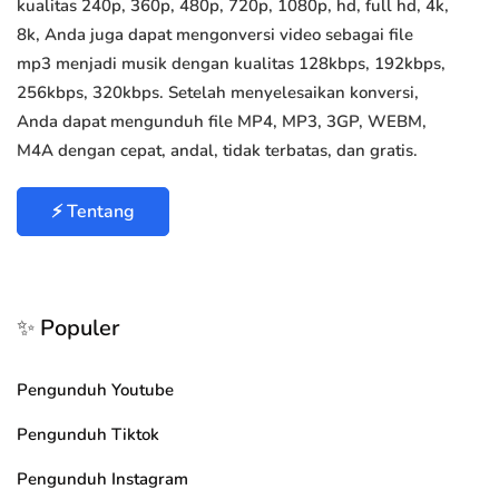
kualitas 240p, 360p, 480p, 720p, 1080p, hd, full hd, 4k,
8k, Anda juga dapat mengonversi video sebagai file
mp3 menjadi musik dengan kualitas 128kbps, 192kbps,
256kbps, 320kbps. Setelah menyelesaikan konversi,
Anda dapat mengunduh file MP4, MP3, 3GP, WEBM,
M4A dengan cepat, andal, tidak terbatas, dan gratis.
⚡ Tentang
✨ Populer
Pengunduh Youtube
Pengunduh Tiktok
Pengunduh Instagram