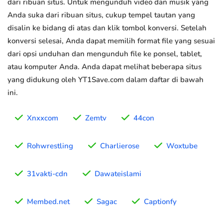
dari ribuan situs. Untuk mengunduh video dan musik yang
Anda suka dari ribuan situs, cukup tempel tautan yang
disalin ke bidang di atas dan klik tombol konversi. Setelah
konversi selesai, Anda dapat memilih format file yang sesuai
dari opsi unduhan dan mengunduh file ke ponsel, tablet,
atau komputer Anda. Anda dapat melihat beberapa situs
yang didukung oleh YT1Save.com dalam daftar di bawah
ini.
Xnxxcom
Zemtv
44con
Rohwrestling
Charlierose
Woxtube
31vakti-cdn
Dawateislami
Membed.net
Sagac
Captionfy