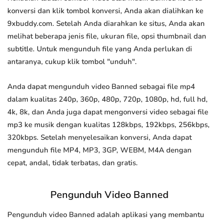
konversi dan klik tombol konversi, Anda akan dialihkan ke
9xbuddy.com. Setelah Anda diarahkan ke situs, Anda akan
melihat beberapa jenis file, ukuran file, opsi thumbnail dan
subtitle. Untuk mengunduh file yang Anda perlukan di
antaranya, cukup klik tombol "unduh".
Anda dapat mengunduh video Banned sebagai file mp4
dalam kualitas 240p, 360p, 480p, 720p, 1080p, hd, full hd,
4k, 8k, dan Anda juga dapat mengonversi video sebagai file
mp3 ke musik dengan kualitas 128kbps, 192kbps, 256kbps,
320kbps. Setelah menyelesaikan konversi, Anda dapat
mengunduh file MP4, MP3, 3GP, WEBM, M4A dengan
cepat, andal, tidak terbatas, dan gratis.
Pengunduh Video Banned
Pengunduh video Banned adalah aplikasi yang membantu