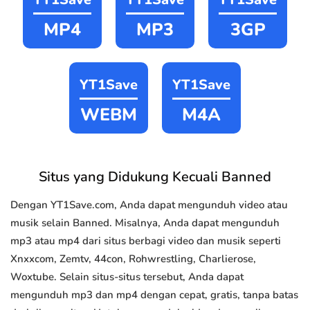
MP4
MP3
3GP
YT1Save
YT1Save
WEBM
M4A
Situs yang Didukung Kecuali Banned
Dengan YT1Save.com, Anda dapat mengunduh video atau
musik selain Banned. Misalnya, Anda dapat mengunduh
mp3 atau mp4 dari situs berbagi video dan musik seperti
Xnxxcom, Zemtv, 44con, Rohwrestling, Charlierose,
Woxtube. Selain situs-situs tersebut, Anda dapat
mengunduh mp3 dan mp4 dengan cepat, gratis, tanpa batas