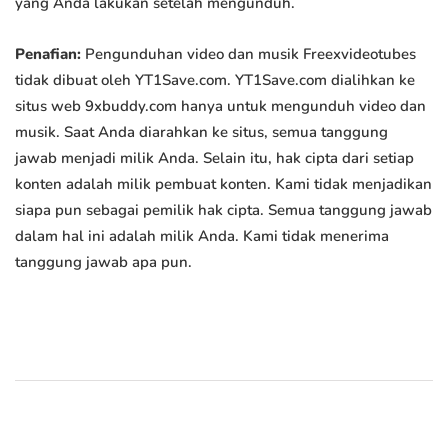
yang Anda lakukan setelah mengunduh.
Penafian:
Pengunduhan video dan musik Freexvideotubes
tidak dibuat oleh YT1Save.com. YT1Save.com dialihkan ke
situs web 9xbuddy.com hanya untuk mengunduh video dan
musik. Saat Anda diarahkan ke situs, semua tanggung
jawab menjadi milik Anda. Selain itu, hak cipta dari setiap
konten adalah milik pembuat konten. Kami tidak menjadikan
siapa pun sebagai pemilik hak cipta. Semua tanggung jawab
dalam hal ini adalah milik Anda. Kami tidak menerima
tanggung jawab apa pun.