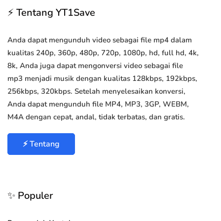
⚡ Tentang YT1Save
Anda dapat mengunduh video sebagai file mp4 dalam
kualitas 240p, 360p, 480p, 720p, 1080p, hd, full hd, 4k,
8k, Anda juga dapat mengonversi video sebagai file
mp3 menjadi musik dengan kualitas 128kbps, 192kbps,
256kbps, 320kbps. Setelah menyelesaikan konversi,
Anda dapat mengunduh file MP4, MP3, 3GP, WEBM,
M4A dengan cepat, andal, tidak terbatas, dan gratis.
⚡ Tentang
✨ Populer