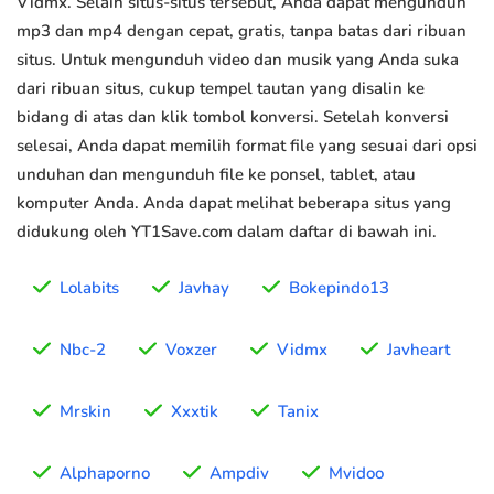
Vidmx. Selain situs-situs tersebut, Anda dapat mengunduh
mp3 dan mp4 dengan cepat, gratis, tanpa batas dari ribuan
situs. Untuk mengunduh video dan musik yang Anda suka
dari ribuan situs, cukup tempel tautan yang disalin ke
bidang di atas dan klik tombol konversi. Setelah konversi
selesai, Anda dapat memilih format file yang sesuai dari opsi
unduhan dan mengunduh file ke ponsel, tablet, atau
komputer Anda. Anda dapat melihat beberapa situs yang
didukung oleh YT1Save.com dalam daftar di bawah ini.
Lolabits
Javhay
Bokepindo13
Nbc-2
Voxzer
Vidmx
Javheart
Mrskin
Xxxtik
Tanix
Alphaporno
Ampdiv
Mvidoo