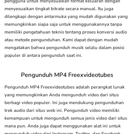
pengguna untuk menyesuaikan format keluaran dengan
menyesuaikan tingkat bitrate secara manual. Itu juga
dilengkapi dengan antarmuka yang mudah digunakan yang
memungkinkan siapa saja untuk menggunakannya tanpa
memiliki pengetahuan teknis tentang proses konversi audio
atau metode pengunduhan. Kami dapat dengan mudah
mengatakan bahwa pengunduh musik selalu dalam posisi
populer di antara pengunduh saat ini.
Pengunduh MP4 Freexvideotubes
Pengunduh MP4 Freexvideotubes adalah perangkat lunak
yang memungkinkan Anda mengunduh video dari situs
berbagi video populer. Ini juga mendukung pengunduhan
trek audio dari situs web ini. Pengunduh video memiliki
kemampuan untuk mengunduh semua jenis video dari situs
mana pun. Anda juga dapat menggunakan alat ini untuk
mengunduh video dari Instagram, Twitter, dan Facebook.