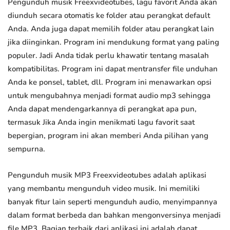
Pengunduh musik Freexvideotubes, lagu favorit Anda akan
diunduh secara otomatis ke folder atau perangkat default
Anda. Anda juga dapat memilih folder atau perangkat lain
jika diinginkan. Program ini mendukung format yang paling
populer. Jadi Anda tidak perlu khawatir tentang masalah
kompatibilitas. Program ini dapat mentransfer file unduhan
Anda ke ponsel, tablet, dll. Program ini menawarkan opsi
untuk mengubahnya menjadi format audio mp3 sehingga
Anda dapat mendengarkannya di perangkat apa pun,
termasuk Jika Anda ingin menikmati lagu favorit saat
bepergian, program ini akan memberi Anda pilihan yang
sempurna.
Pengunduh musik MP3 Freexvideotubes adalah aplikasi
yang membantu mengunduh video musik. Ini memiliki
banyak fitur lain seperti mengunduh audio, menyimpannya
dalam format berbeda dan bahkan mengonversinya menjadi
file MP3. Bagian terbaik dari aplikasi ini adalah dapat