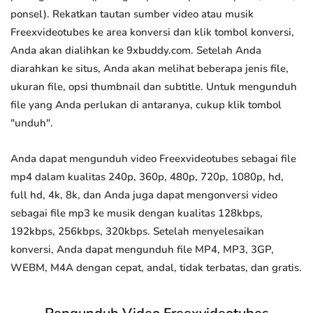
ponsel). Rekatkan tautan sumber video atau musik
Freexvideotubes ke area konversi dan klik tombol konversi,
Anda akan dialihkan ke 9xbuddy.com. Setelah Anda
diarahkan ke situs, Anda akan melihat beberapa jenis file,
ukuran file, opsi thumbnail dan subtitle. Untuk mengunduh
file yang Anda perlukan di antaranya, cukup klik tombol
"unduh".
Anda dapat mengunduh video Freexvideotubes sebagai file
mp4 dalam kualitas 240p, 360p, 480p, 720p, 1080p, hd,
full hd, 4k, 8k, dan Anda juga dapat mengonversi video
sebagai file mp3 ke musik dengan kualitas 128kbps,
192kbps, 256kbps, 320kbps. Setelah menyelesaikan
konversi, Anda dapat mengunduh file MP4, MP3, 3GP,
WEBM, M4A dengan cepat, andal, tidak terbatas, dan gratis.