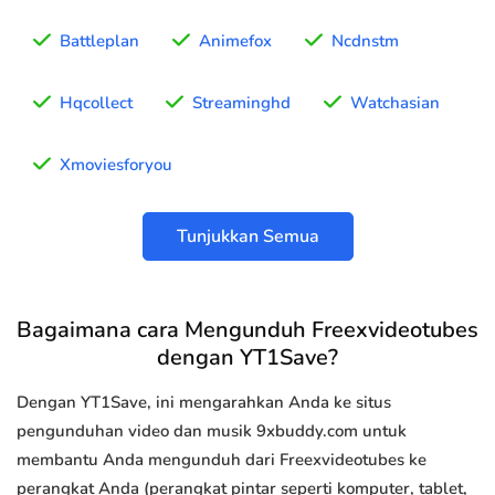
Battleplan
Animefox
Ncdnstm
Hqcollect
Streaminghd
Watchasian
Xmoviesforyou
Tunjukkan Semua
Bagaimana cara Mengunduh Freexvideotubes
dengan YT1Save?
Dengan YT1Save, ini mengarahkan Anda ke situs
pengunduhan video dan musik 9xbuddy.com untuk
membantu Anda mengunduh dari Freexvideotubes ke
perangkat Anda (perangkat pintar seperti komputer, tablet,