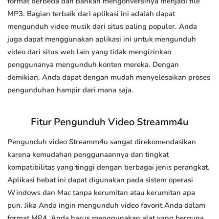
format berbeda dan bahkan mengonversinya menjadi file
MP3. Bagian terbaik dari aplikasi ini adalah dapat
mengunduh video musik dari situs paling populer. Anda
juga dapat menggunakan aplikasi ini untuk mengunduh
video dari situs web lain yang tidak mengizinkan
penggunanya mengunduh konten mereka. Dengan
demikian, Anda dapat dengan mudah menyelesaikan proses
pengunduhan hampir dari mana saja.
Fitur Pengunduh Video Streamm4u
Pengunduh video Streamm4u sangat direkomendasikan
karena kemudahan penggunaannya dan tingkat
kompatibilitas yang tinggi dengan berbagai jenis perangkat.
Aplikasi hebat ini dapat digunakan pada sistem operasi
Windows dan Mac tanpa kerumitan atau kerumitan apa
pun. Jika Anda ingin mengunduh video favorit Anda dalam
format MP4, Anda harus menggunakan alat yang berguna