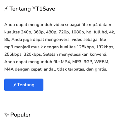
⚡ Tentang YT1Save
Anda dapat mengunduh video sebagai file mp4 dalam
kualitas 240p, 360p, 480p, 720p, 1080p, hd, full hd, 4k,
8k, Anda juga dapat mengonversi video sebagai file
mp3 menjadi musik dengan kualitas 128kbps, 192kbps,
256kbps, 320kbps. Setelah menyelesaikan konversi,
Anda dapat mengunduh file MP4, MP3, 3GP, WEBM,
M4A dengan cepat, andal, tidak terbatas, dan gratis.
⚡ Tentang
✨ Populer