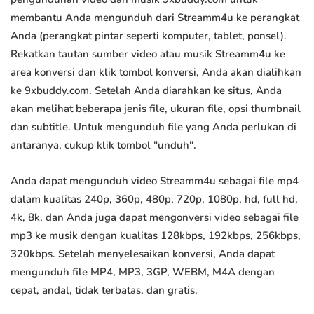
membantu Anda mengunduh dari Streamm4u ke perangkat
Anda (perangkat pintar seperti komputer, tablet, ponsel).
Rekatkan tautan sumber video atau musik Streamm4u ke
area konversi dan klik tombol konversi, Anda akan dialihkan
ke 9xbuddy.com. Setelah Anda diarahkan ke situs, Anda
akan melihat beberapa jenis file, ukuran file, opsi thumbnail
dan subtitle. Untuk mengunduh file yang Anda perlukan di
antaranya, cukup klik tombol "unduh".
Anda dapat mengunduh video Streamm4u sebagai file mp4
dalam kualitas 240p, 360p, 480p, 720p, 1080p, hd, full hd,
4k, 8k, dan Anda juga dapat mengonversi video sebagai file
mp3 ke musik dengan kualitas 128kbps, 192kbps, 256kbps,
320kbps. Setelah menyelesaikan konversi, Anda dapat
mengunduh file MP4, MP3, 3GP, WEBM, M4A dengan
cepat, andal, tidak terbatas, dan gratis.