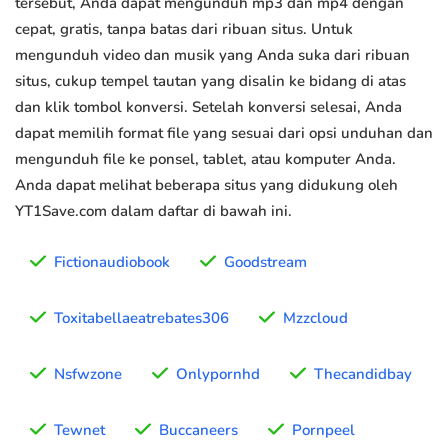
tersebut, Anda dapat mengunduh mp3 dan mp4 dengan
cepat, gratis, tanpa batas dari ribuan situs. Untuk
mengunduh video dan musik yang Anda suka dari ribuan
situs, cukup tempel tautan yang disalin ke bidang di atas
dan klik tombol konversi. Setelah konversi selesai, Anda
dapat memilih format file yang sesuai dari opsi unduhan dan
mengunduh file ke ponsel, tablet, atau komputer Anda.
Anda dapat melihat beberapa situs yang didukung oleh
YT1Save.com dalam daftar di bawah ini.
Fictionaudiobook
Goodstream
Toxitabellaeatrebates306
Mzzcloud
Nsfwzone
Onlypornhd
Thecandidbay
Tewnet
Buccaneers
Pornpeel