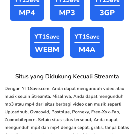
MP4
MP3
3GP
YT1Save
YT1Save
WEBM
M4A
Situs yang Didukung Kecuali Streamta
Dengan YT1Save.com, Anda dapat mengunduh video atau
musik selain Streamta. Misalnya, Anda dapat mengunduh
mp3 atau mp4 dari situs berbagi video dan musik seperti
Uploadhub, Ovacovid, Postblue, Pornexy, Free-Xxx-Fap,
Zoomobileporn. Selain situs-situs tersebut, Anda dapat
mengunduh mp3 dan mp4 dengan cepat, gratis, tanpa batas