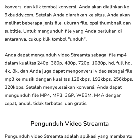
konversi dan klik tombol konversi, Anda akan dialihkan ke
9xbuddy.com. Setelah Anda diarahkan ke situs, Anda akan
melihat beberapa jenis file, ukuran file, opsi thumbnail dan
subtitle. Untuk mengunduh file yang Anda perlukan di
antaranya, cukup klik tombol "unduh".
Anda dapat mengunduh video Streamta sebagai file mp4
dalam kualitas 240p, 360p, 480p, 720p, 1080p, hd, full hd,
4k, 8k, dan Anda juga dapat mengonversi video sebagai file
mp3 ke musik dengan kualitas 128kbps, 192kbps, 256kbps,
320kbps. Setelah menyelesaikan konversi, Anda dapat
mengunduh file MP4, MP3, 3GP, WEBM, M4A dengan
cepat, andal, tidak terbatas, dan gratis.
Pengunduh Video Streamta
Pengunduh video Streamta adalah aplikasi yang membantu