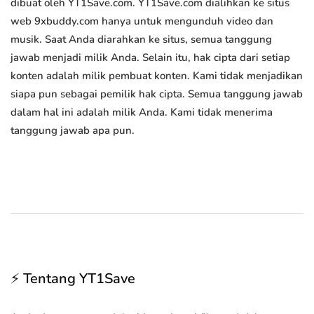
dibuat oleh YT1Save.com. YT1Save.com dialihkan ke situs
web 9xbuddy.com hanya untuk mengunduh video dan
musik. Saat Anda diarahkan ke situs, semua tanggung
jawab menjadi milik Anda. Selain itu, hak cipta dari setiap
konten adalah milik pembuat konten. Kami tidak menjadikan
siapa pun sebagai pemilik hak cipta. Semua tanggung jawab
dalam hal ini adalah milik Anda. Kami tidak menerima
tanggung jawab apa pun.
⚡ Tentang YT1Save