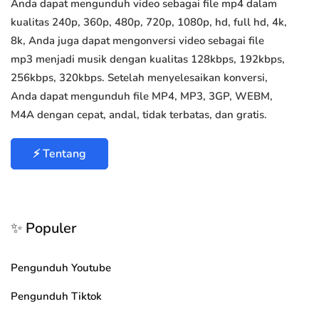
Anda dapat mengunduh video sebagai file mp4 dalam
kualitas 240p, 360p, 480p, 720p, 1080p, hd, full hd, 4k,
8k, Anda juga dapat mengonversi video sebagai file
mp3 menjadi musik dengan kualitas 128kbps, 192kbps,
256kbps, 320kbps. Setelah menyelesaikan konversi,
Anda dapat mengunduh file MP4, MP3, 3GP, WEBM,
M4A dengan cepat, andal, tidak terbatas, dan gratis.
⚡ Tentang
✨ Populer
Pengunduh Youtube
Pengunduh Tiktok