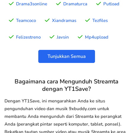
Drama3sonline
Dramaturca
Putload
Teamcoco
Xiandramas
Tezfiles
Felizestreno
Javsin
Mp4upload
Tunjukkan Semua
Bagaimana cara Mengunduh Streamta
dengan YT1Save?
Dengan YT1Save, ini mengarahkan Anda ke situs
pengunduhan video dan musik 9xbuddy.com untuk
membantu Anda mengunduh dari Streamta ke perangkat
Anda (perangkat pintar seperti komputer, tablet, ponsel).
Rekatkan tautan sumber video atau musik Streamta ke area