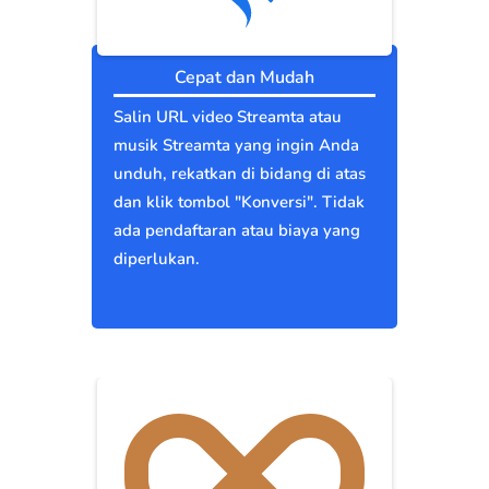
Cepat dan Mudah
Salin URL video Streamta atau
musik Streamta yang ingin Anda
unduh, rekatkan di bidang di atas
dan klik tombol "Konversi". Tidak
ada pendaftaran atau biaya yang
diperlukan.