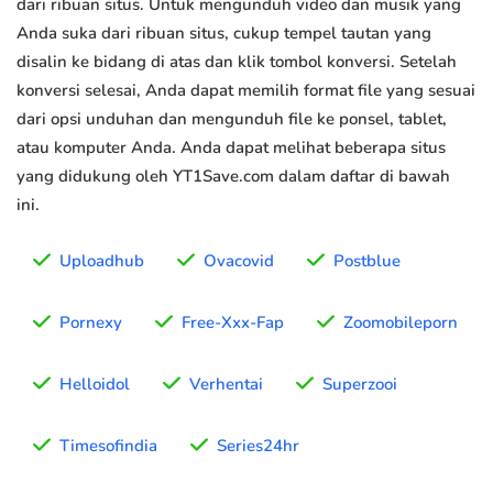
dari ribuan situs. Untuk mengunduh video dan musik yang
Anda suka dari ribuan situs, cukup tempel tautan yang
disalin ke bidang di atas dan klik tombol konversi. Setelah
konversi selesai, Anda dapat memilih format file yang sesuai
dari opsi unduhan dan mengunduh file ke ponsel, tablet,
atau komputer Anda. Anda dapat melihat beberapa situs
yang didukung oleh YT1Save.com dalam daftar di bawah
ini.
Uploadhub
Ovacovid
Postblue
Pornexy
Free-Xxx-Fap
Zoomobileporn
Helloidol
Verhentai
Superzooi
Timesofindia
Series24hr