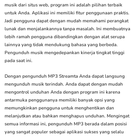
musik dari situs web, program ini adalah pilihan terbaik
untuk Anda. Aplikasi ini memiliki fitur penggunaan praktis.
Jadi pengguna dapat dengan mudah memahami perangkat
lunak dan menjalankannya tanpa masalah. Ini membuatnya
lebih ramah pengguna dibandingkan dengan alat serupa
lainnya yang tidak mendukung bahasa yang berbeda.
Pengunduh musik mengedepankan kinerja tingkat tinggi
pada saat ini.
Dengan pengunduh MP3 Streamta Anda dapat langsung
mengunduh musik terindah. Anda dapat dengan mudah
mengontrol unduhan Anda dengan program ini karena
antarmuka penggunanya memiliki banyak opsi yang
memungkinkan pengguna untuk menghentikan dan
melanjutkan atau bahkan menghapus unduhan. Mengingat
semua informasi ini, pengunduh MP3 berada dalam posisi
yang sangat populer sebagai aplikasi sukses yang selalu