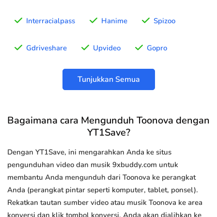
Interracialpass
Hanime
Spizoo
Gdriveshare
Upvideo
Gopro
Tunjukkan Semua
Bagaimana cara Mengunduh Toonova dengan
YT1Save?
Dengan YT1Save, ini mengarahkan Anda ke situs
pengunduhan video dan musik 9xbuddy.com untuk
membantu Anda mengunduh dari Toonova ke perangkat
Anda (perangkat pintar seperti komputer, tablet, ponsel).
Rekatkan tautan sumber video atau musik Toonova ke area
konversi dan klik tombol konversi, Anda akan dialihkan ke