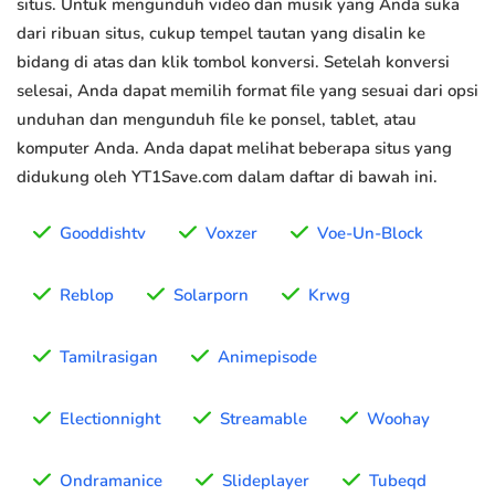
situs. Untuk mengunduh video dan musik yang Anda suka
dari ribuan situs, cukup tempel tautan yang disalin ke
bidang di atas dan klik tombol konversi. Setelah konversi
selesai, Anda dapat memilih format file yang sesuai dari opsi
unduhan dan mengunduh file ke ponsel, tablet, atau
komputer Anda. Anda dapat melihat beberapa situs yang
didukung oleh YT1Save.com dalam daftar di bawah ini.
Gooddishtv
Voxzer
Voe-Un-Block
Reblop
Solarporn
Krwg
Tamilrasigan
Animepisode
Electionnight
Streamable
Woohay
Ondramanice
Slideplayer
Tubeqd