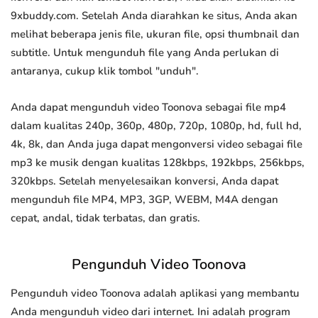
9xbuddy.com. Setelah Anda diarahkan ke situs, Anda akan
melihat beberapa jenis file, ukuran file, opsi thumbnail dan
subtitle. Untuk mengunduh file yang Anda perlukan di
antaranya, cukup klik tombol "unduh".
Anda dapat mengunduh video Toonova sebagai file mp4
dalam kualitas 240p, 360p, 480p, 720p, 1080p, hd, full hd,
4k, 8k, dan Anda juga dapat mengonversi video sebagai file
mp3 ke musik dengan kualitas 128kbps, 192kbps, 256kbps,
320kbps. Setelah menyelesaikan konversi, Anda dapat
mengunduh file MP4, MP3, 3GP, WEBM, M4A dengan
cepat, andal, tidak terbatas, dan gratis.
Pengunduh Video Toonova
Pengunduh video Toonova adalah aplikasi yang membantu
Anda mengunduh video dari internet. Ini adalah program