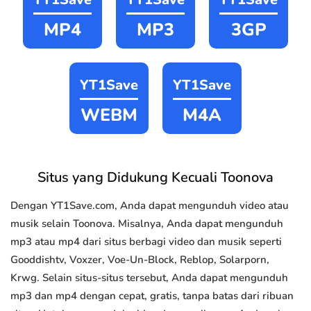
MP4
MP3
3GP
YT1Save
YT1Save
WEBM
M4A
Situs yang Didukung Kecuali Toonova
Dengan YT1Save.com, Anda dapat mengunduh video atau
musik selain Toonova. Misalnya, Anda dapat mengunduh
mp3 atau mp4 dari situs berbagi video dan musik seperti
Gooddishtv, Voxzer, Voe-Un-Block, Reblop, Solarporn,
Krwg. Selain situs-situs tersebut, Anda dapat mengunduh
mp3 dan mp4 dengan cepat, gratis, tanpa batas dari ribuan