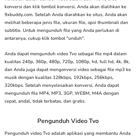
konversi dan klik tombol konversi, Anda akan dialihkan ke
9xbuddy.com. Setelah Anda diarahkan ke situs, Anda akan
melihat beberapa jenis file, ukuran file, opsi thumbnail dan
subtitle. Untuk mengunduh file yang Anda perlukan di
antaranya, cukup klik tombol "unduh".
Anda dapat mengunduh video Tvo sebagai file mp4 dalam
kualitas 240p, 360p, 480p, 720p, 1080p, hd, full hd, 4k, 8k,
dan Anda juga dapat mengonversi video sebagai file mp3 ke
musik dengan kualitas 128kbps, 192kbps, 256kbps,
320kbps. Setelah menyelesaikan konversi, Anda dapat
mengunduh file MP4, MP3, 3GP, WEBM, M4A dengan
cepat, andal, tidak terbatas, dan gratis.
Pengunduh Video Tvo
Pengunduh video Tvo adalah aplikasi yang membantu Anda