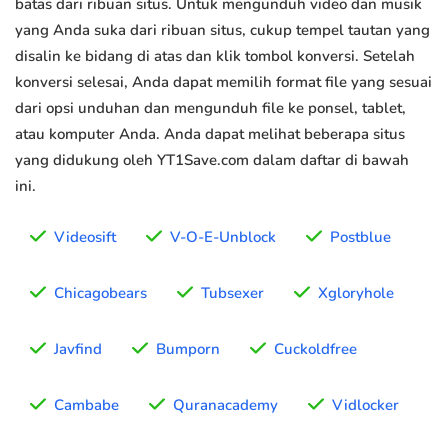
batas dari ribuan situs. Untuk mengunduh video dan musik
yang Anda suka dari ribuan situs, cukup tempel tautan yang
disalin ke bidang di atas dan klik tombol konversi. Setelah
konversi selesai, Anda dapat memilih format file yang sesuai
dari opsi unduhan dan mengunduh file ke ponsel, tablet,
atau komputer Anda. Anda dapat melihat beberapa situs
yang didukung oleh YT1Save.com dalam daftar di bawah
ini.
Videosift
V-O-E-Unblock
Postblue
Chicagobears
Tubsexer
Xgloryhole
Javfind
Bumporn
Cuckoldfree
Cambabe
Quranacademy
Vidlocker