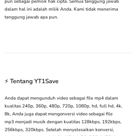
pun sebagai pemilik hak cipta. Semua tanggung jawab
dalam hal ini adalah milik Anda. Kami tidak menerima
tanggung jawab apa pun.
⚡ Tentang YT1Save
Anda dapat mengunduh video sebagai file mp4 dalam
kualitas 240p, 360p, 480p, 720p, 1080p, hd, full hd, 4k,
8k, Anda juga dapat mengonversi video sebagai file
mp3 menjadi musik dengan kualitas 128kbps, 192kbps,
256kbps, 320kbps. Setelah menyelesaikan konversi,