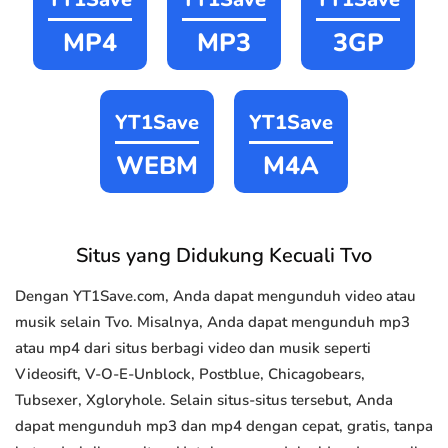
MP4
MP3
3GP
YT1Save
YT1Save
WEBM
M4A
Situs yang Didukung Kecuali Tvo
Dengan YT1Save.com, Anda dapat mengunduh video atau
musik selain Tvo. Misalnya, Anda dapat mengunduh mp3
atau mp4 dari situs berbagi video dan musik seperti
Videosift, V-O-E-Unblock, Postblue, Chicagobears,
Tubsexer, Xgloryhole. Selain situs-situs tersebut, Anda
dapat mengunduh mp3 dan mp4 dengan cepat, gratis, tanpa