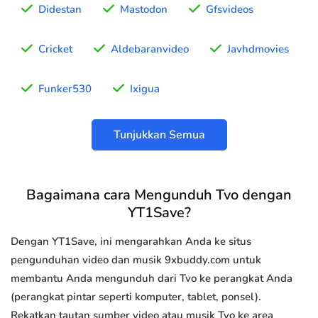
Didestan
Mastodon
Gfsvideos
Cricket
Aldebaranvideo
Javhdmovies
Funker530
Ixigua
Tunjukkan Semua
Bagaimana cara Mengunduh Tvo dengan
YT1Save?
Dengan YT1Save, ini mengarahkan Anda ke situs
pengunduhan video dan musik 9xbuddy.com untuk
membantu Anda mengunduh dari Tvo ke perangkat Anda
(perangkat pintar seperti komputer, tablet, ponsel).
Rekatkan tautan sumber video atau musik Tvo ke area