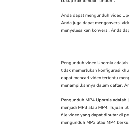
cukup klik tombol "unduh".
Anda dapat mengunduh video Uporn
Anda juga dapat mengonversi vide
menyelesaikan konversi, Anda dap
Pengunduh video Upornia adalah 
tidak memerlukan konfigurasi khus
dapat mencari video tertentu men
menampilkannya dalam daftar. A
Pengunduh MP4 Upornia adalah l
menjadi MP3 atau MP4. Tujuan u
file video yang dapat diputar di
mengunduh MP3 atau MP4 berkuali