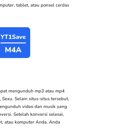
puter, tablet, atau ponsel cerdas
YT1Save
M4A
 dapat mengunduh mp3 atau mp4
Sexu. Selain situs-situs tersebut,
 mengunduh video dan musik yang
versi. Setelah konversi selesai,
et, atau komputer Anda. Anda