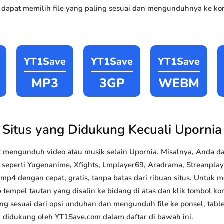
 dapat memilih file yang paling sesuai dan mengunduhnya ke kom
YT1Save
YT1Save
YT1Save
MP3
3GP
WEBM
Situs yang Didukung Kecuali Upornia
 mengunduh video atau musik selain Upornia. Misalnya, Anda
 seperti Yugenanime, Xfights, Lmplayer69, Aradrama, Streanplay, 
4 dengan cepat, gratis, tanpa batas dari ribuan situs. Untuk
 tempel tautan yang disalin ke bidang di atas dan klik tombol kon
ang sesuai dari opsi unduhan dan mengunduh file ke ponsel, tabl
g didukung oleh YT1Save.com dalam daftar di bawah ini.