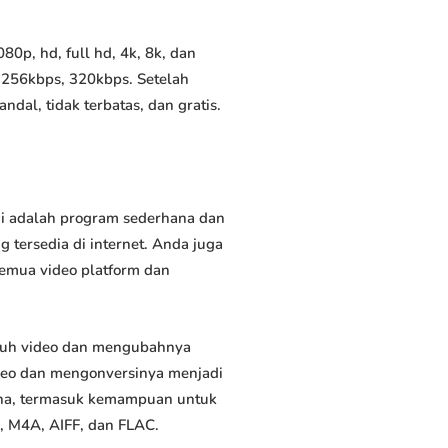
0p, hd, full hd, 4k, 8k, dan
 256kbps, 320kbps. Setelah
al, tidak terbatas, dan gratis.
ni adalah program sederhana dan
 tersedia di internet. Anda juga
semua video platform dan
duh video dan mengubahnya
deo dan mengonversinya menjadi
rguna, termasuk kemampuan untuk
, M4A, AIFF, dan FLAC.