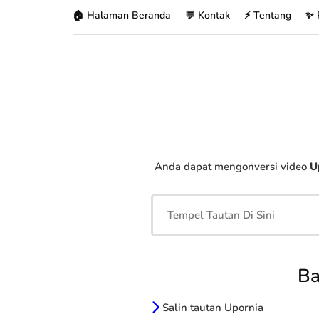
🏠 Halaman Beranda
💬 Kontak
⚡ Tentang
✨ 
Anda dapat mengonversi video
U
Ba
Salin tautan Upornia