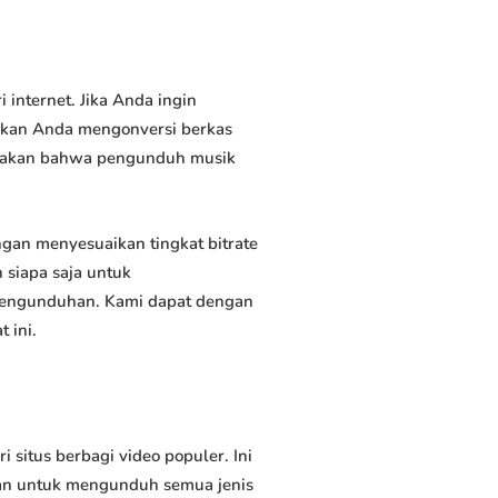
nternet. Jika Anda ingin
inkan Anda mengonversi berkas
atakan bahwa pengunduh musik
an menyesuaikan tingkat bitrate
siapa saja untuk
 pengunduhan. Kami dapat dengan
 ini.
itus berbagi video populer. Ini
an untuk mengunduh semua jenis