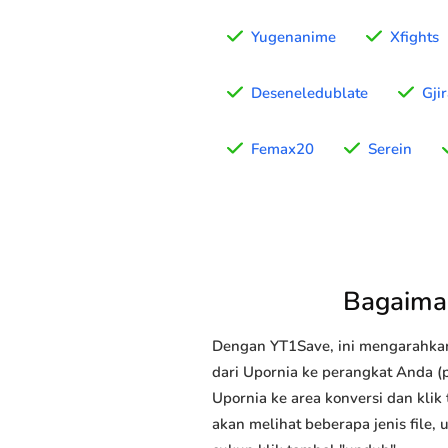
Yugenanime
Xfights
Deseneledublate
Gji
Femax20
Serein
Bagaima
Dengan YT1Save, ini mengarahka
dari Upornia ke perangkat Anda (p
Upornia ke area konversi dan klik
akan melihat beberapa jenis file,