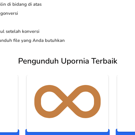
in di bidang di atas
ngonversi
ul setelah konversi
nduh file yang Anda butuhkan
Pengunduh Upornia Terbaik