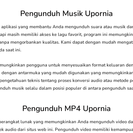
Pengunduh Musik Upornia
aplikasi yang membantu Anda mengunduh suara atau musik dari i
api masih memiliki akses ke lagu favorit, program ini memungk
l tanpa mengorbankan kualitas. Kami dapat dengan mudah meng
a saat ini.
ungkinkan pengguna untuk menyesuaikan format keluaran deng
api dengan antarmuka yang mudah digunakan yang memungkinkan 
engetahuan teknis tentang proses konversi audio atau metode
h musik selalu dalam posisi populer di antara pengunduh saat
Pengunduh MP4 Upornia
rangkat lunak yang memungkinkan Anda mengunduh video dari s
 audio dari situs web ini. Pengunduh video memiliki kemampu