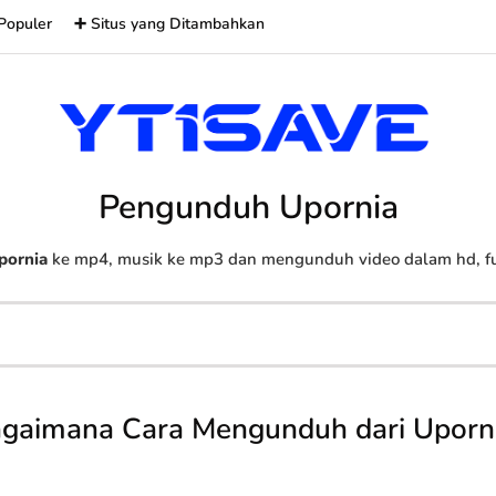
Populer
➕ Situs yang Ditambahkan
Pengunduh Upornia
pornia
ke mp4, musik ke mp3 dan mengunduh video dalam hd, ful
gaimana Cara Mengunduh dari Uporn