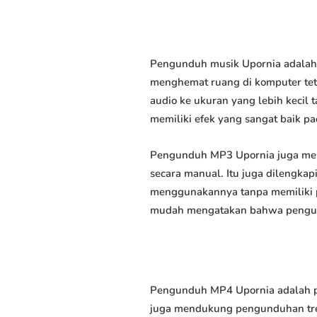
Pengunduh musik Upornia adalah 
menghemat ruang di komputer tet
audio ke ukuran yang lebih keci
memiliki efek yang sangat baik pad
Pengunduh MP3 Upornia juga mem
secara manual. Itu juga dilengk
menggunakannya tanpa memiliki p
mudah mengatakan bahwa pengundu
Pengunduh MP4 Upornia adalah pe
juga mendukung pengunduhan trek