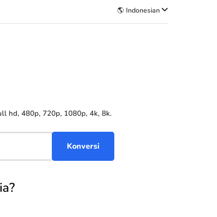
🌎 Indonesian
l hd, 480p, 720p, 1080p, 4k, 8k.
ia?