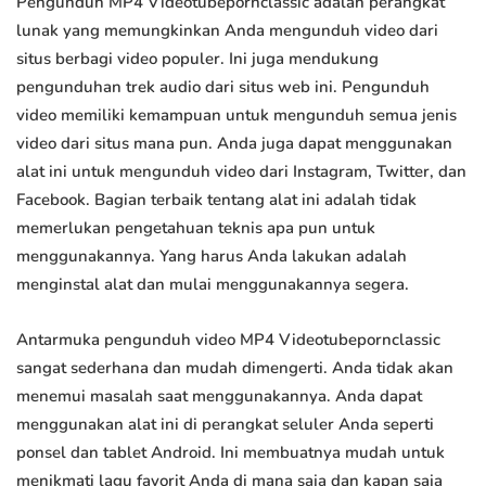
Pengunduh MP4 Videotubepornclassic adalah perangkat
lunak yang memungkinkan Anda mengunduh video dari
situs berbagi video populer. Ini juga mendukung
pengunduhan trek audio dari situs web ini. Pengunduh
video memiliki kemampuan untuk mengunduh semua jenis
video dari situs mana pun. Anda juga dapat menggunakan
alat ini untuk mengunduh video dari Instagram, Twitter, dan
Facebook. Bagian terbaik tentang alat ini adalah tidak
memerlukan pengetahuan teknis apa pun untuk
menggunakannya. Yang harus Anda lakukan adalah
menginstal alat dan mulai menggunakannya segera.
Antarmuka pengunduh video MP4 Videotubepornclassic
sangat sederhana dan mudah dimengerti. Anda tidak akan
menemui masalah saat menggunakannya. Anda dapat
menggunakan alat ini di perangkat seluler Anda seperti
ponsel dan tablet Android. Ini membuatnya mudah untuk
menikmati lagu favorit Anda di mana saja dan kapan saja