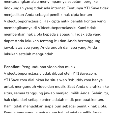
mencadangkan atau menyimpannya sebelum pergi ke
lingkungan yang tidak ada internet. Tentunya YT1Save tidak
menjadikan Anda sebagai pemilik hak cipta konten
Videotubepornclassic. Hak cipta milik pemilik konten yang
membagikannya di Videotubepornclassic. Kami tidak
memberikan hak cipta kepada siapapun. Tidak ada yang
dapat Anda lakukan tentang itu dan Anda bertanggung
jawab atas apa yang Anda unduh dan apa yang Anda
lakukan setelah mengunduh.
Penafian:
Pengunduhan video dan musik
Videotubepornclassic tidak dibuat oleh YT1Save.com.
YT1Save.com dialihkan ke situs web 9xbuddy.com hanya
untuk mengunduh video dan musik. Saat Anda diarahkan ke
situs, semua tanggung jawab menjadi milik Anda. Selain itu,
hak cipta dari setiap konten adalah milik pembuat konten.
Kami tidak menjadikan siapa pun sebagai pemilik hak cipta.
Semua tanggung jawab dalam hal ini adalah milik Anda.