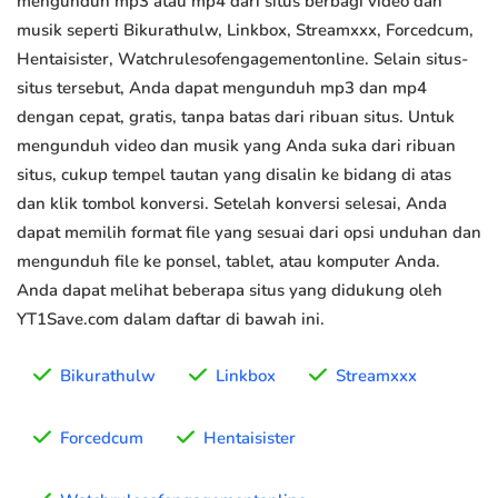
mengunduh mp3 atau mp4 dari situs berbagi video dan
musik seperti Bikurathulw, Linkbox, Streamxxx, Forcedcum,
Hentaisister, Watchrulesofengagementonline. Selain situs-
situs tersebut, Anda dapat mengunduh mp3 dan mp4
dengan cepat, gratis, tanpa batas dari ribuan situs. Untuk
mengunduh video dan musik yang Anda suka dari ribuan
situs, cukup tempel tautan yang disalin ke bidang di atas
dan klik tombol konversi. Setelah konversi selesai, Anda
dapat memilih format file yang sesuai dari opsi unduhan dan
mengunduh file ke ponsel, tablet, atau komputer Anda.
Anda dapat melihat beberapa situs yang didukung oleh
YT1Save.com dalam daftar di bawah ini.
Bikurathulw
Linkbox
Streamxxx
Forcedcum
Hentaisister