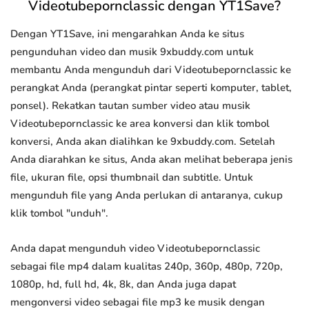
Videotubepornclassic dengan YT1Save?
Dengan YT1Save, ini mengarahkan Anda ke situs
pengunduhan video dan musik 9xbuddy.com untuk
membantu Anda mengunduh dari Videotubepornclassic ke
perangkat Anda (perangkat pintar seperti komputer, tablet,
ponsel). Rekatkan tautan sumber video atau musik
Videotubepornclassic ke area konversi dan klik tombol
konversi, Anda akan dialihkan ke 9xbuddy.com. Setelah
Anda diarahkan ke situs, Anda akan melihat beberapa jenis
file, ukuran file, opsi thumbnail dan subtitle. Untuk
mengunduh file yang Anda perlukan di antaranya, cukup
klik tombol "unduh".
Anda dapat mengunduh video Videotubepornclassic
sebagai file mp4 dalam kualitas 240p, 360p, 480p, 720p,
1080p, hd, full hd, 4k, 8k, dan Anda juga dapat
mengonversi video sebagai file mp3 ke musik dengan