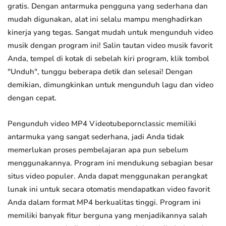
gratis. Dengan antarmuka pengguna yang sederhana dan
mudah digunakan, alat ini selalu mampu menghadirkan
kinerja yang tegas. Sangat mudah untuk mengunduh video
musik dengan program ini! Salin tautan video musik favorit
Anda, tempel di kotak di sebelah kiri program, klik tombol
"Unduh", tunggu beberapa detik dan selesai! Dengan
demikian, dimungkinkan untuk mengunduh lagu dan video
dengan cepat.
Pengunduh video MP4 Videotubepornclassic memiliki
antarmuka yang sangat sederhana, jadi Anda tidak
memerlukan proses pembelajaran apa pun sebelum
menggunakannya. Program ini mendukung sebagian besar
situs video populer. Anda dapat menggunakan perangkat
lunak ini untuk secara otomatis mendapatkan video favorit
Anda dalam format MP4 berkualitas tinggi. Program ini
memiliki banyak fitur berguna yang menjadikannya salah