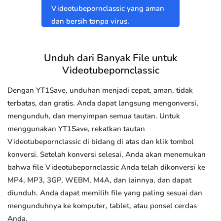
Videotubepornclassic yang aman
dan bersih tanpa virus.
Unduh dari Banyak File untuk
Videotubepornclassic
Dengan YT1Save, unduhan menjadi cepat, aman, tidak
terbatas, dan gratis. Anda dapat langsung mengonversi,
mengunduh, dan menyimpan semua tautan. Untuk
menggunakan YT1Save, rekatkan tautan
Videotubepornclassic di bidang di atas dan klik tombol
konversi. Setelah konversi selesai, Anda akan menemukan
bahwa file Videotubepornclassic Anda telah dikonversi ke
MP4, MP3, 3GP, WEBM, M4A, dan lainnya, dan dapat
diunduh. Anda dapat memilih file yang paling sesuai dan
mengunduhnya ke komputer, tablet, atau ponsel cerdas
Anda.