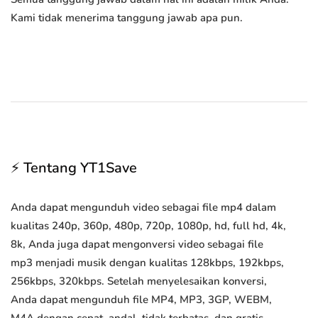
Kami tidak menerima tanggung jawab apa pun.
⚡ Tentang YT1Save
Anda dapat mengunduh video sebagai file mp4 dalam
kualitas 240p, 360p, 480p, 720p, 1080p, hd, full hd, 4k,
8k, Anda juga dapat mengonversi video sebagai file
mp3 menjadi musik dengan kualitas 128kbps, 192kbps,
256kbps, 320kbps. Setelah menyelesaikan konversi,
Anda dapat mengunduh file MP4, MP3, 3GP, WEBM,