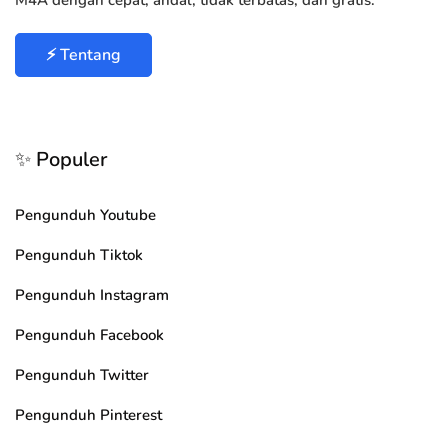
M4A dengan cepat, andal, tidak terbatas, dan gratis.
⚡ Tentang
✨ Populer
Pengunduh Youtube
Pengunduh Tiktok
Pengunduh Instagram
Pengunduh Facebook
Pengunduh Twitter
Pengunduh Pinterest