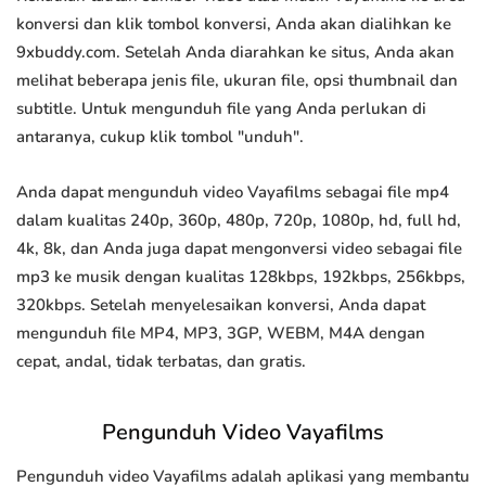
konversi dan klik tombol konversi, Anda akan dialihkan ke
9xbuddy.com. Setelah Anda diarahkan ke situs, Anda akan
melihat beberapa jenis file, ukuran file, opsi thumbnail dan
subtitle. Untuk mengunduh file yang Anda perlukan di
antaranya, cukup klik tombol "unduh".
Anda dapat mengunduh video Vayafilms sebagai file mp4
dalam kualitas 240p, 360p, 480p, 720p, 1080p, hd, full hd,
4k, 8k, dan Anda juga dapat mengonversi video sebagai file
mp3 ke musik dengan kualitas 128kbps, 192kbps, 256kbps,
320kbps. Setelah menyelesaikan konversi, Anda dapat
mengunduh file MP4, MP3, 3GP, WEBM, M4A dengan
cepat, andal, tidak terbatas, dan gratis.
Pengunduh Video Vayafilms
Pengunduh video Vayafilms adalah aplikasi yang membantu