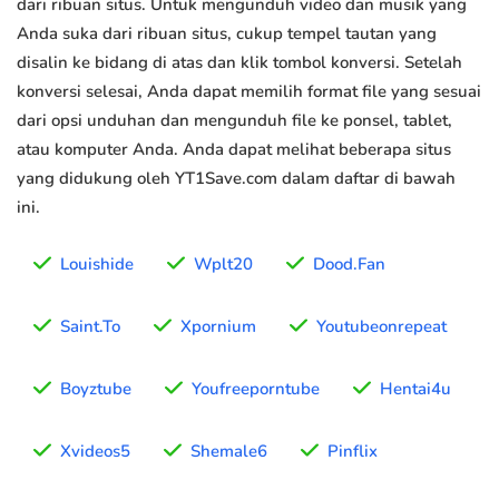
dari ribuan situs. Untuk mengunduh video dan musik yang
Anda suka dari ribuan situs, cukup tempel tautan yang
disalin ke bidang di atas dan klik tombol konversi. Setelah
konversi selesai, Anda dapat memilih format file yang sesuai
dari opsi unduhan dan mengunduh file ke ponsel, tablet,
atau komputer Anda. Anda dapat melihat beberapa situs
yang didukung oleh YT1Save.com dalam daftar di bawah
ini.
Louishide
Wplt20
Dood.Fan
Saint.To
Xpornium
Youtubeonrepeat
Boyztube
Youfreeporntube
Hentai4u
Xvideos5
Shemale6
Pinflix