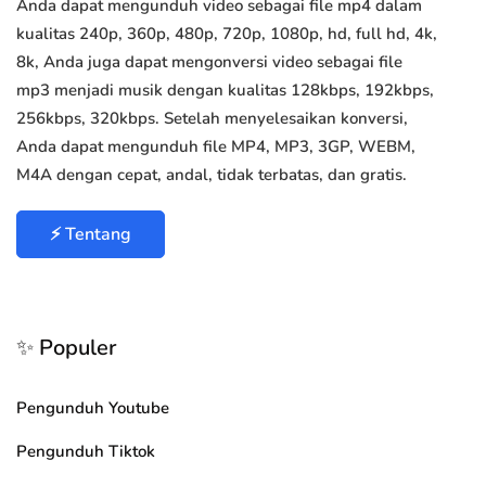
Anda dapat mengunduh video sebagai file mp4 dalam
kualitas 240p, 360p, 480p, 720p, 1080p, hd, full hd, 4k,
8k, Anda juga dapat mengonversi video sebagai file
mp3 menjadi musik dengan kualitas 128kbps, 192kbps,
256kbps, 320kbps. Setelah menyelesaikan konversi,
Anda dapat mengunduh file MP4, MP3, 3GP, WEBM,
M4A dengan cepat, andal, tidak terbatas, dan gratis.
⚡ Tentang
✨ Populer
Pengunduh Youtube
Pengunduh Tiktok