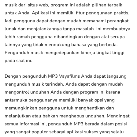
musik dari situs web, program ini adalah pilihan terbaik
untuk Anda. Aplikasi ini memiliki fitur penggunaan praktis.
Jadi pengguna dapat dengan mudah memahami perangkat
lunak dan menjalankannya tanpa masalah. Ini membuatnya
lebih ramah pengguna dibandingkan dengan alat serupa
lainnya yang tidak mendukung bahasa yang berbeda.
Pengunduh musik mengedepankan kinerja tingkat tinggi
pada saat ini.
Dengan pengunduh MP3 Vayafilms Anda dapat langsung
mengunduh musik terindah. Anda dapat dengan mudah
mengontrol unduhan Anda dengan program ini karena
antarmuka penggunanya memiliki banyak opsi yang
memungkinkan pengguna untuk menghentikan dan
melanjutkan atau bahkan menghapus unduhan. Mengingat
semua informasi ini, pengunduh MP3 berada dalam posisi
yang sangat populer sebagai aplikasi sukses yang selalu