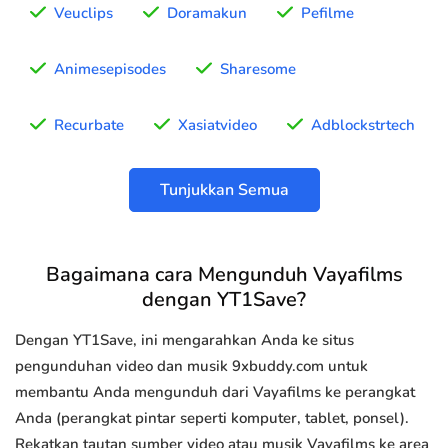
Veuclips
Doramakun
Pefilme
Animesepisodes
Sharesome
Recurbate
Xasiatvideo
Adblockstrtech
Tunjukkan Semua
Bagaimana cara Mengunduh Vayafilms
dengan YT1Save?
Dengan YT1Save, ini mengarahkan Anda ke situs
pengunduhan video dan musik 9xbuddy.com untuk
membantu Anda mengunduh dari Vayafilms ke perangkat
Anda (perangkat pintar seperti komputer, tablet, ponsel).
Rekatkan tautan sumber video atau musik Vayafilms ke area