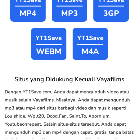
MP4
MP3
3GP
YT1Save
YT1Save
WEBM
M4A
Situs yang Didukung Kecuali Vayafilms
Dengan YT1Save.com, Anda dapat mengunduh video atau
musik selain Vayafilms. Misalnya, Anda dapat mengunduh
mp3 atau mp4 dari situs berbagi video dan musik seperti
Louishide, Wplt20, Dood.Fan, Saint.To, Xpornium,
Youtubeonrepeat. Selain situs-situs tersebut, Anda dapat
mengunduh mp3 dan mp4 dengan cepat, gratis, tanpa batas