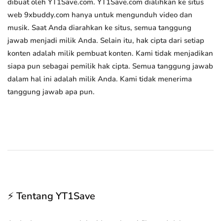
dibuat oleh YT1Save.com. YT1Save.com dialihkan ke situs
web 9xbuddy.com hanya untuk mengunduh video dan
musik. Saat Anda diarahkan ke situs, semua tanggung
jawab menjadi milik Anda. Selain itu, hak cipta dari setiap
konten adalah milik pembuat konten. Kami tidak menjadikan
siapa pun sebagai pemilik hak cipta. Semua tanggung jawab
dalam hal ini adalah milik Anda. Kami tidak menerima
tanggung jawab apa pun.
⚡ Tentang YT1Save