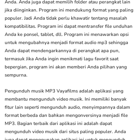
Anda. Anda juga dapat memilih folder atau perangkat lain
jika diinginkan. Program ini mendukung format yang paling
populer. Jadi Anda tidak perlu khawatir tentang masalah
kompatibilitas. Program ini dapat mentransfer file unduhan
Anda ke ponsel, tablet, dll. Program ini menawarkan opsi
untuk mengubahnya menjadi format audio mp3 sehingga
Anda dapat mendengarkannya di perangkat apa pun,
termasuk Jika Anda ingin menikmati lagu favorit saat
bepergian, program ini akan memberi Anda pilihan yang
sempurna.
Pengunduh musik MP3 Vayafilms adalah aplikasi yang
membantu mengunduh video musik. Ini memiliki banyak
fitur lain seperti mengunduh audio, menyimpannya dalam
format berbeda dan bahkan mengonversinya menjadi file
MP3. Bagian terbaik dari aplikasi ini adalah dapat
mengunduh video musik dari situs paling populer. Anda
juga dapat menggunakan aplikasi ini untuk mengunduh