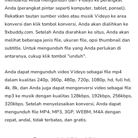
membantu Anda mengunduh dari Videyo ke perangkat
Anda (perangkat pintar seperti komputer, tablet, ponsel).
Rekatkan tautan sumber video atau musik Videyo ke area
konversi dan klik tombol konversi, Anda akan dialihkan ke
9xbuddy.com. Setelah Anda diarahkan ke situs, Anda akan
melihat beberapa jenis file, ukuran file, opsi thumbnail dan
subtitle. Untuk mengunduh file yang Anda perlukan di
antaranya, cukup klik tombol "unduh".
Anda dapat mengunduh video Videyo sebagai file mp4
dalam kualitas 240p, 360p, 480p, 720p, 1080p, hd, full hd,
4k, 8k, dan Anda juga dapat mengonversi video sebagai file
mp3 ke musik dengan kualitas 128kbps, 192kbps, 256kbps,
320kbps. Setelah menyelesaikan konversi, Anda dapat
mengunduh file MP4, MP3, 3GP, WEBM, M4A dengan
cepat, andal, tidak terbatas, dan gratis.