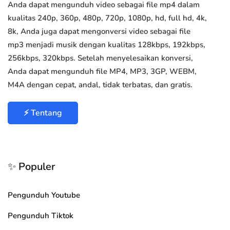
Anda dapat mengunduh video sebagai file mp4 dalam
kualitas 240p, 360p, 480p, 720p, 1080p, hd, full hd, 4k,
8k, Anda juga dapat mengonversi video sebagai file
mp3 menjadi musik dengan kualitas 128kbps, 192kbps,
256kbps, 320kbps. Setelah menyelesaikan konversi,
Anda dapat mengunduh file MP4, MP3, 3GP, WEBM,
M4A dengan cepat, andal, tidak terbatas, dan gratis.
⚡ Tentang
✨ Populer
Pengunduh Youtube
Pengunduh Tiktok