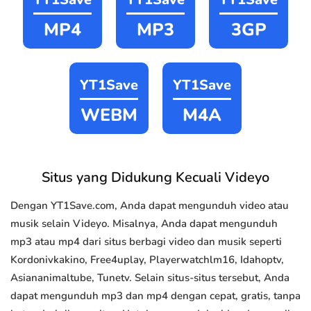
MP4
MP3
3GP
YT1Save
YT1Save
WEBM
M4A
Situs yang Didukung Kecuali Videyo
Dengan YT1Save.com, Anda dapat mengunduh video atau
musik selain Videyo. Misalnya, Anda dapat mengunduh
mp3 atau mp4 dari situs berbagi video dan musik seperti
Kordonivkakino, Free4uplay, Playerwatchlm16, Idahoptv,
Asiananimaltube, Tunetv. Selain situs-situs tersebut, Anda
dapat mengunduh mp3 dan mp4 dengan cepat, gratis, tanpa