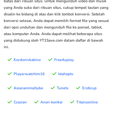
batas dari ribuan situs. Untuk mengunduh video dan musik
yang Anda suka dari ribuan situs, cukup tempel tautan yang
disalin ke bidang di atas dan klik tombol konversi. Setelah
konversi selesai, Anda dapat memilih format file yang sesuai
dari opsi unduhan dan mengunduh file ke ponsel, tablet,
atau komputer Anda. Anda dapat melihat beberapa situs
yang didukung oleh YT1Save.com dalam daftar di bawah
ini.
Kordonivkakino
Free4uplay
Playerwatchlm16
Idahoptv
Asiananimaltube
Tunetv
Eroticup
Ccasian
Anon-kenkai
Titansonline