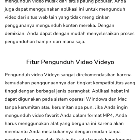
mengunduh video musik dari situs paling populer. Anda
juga dapat menggunakan aplikasi ini untuk mengunduh
video dari situs web lain yang tidak mengizinkan
penggunanya mengunduh konten mereka. Dengan
demikian, Anda dapat dengan mudah menyelesaikan proses
pengunduhan hampir dari mana saja.
Fitur Pengunduh Video Videyo
Pengunduh video Videyo sangat direkomendasikan karena
kemudahan penggunaannya dan tingkat kompatibilitas yang
tinggi dengan berbagai jenis perangkat. Aplikasi hebat ini
dapat digunakan pada sistem operasi Windows dan Mac
tanpa kerumitan atau kerumitan apa pun. Jika Anda ingin
mengunduh video favorit Anda dalam format MP4, Anda
harus menggunakan alat yang berguna ini karena akan
membantu Anda melakukannya dengan mudah tanpa
menimbulkan masalah. Selain itu, ada banyak keuntungan