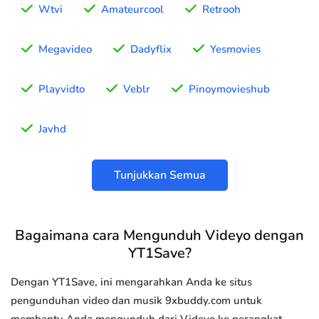
Wtvi
Amateurcool
Retrooh
Megavideo
Dadyflix
Yesmovies
Playvidto
Veblr
Pinoymovieshub
Javhd
Tunjukkan Semua
Bagaimana cara Mengunduh Videyo dengan
YT1Save?
Dengan YT1Save, ini mengarahkan Anda ke situs
pengunduhan video dan musik 9xbuddy.com untuk